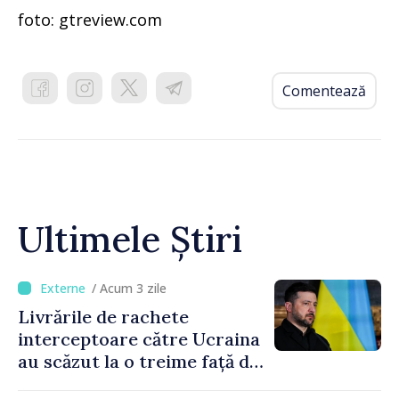
foto: gtreview.com
Comentează
Ultimele Știri
/ Acum 3 zile
Livrările de rachete
interceptoare către Ucraina
au scăzut la o treime față de
anul trecut