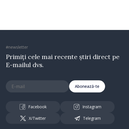
direcția corectă”
#newsletter
Primiți cele mai recente știri direct pe
E-mailul dvs.
Abonează-te
Facebook
Instagram
X/Twitter
Telegram