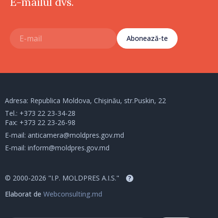
E-mailul dvs.
Abonează-te
Adresa: Republica Moldova, Chișinău, str.Puskin, 22
Tel.:
+373 22 23-34-28
Fax: +373 22 23-26-98
E-mail:
anticamera@moldpres.gov.md
E-mail:
inform@moldpres.gov.md
© 2000-2026 "I.P. MOLDPRES A.I.S."
?
Elaborat de
Webconsulting.md