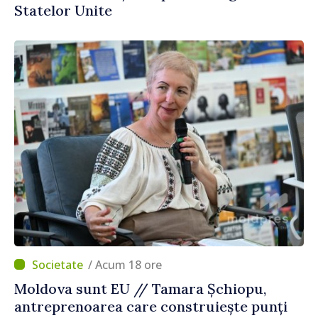
Statelor Unite
/ Acum 18 ore
Moldova sunt EU // Tamara Șchiopu,
antreprenoarea care construiește punți