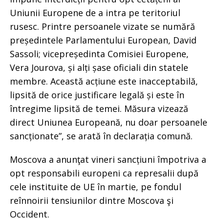
Uniunii Europene de a intra pe teritoriul
rusesc. Printre persoanele vizate se numără
președintele Parlamentului European, David
Sassoli; vicepreședinta Comisiei Europene,
Vera Jourova, și alți șase oficiali din statele
membre. Această acțiune este inacceptabilă,
lipsită de orice justificare legală și este în
întregime lipsită de temei. Măsura vizează
direct Uniunea Europeană, nu doar persoanele
sancționate”, se arată în declarația comună.
Moscova a anunţat vineri sancțiuni împotriva a
opt responsabili europeni ca represalii după
cele instituite de UE în martie, pe fondul
reînnoirii tensiunilor dintre Moscova şi
Occident.