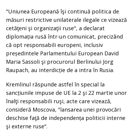
"Uniunea Europeană îşi continuă politica de
măsuri restrictive unilaterale ilegale ce vizează
cetăţeni şi organizaţii ruse", a declarat
diplomația rusă într-un comunicat, precizând
că opt responsabili europeni, inclusiv
președintele Parlamentului European David
Maria Sassoli şi procurorul Berlinului Jorg
Raupach, au interdicție de a intra în Rusia.
Kremlinul răspunde astfel în special la
sancțiunile impuse de UE la 2 şi 22 martie unor
înalţi responsabili ruşi, acte care vizează,
consideră Moscova, "lansarea unei provocări
deschise faţă de independența politicii interne
şi externe ruse".