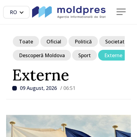
RO
Toate
Oficial
Politică
Societate
Descoperă Moldova
Sport
Externe
Externe
09 August, 2026
/ 06:51