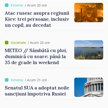
/ Acum 20 ore
Atac rusesc asupra regiunii
Kiev: trei persoane, inclusiv
un copil, au decedat
/ Acum 20 ore
METEO // Sâmbătă cu ploi,
duminică cu soare: până la
35 de grade în weekend
/ Acum 21 ore
Senatul SUA a adoptat noile
sancțiuni împotriva Rusiei