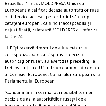
Bruxelles, 1 mai. /MOLDPRES/. Uniunea
Europeană a calificat decizia autorităților ruse
de interzice accesul pe teritoriul său a opt
cetăţeni europeni, ca fiind inacceptabilă și
nejustificată, relatează MOLDPRES cu referire
la Digi24.
''UE îşi rezervă dreptul de a lua măsurile
corespunzătoare ca răspuns la decizia
autorităţilor ruse'', au avertizat președinții a
trei instituții ale UE, într-un comunicat comun
al Comisiei Europene, Consiliului European și a
Parlamentului European.
”Condamnăm în cei mai duri posibil termeni
decizia de azi a autorităților rusești de a
impune interdicții pentru opt cetățeni ai