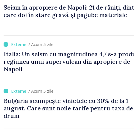
Seism în apropiere de Napoli: 21 de răniți, din
care doi în stare gravă, și pagube materiale
/ Acum 5 zile
Italia: Un seism cu magnitudinea 4,7 s-a prod
regiunea unui supervulcan din apropiere de
Napoli
/ Acum 5 zile
Bulgaria scumpește vinietele cu 30% de la 1
august. Care sunt noile tarife pentru taxa de
drum