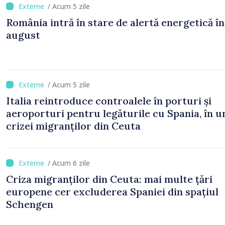
/ Acum 5 zile
România intră în stare de alertă energetică în
august
/ Acum 5 zile
Italia reintroduce controalele în porturi și
aeroporturi pentru legăturile cu Spania, în 
crizei migranților din Ceuta
/ Acum 6 zile
Criza migranților din Ceuta: mai multe țări
europene cer excluderea Spaniei din spațiul
Schengen