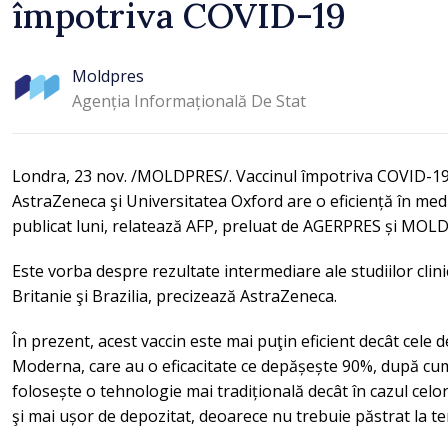
împotriva COVID-19
Moldpres
Agenția Informațională De Stat
Londra, 23 nov. /MOLDPRES/. Vaccinul împotriva COVID-19 
AstraZeneca şi Universitatea Oxford are o eficiență în med
publicat luni, relatează AFP, preluat de AGERPRES și MOL
Este vorba despre rezultate intermediare ale studiilor clini
Britanie şi Brazilia, precizează AstraZeneca.
În prezent, acest vaccin este mai puţin eficient decât cele 
Moderna, care au o eficacitate ce depășește 90%, după cu
folosește o tehnologie mai tradițională decât în cazul celorl
şi mai ușor de depozitat, deoarece nu trebuie păstrat la t