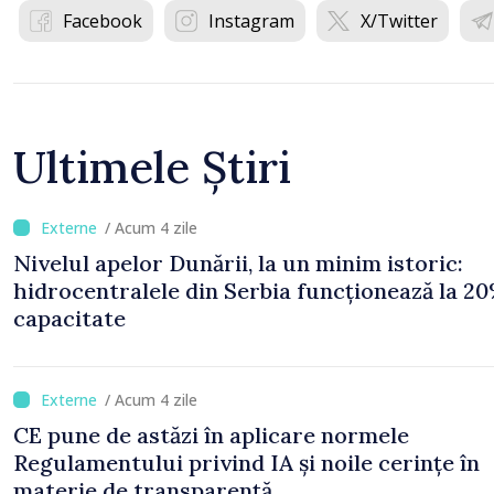
Facebook
Instagram
X/Twitter
Ultimele Știri
/ Acum 4 zile
Nivelul apelor Dunării, la un minim istoric:
hidrocentralele din Serbia funcționează la 20
capacitate
/ Acum 4 zile
CE pune de astăzi în aplicare normele
Regulamentului privind IA și noile cerințe în
materie de transparență