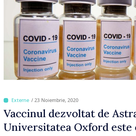
/ 23 Noiembrie, 2020
Vaccinul dezvoltat de Astr
Universitatea Oxford este 