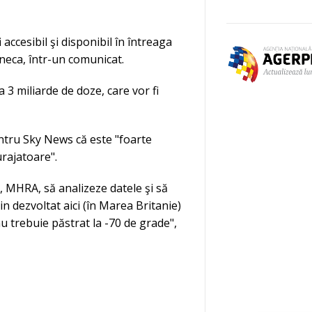
 accesibil şi disponibil în întreaga
eneca, într-un comunicat.
 3 miliarde de doze, care vor fi
entru Sky News că este "foarte
urajatoare".
, MHRA, să analizeze datele şi să
cin dezvoltat aici (în Marea Britanie)
u trebuie păstrat la -70 de grade",