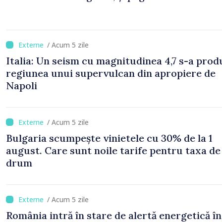
/ Acum 5 zile
Italia: Un seism cu magnitudinea 4,7 s-a prod
regiunea unui supervulcan din apropiere de
Napoli
/ Acum 5 zile
Bulgaria scumpește vinietele cu 30% de la 1
august. Care sunt noile tarife pentru taxa de
drum
/ Acum 5 zile
România intră în stare de alertă energetică în