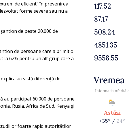
extrem de eficient" în prevenirea
 dezvoltat forme severe sau nu a
 eșantion de peste 20.000 de
șantion de persoane care a primit o
ut la 62% pentru un alt grup care a
Vremea
explica această diferență de
Informația oferită
argă au participat 60.000 de persoane
ponia, Rusia, Africa de Sud, Kenya şi
Astăzi
+35° /
24°
tudiilor foarte rapid autorităților