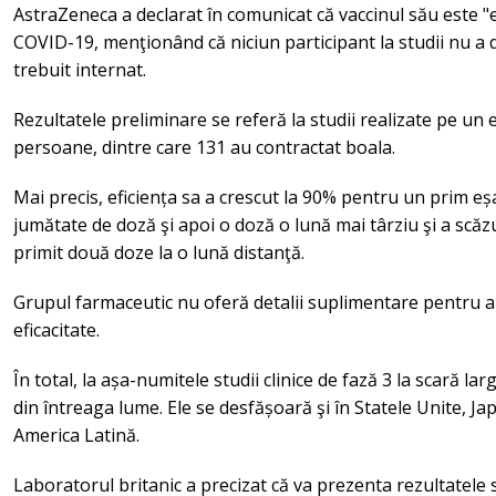
AstraZeneca a declarat în comunicat că vaccinul său este "
COVID-19, menţionând că niciun participant la studii nu a
trebuit internat.
Rezultatele preliminare se referă la studii realizate pe un
persoane, dintre care 131 au contractat boala.
Mai precis, eficiența sa a crescut la 90% pentru un prim e
jumătate de doză şi apoi o doză o lună mai târziu şi a scăz
primit două doze la o lună distanţă.
Grupul farmaceutic nu oferă detalii suplimentare pentru a 
eficacitate.
În total, la așa-numitele studii clinice de fază 3 la scară l
din întreaga lume. Ele se desfășoară şi în Statele Unite, Ja
America Latină.
Laboratorul britanic a precizat că va prezenta rezultatele s