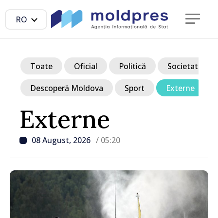
RO
Toate
Oficial
Politică
Societate
Descoperă Moldova
Sport
Externe
Externe
08 August, 2026
/ 05:20