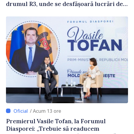
drumul R3, unde se desfășoară lucrări de
reparație
/ Acum 13 ore
Premierul Vasile Tofan, la Forumul
Diasporei: „Trebuie să readucem