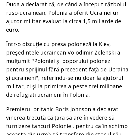
Duda a declarat că, de când a început războiul
ruso-ucrainean, Polonia a oferit Ucrainei un
ajutor militar evaluat la circa 1,5 miliarde de
euro.
Într-o discuţie cu presa poloneză la Kiev,
preşedintele ucrainean Volodimir Zelenski a
mulţumit ''Poloniei şi poporului polonez
pentru sprijinul fără precedent faţă de Ucraina
şi ucraineni'', referindu-se nu doar la ajutorul
militar, ci şi la primirea a peste trei milioane
de refugiaţi ucraineni în Polonia.
Premierul britanic Boris Johnson a declarat
vinerea trecută că ţara sa are în vedere să
furnizeze tancuri Poloniei, pentru ca în schimb
aceasta din urmă să transfere din stocul său