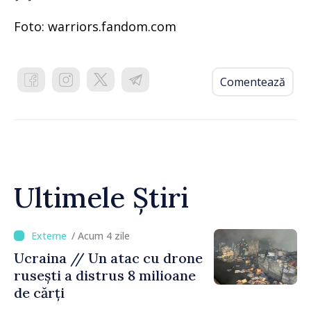
Foto: warriors.fandom.com
Comentează
Ultimele Știri
/ Acum 4 zile
Ucraina // Un atac cu drone
rusești a distrus 8 milioane
de cărți