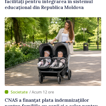
facilități pentru integrarea în sistemul
educațional din Republica Moldova
/ Acum 12 ore
CNAS a finanțat plata indemnizațiilor
pentru familiile cu copii și a celor pentru