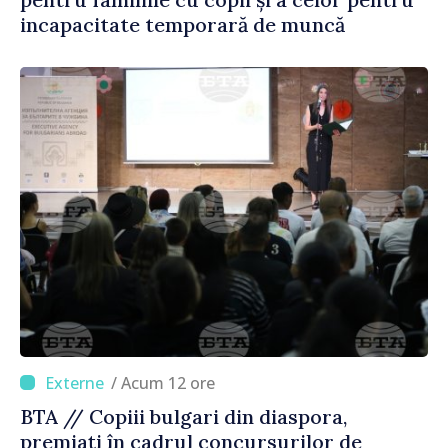
incapacitate temporară de muncă
/ Acum 12 ore
BTA // Copiii bulgari din diaspora,
premiați în cadrul concursurilor de