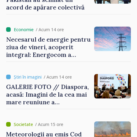
acord de apărare colectivă
/ Acum 14 ore
Necesarul de energie pentru
ziua de vineri, acoperit
integral: Energocom a
rezervat volumele
/ Acum 14 ore
GALERIE FOTO // Diaspora,
acasă: Imagini de la cea mai
mare reuniune a
moldovenilor de peste
hotare
/ Acum 15 ore
Meteorologii au emis Cod