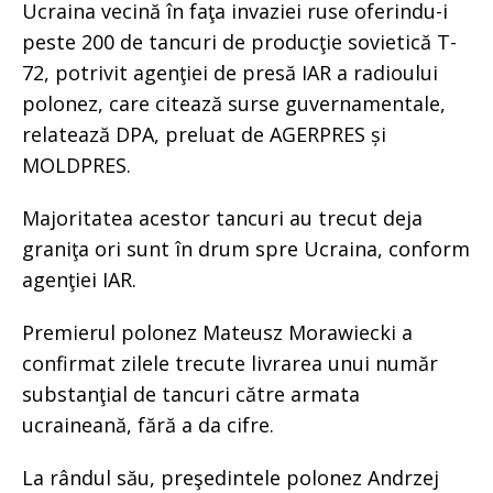
Ucraina vecină în faţa invaziei ruse oferindu-i
peste 200 de tancuri de producţie sovietică T-
72, potrivit agenţiei de presă IAR a radioului
polonez, care citează surse guvernamentale,
relatează DPA, preluat de AGERPRES și
MOLDPRES.
Majoritatea acestor tancuri au trecut deja
graniţa ori sunt în drum spre Ucraina, conform
agenţiei IAR.
Premierul polonez Mateusz Morawiecki a
confirmat zilele trecute livrarea unui număr
substanţial de tancuri către armata
ucraineană, fără a da cifre.
La rândul său, preşedintele polonez Andrzej