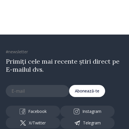
Republica Moldova merge în
direcția corectă”
#newsletter
Primiți cele mai recente știri direct pe
E-mailul dvs.
Abonează-te
Facebook
Instagram
X/Twitter
Telegram