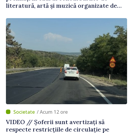
literatură, artă și muzică organizate de
Agenția Executivă pentru Bulgarii din
Străinătate
/ Acum 12 ore
VIDEO // Șoferii sunt avertizați să
respecte restricțiile de circulație pe