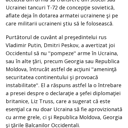
Ucrainei tancuri T-72 de concepţie sovietică,
aflate deja în dotarea armatei ucrainene şi pe
care militarii ucraineni ştiu să le folosească.
Purtătorul de cuvânt al preşedintelui rus
Vladimir Putin, Dmitri Peskov, a avertizat joi
Occidentul să nu ''pompeze'' arme în Ucraina,
sau în alte ţări, precum Georgia sau Republica
Moldova, întrucât astfel de acţiuni ''ameninţă
securitatea continentului şi provoacă
instabilitate''. El a răspuns astfel la o întrebare
a presei despre o declaraţie a şefei diplomaţiei
britanice, Liz Truss, care a sugerat că este
esenţial ca nu doar Ucraina să fie aprovizionată
cu arme grele, ci şi Republica Moldova, Georgia
şi ţările Balcanilor Occidentali.