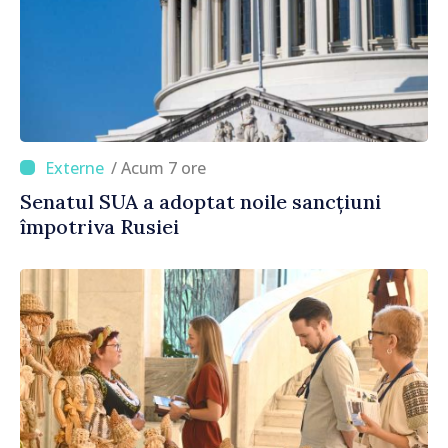
/ Acum 7 ore
Senatul SUA a adoptat noile sancțiuni
împotriva Rusiei