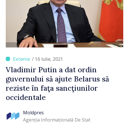
/ 16 Iulie, 2021
Vladimir Putin a dat ordin
guvernului să ajute Belarus să
reziste în faţa sancţiunilor
occidentale
Moldpres
Agenția Informațională De Stat