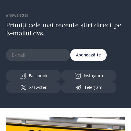
#newsletter
Primiți cele mai recente știri direct pe
E-mailul dvs.
Abonează-te
Facebook
Instagram
X/Twitter
Telegram