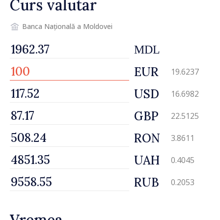
Curs valutar
Banca Națională a Moldovei
MDL
EUR
19.6237
USD
16.6982
GBP
22.5125
RON
3.8611
UAH
0.4045
RUB
0.2053
Vremea