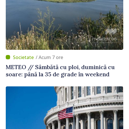
/ Acum 7 ore
METEO // Sâmbătă cu ploi, duminică cu
soare: până la 35 de grade în weekend