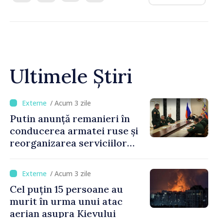
Ultimele Știri
/ Acum 3 zile
Putin anunță remanieri în
conducerea armatei ruse și
reorganizarea serviciilor
logistice
/ Acum 3 zile
Cel puțin 15 persoane au
murit în urma unui atac
aerian asupra Kievului