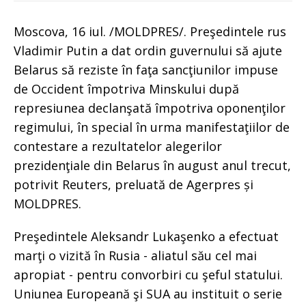
Moscova, 16 iul. /MOLDPRES/. Preşedintele rus
Vladimir Putin a dat ordin guvernului să ajute
Belarus să reziste în faţa sancţiunilor impuse
de Occident împotriva Minskului după
represiunea declanşată împotriva oponenţilor
regimului, în special în urma manifestaţiilor de
contestare a rezultatelor alegerilor
prezidenţiale din Belarus în august anul trecut,
potrivit Reuters, preluată de Agerpres și
MOLDPRES.
Preşedintele Aleksandr Lukaşenko a efectuat
marţi o vizită în Rusia - aliatul său cel mai
apropiat - pentru convorbiri cu şeful statului.
Uniunea Europeană şi SUA au instituit o serie