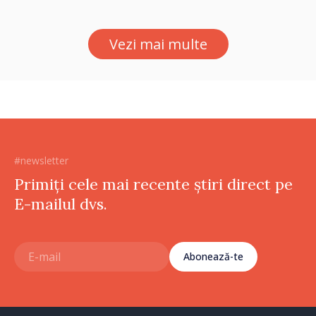
lui Vodă au fost instalate și
puse în funcțiune
Vezi mai multe
#newsletter
Primiți cele mai recente știri direct pe
E-mailul dvs.
Abonează-te