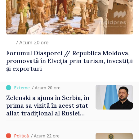
/ Acum 20 ore
Forumul Diasporei // Republica Moldova,
promovată în Elveția prin turism, investiții
și exporturi
/ Acum 20 ore
Zelenski a ajuns în Serbia, în
prima sa vizită în acest stat
aliat tradițional al Rusiei
după 2022
/ Acum 22 ore