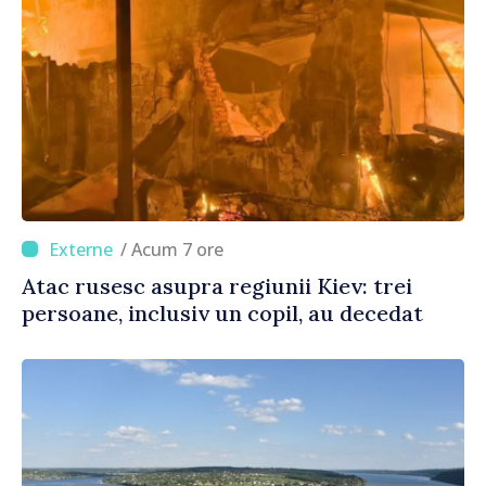
/ Acum 7 ore
Atac rusesc asupra regiunii Kiev: trei
persoane, inclusiv un copil, au decedat