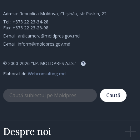
Adresa: Republica Moldova, Chișinău, str.Puskin, 22
Tel.:
+373 22 23-34-28
Fax: +373 22 23-26-98
E-mail:
anticamera@moldpres.gov.md
E-mail:
inform@moldpres.gov.md
© 2000-2026 "I.P. MOLDPRES A.I.S."
?
Elaborat de
Webconsulting.md
Caută
Despre noi