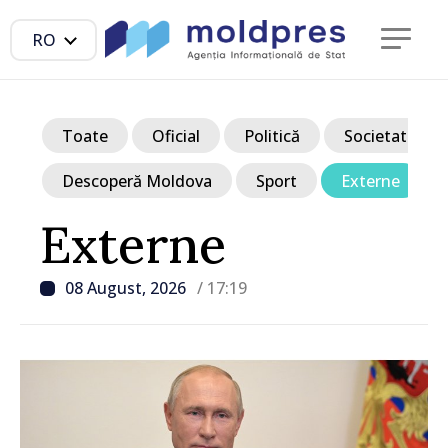
RO
Toate
Oficial
Politică
Societate
Descoperă Moldova
Sport
Externe
Externe
08 August, 2026
/ 17:19