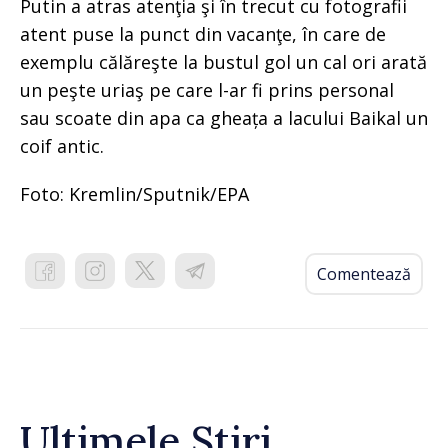
Putin a atras atenţia şi în trecut cu fotografii
atent puse la punct din vacanţe, în care de
exemplu călăreşte la bustul gol un cal ori arată
un peşte uriaş pe care l-ar fi prins personal
sau scoate din apa ca gheața a lacului Baikal un
coif antic.
Foto: Kremlin/Sputnik/EPA
Comentează
Ultimele Știri