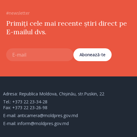
#newsletter
Primiți cele mai recente știri direct pe
E-mailul dvs.
Abonează-te
Adresa: Republica Moldova, Chișinău, str.Puskin, 22
Tel.:
+373 22 23-34-28
Fax: +373 22 23-26-98
E-mail:
anticamera@moldpres.gov.md
E-mail:
inform@moldpres.gov.md