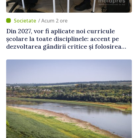
/ Acum 2 ore
Din 2027, vor fi aplicate noi curricule
școlare la toate disciplinele: accent pe
dezvoltarea gândirii critice și folosirea
cunoștințelor în situații reale