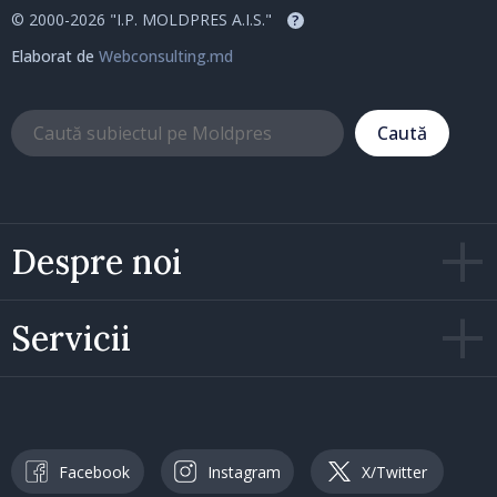
© 2000-2026 "I.P. MOLDPRES A.I.S."
?
Elaborat de
Webconsulting.md
Caută
Despre noi
Servicii
Facebook
Instagram
X/Twitter