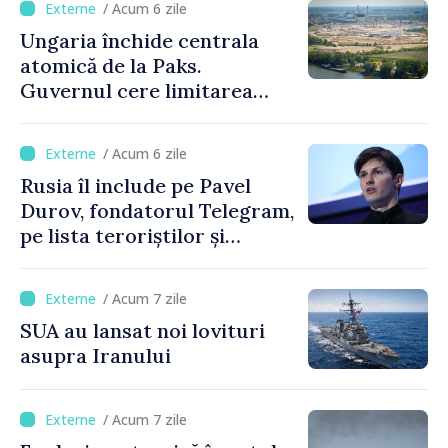
/ Acum 6 zile
Ungaria închide centrala
atomică de la Paks.
Guvernul cere limitarea
consumului de energie
/ Acum 6 zile
Rusia îl include pe Pavel
Durov, fondatorul Telegram,
pe lista teroriștilor și
extremiștilor
/ Acum 7 zile
SUA au lansat noi lovituri
asupra Iranului
/ Acum 7 zile