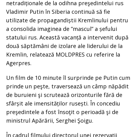
netradiționale de la odihna preşedintelui rus
Vladimir Putin în Siberia continuă să fie
utilizate de propagandiștii Kremlinului pentru
a consolida imaginea de ”mascul” a șefului
statului rus. Această vacanță a intervenit după
două săptămâni de izolare ale liderului de la
Kremlin, relatează MOLDPRES cu referire la
Agerpres.
Un film de 10 minute îl surprinde pe Putin cum
prinde un peşte, traversează un câmp năpădit
de buruieni şi scrutează orizonturile fără de
sfârșit ale imensităților rusești. În concediu
preşedintele a fost însoţit o perioadă şi de
ministrul Apărării, Serghei Şoigu.
În cadrul filmului directorul unei rezervaţii