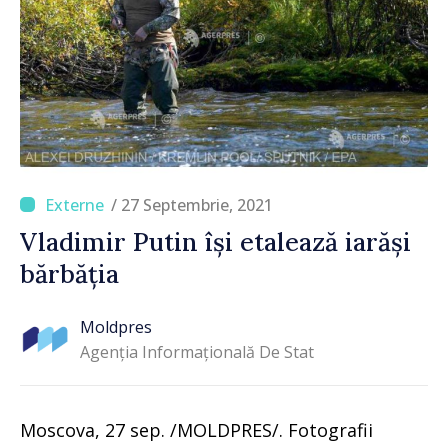
/ 27 Septembrie, 2021
Vladimir Putin își etalează iarăși
bărbăția
Moldpres
Agenția Informațională De Stat
Moscova, 27 sep. /MOLDPRES/. Fotografii