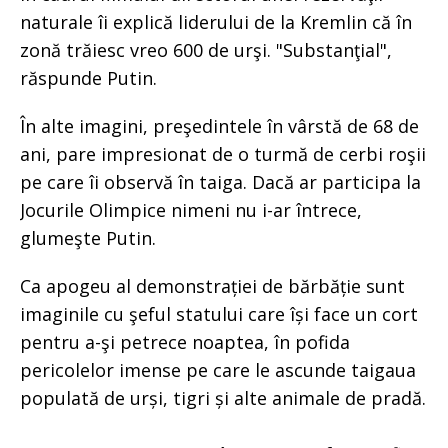
naturale îi explică liderului de la Kremlin că în
zonă trăiesc vreo 600 de urşi. "Substanţial",
răspunde Putin.
În alte imagini, preşedintele în vârstă de 68 de
ani, pare impresionat de o turmă de cerbi roşii
pe care îi observă în taiga. Dacă ar participa la
Jocurile Olimpice nimeni nu i-ar întrece,
glumeşte Putin.
Ca apogeu al demonstrației de bărbăție sunt
imaginile cu şeful statului care își face un cort
pentru a-şi petrece noaptea, în pofida
pericolelor imense pe care le ascunde taigaua
populată de urși, tigri și alte animale de pradă.