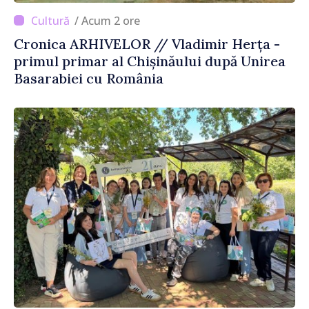
/ Acum 2 ore
Cronica ARHIVELOR // Vladimir Herța -
primul primar al Chișinăului după Unirea
Basarabiei cu România