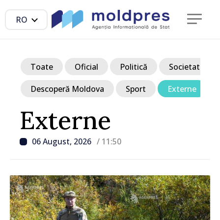
RO
Toate
Oficial
Politică
Societate
Descoperă Moldova
Sport
Externe
Externe
06 August, 2026
/ 11:50