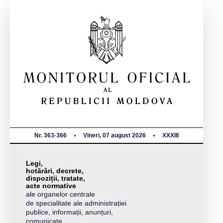
Nr. 363-366
Vineri, 07 august 2026
XXXIII
Legi,
hotărâri, decrete,
dispoziții, tratate,
acte normative
ale organelor centrale
de specialitate ale administrației
publice, informații, anunțuri,
comunicate