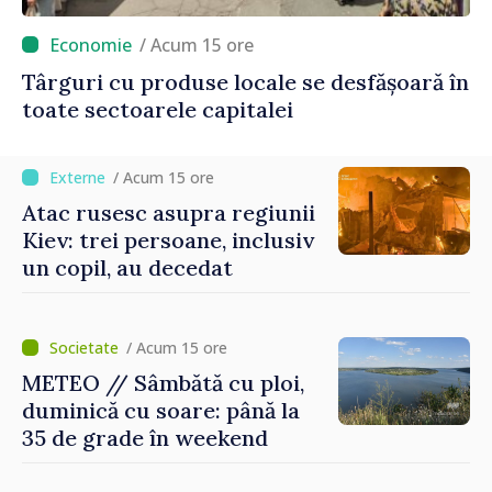
/ Acum 15 ore
Târguri cu produse locale se desfășoară în
toate sectoarele capitalei
/ Acum 15 ore
Atac rusesc asupra regiunii
Kiev: trei persoane, inclusiv
un copil, au decedat
/ Acum 15 ore
METEO // Sâmbătă cu ploi,
duminică cu soare: până la
35 de grade în weekend