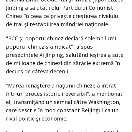
Jinping a salutat rolul Partidului Comunist
Chinez în ceea ce priveşte creşterea nivelului
de trai şi restabilirea mândriei naţionale.
''PCC şi poporul chinez declară solemn lumii:
poporul chinez s-a ridicat'', a spus
preşedintele Xi Jinping, salutând ieşirea a sute
de milioane de chinezi din sărăcie extremă în
decurs de câteva decenii.
"Marea renaştere a naţiunii chineze a intrat
într-un proces istoric ireversibil", a menţionat
el, transmiţând un semnal către Washington,
care descrie în mod constant Beijingul ca un
rival politic şi economic.