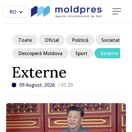
RO
Toate
Oficial
Politică
Societate
Descoperă Moldova
Sport
Externe
Externe
09 August, 2026
/ 01:20