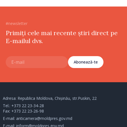
#newsletter
Primiți cele mai recente știri direct pe
E-mailul dvs.
Abonează-te
Adresa: Republica Moldova, Chișinău, str.Puskin, 22
Tel.:
+373 22 23-34-28
Fax: +373 22 23-26-98
E-mail:
anticamera@moldpres.gov.md
E-mail:
inform@moldpres.gov.md