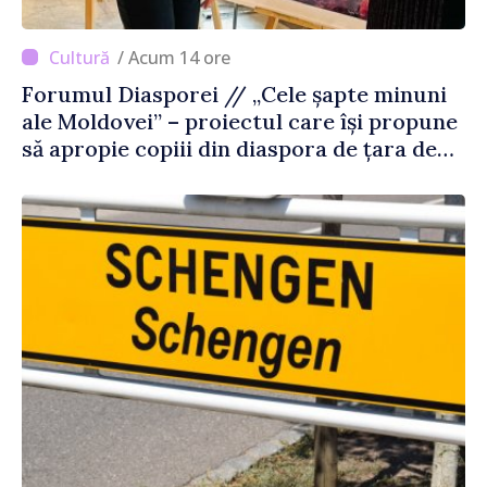
/ Acum 14 ore
Forumul Diasporei // „Cele șapte minuni
ale Moldovei” – proiectul care își propune
să apropie copiii din diaspora de țara de
origine