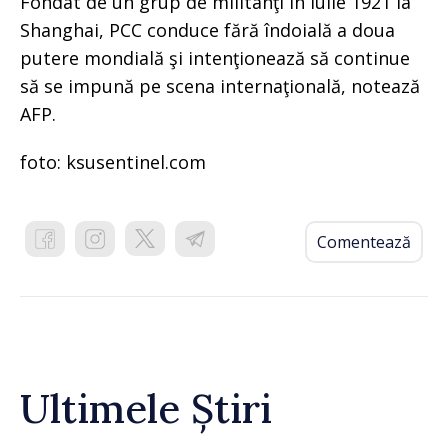
Fondat de un grup de militanţi în iulie 1921 la
Shanghai, PCC conduce fără îndoială a doua
putere mondială şi intenţionează să continue
să se impună pe scena internaţională, notează
AFP.
foto: ksusentinel.com
Comentează
Ultimele Știri