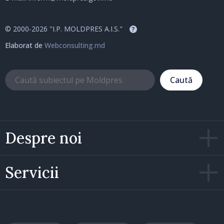
© 2000-2026 "I.P. MOLDPRES A.I.S."
?
Elaborat de
Webconsulting.md
Caută
Despre noi
Servicii