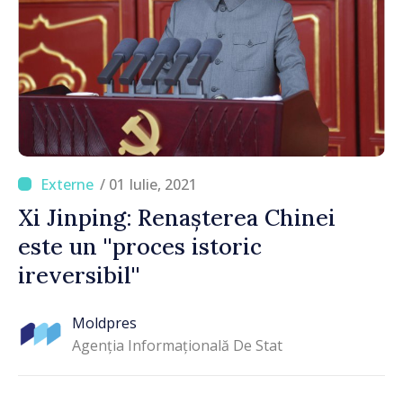
/ 01 Iulie, 2021
Xi Jinping: Renașterea Chinei
este un ''proces istoric
ireversibil''
Moldpres
Agenția Informațională De Stat