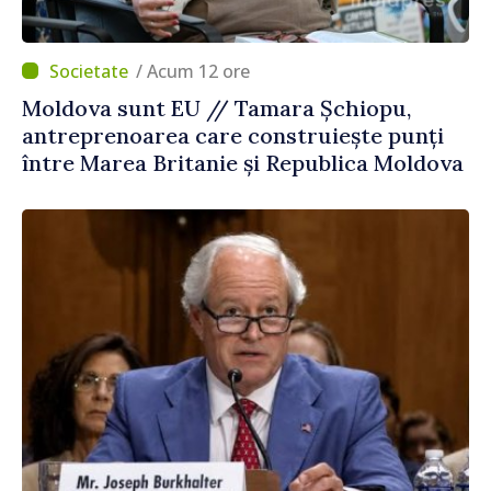
/ Acum 12 ore
Moldova sunt EU // Tamara Șchiopu,
antreprenoarea care construiește punți
între Marea Britanie și Republica Moldova