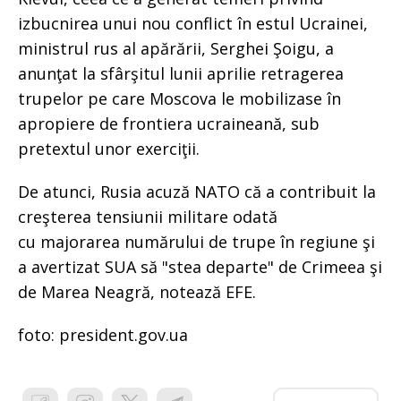
izbucnirea unui nou conflict în estul Ucrainei,
ministrul rus al apărării, Serghei Şoigu, a
anunţat la sfârşitul lunii aprilie retragerea
trupelor pe care Moscova le mobilizase în
apropiere de frontiera ucraineană, sub
pretextul unor exerciţii.
De atunci, Rusia acuză NATO că a contribuit la
creşterea tensiunii militare odată
cu majorarea numărului de trupe în regiune şi
a avertizat SUA să "stea departe" de Crimeea şi
de Marea Neagră, notează EFE.
foto: president.gov.ua