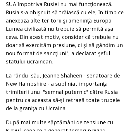
SUA împotriva Rusiei nu mai funcţionează.
Rusia s-a obişnuit să trăiască cu ele, în timp ce
anexează alte teritorii şi ameninţă Europa.
Lumea civilizată nu trebuie să permită aşa
ceva. Din acest motiv, consider că trebuie nu
doar să exercităm presiune, ci şi să gândim un
nou format de sancţiuni", a declarat şeful
statului ucrainean.
La rândul său, Jeanne Shaheen - senatoare de
New Hampshire - a subliniat importanţa
trimiterii unui "semnal puternic" către Rusia
pentru ca aceasta să-şi retragă toate trupele
de la graniţa cu Ucraina.
După mai multe săptămâni de tensiune cu
Kievul, ceea ce a generat temeri privind