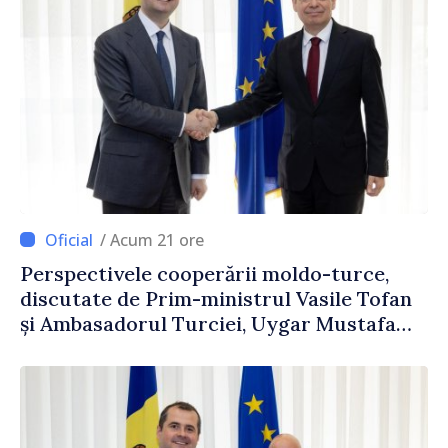
/ Acum 21 ore
Perspectivele cooperării moldo-turce,
discutate de Prim-ministrul Vasile Tofan
și Ambasadorul Turciei, Uygar Mustafa
Sertel