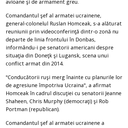
avioane şi de armament greu.
Comandantul şef al armatei ucrainene,
general-colonelul Ruslan Homceak, s-a alăturat
reuniunii prin videoconferinţă dintr-o zonă nu
departe de linia frontului în Donbas,
informându-i pe senatorii americani despre
situaţia din Doneţk şi Lugansk, scena unui
conflict armat din 2014.
"Conducătorii ruşi merg înainte cu planurile lor
de agresiune împotriva Ucraina", a afirmat
Homceak în cadrul discuţiei cu senatorii Jeanne
Shaheen, Chris Murphy (democraţi) şi Rob
Portman (republican).
Comandantul şef al armatei ucrainene a