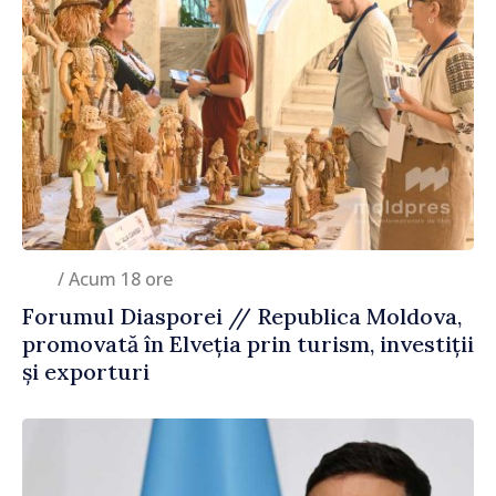
/ Acum 18 ore
Forumul Diasporei // Republica Moldova,
promovată în Elveția prin turism, investiții
și exporturi