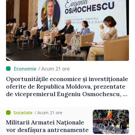
/ Acum 21 ore
Oportunitățile economice și investiționale
oferite de Republica Moldova, prezentate
de vicepremierul Eugeniu Osmochescu, la
Forumul Diasporei
/ Acum 21 ore
Militarii Armatei Naționale
vor desfășura antrenamente