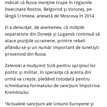
indicat că Rusia menţine trupe în regiunile
învecinate Rostov, Belgorod şi Voronej, pe
lângă Crimeea, anexată de Moscova în 2014.
El a denunţat, de asemenea, că miliţiile
separatiste din Doneţk şi Lugansk continuă să
atace poziţiile ucrainene, printre rebeli
aflându-se şi un număr important de lunetişti
provenind din Rusia.
Zelenski a mulţumit SUA pentru sprijinul lor
politic şi militar, în speranţa că acesta din
urmă va creşte, pledând totodată pentru
schimbarea formatului de sancţiuni împotriva
Kremlinului.
"Actualele sancţiuni ale Uniunii Europene şi