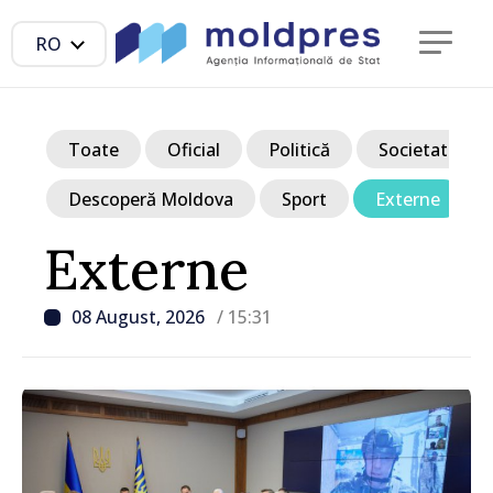
RO
Toate
Oficial
Politică
Societate
Descoperă Moldova
Sport
Externe
Externe
08 August, 2026
/ 15:31