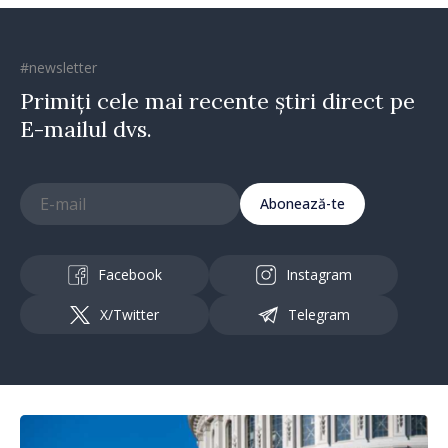
#newsletter
Primiți cele mai recente știri direct pe
E-mailul dvs.
Abonează-te
Facebook
Instagram
X/Twitter
Telegram