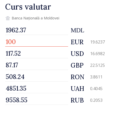
Curs valutar
Banca Națională a Moldovei
MDL
EUR
19.6237
USD
16.6982
GBP
22.5125
RON
3.8611
UAH
0.4045
RUB
0.2053