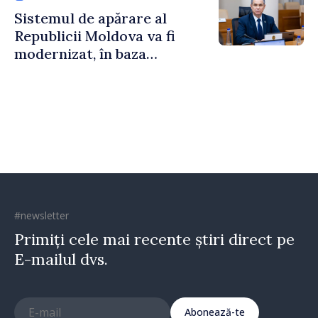
Sistemul de apărare al
Republicii Moldova va fi
modernizat, în baza
Programului de
implementare a Strategiei
Naționale de Apărare
#newsletter
Primiți cele mai recente știri direct pe
E-mailul dvs.
Abonează-te