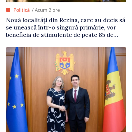
/ Acum 2 ore
Nouă localități din Rezina, care au decis să
se unească într-o singură primărie, vor
beneficia de stimulente de peste 85 de
milioane de lei din partea Guvernului