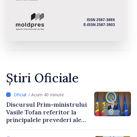
ISSN 2587-389X
E-ISSN 2587-3903
Știri Oficiale
/ Acum 40 minute
Discursul Prim-ministrului
Vasile Tofan referitor la
principalele prevederi ale
politicii fiscale pentru anul
2027