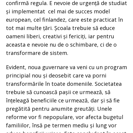
confirmă regula. E nevoie de urgență de studiat
și implementat cel mai de succes model
european, cel finlandez, care este practicat în
tot mai multe țări. Școala trebuie să educe
oameni liberi, creativi și fericiți, iar pentru
aceasta e nevoie nu de o schimbare, ci de o
transformare de sistem.
Evident, noua guvernare va veni cu un program
principial nou și deosebit care va porni
transformările în toate domeniile. Societatea
trebuie să cunoască pașii ce urmează, să
înțeleagă beneficiile ce urmează, dar și să fie
pregătită pentru anumite greutăți. Unele
reforme vor fi nepopulare, vor afecta bugetul
familiilor, însă pe termen mediu și lung vor