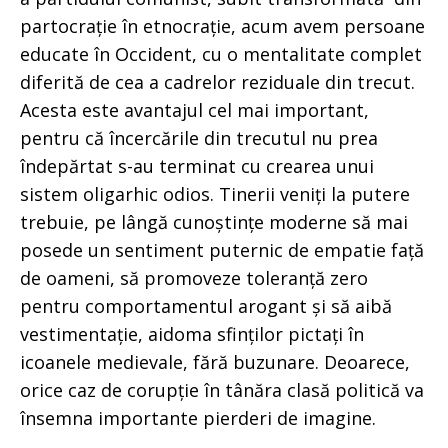
partocrație în etnocrație, acum avem persoane
educate în Occident, cu o mentalitate complet
diferită de cea a cadrelor reziduale din trecut.
Acesta este avantajul cel mai important,
pentru că încercările din trecutul nu prea
îndepărtat s-au terminat cu crearea unui
sistem oligarhic odios. Tinerii veniți la putere
trebuie, pe lângă cunoștințe moderne să mai
posede un sentiment puternic de empatie față
de oameni, să promoveze toleranță zero
pentru comportamentul arogant și să aibă
vestimentație, aidoma sfinților pictați în
icoanele medievale, fără buzunare. Deoarece,
orice caz de corupție în tânăra clasă politică va
însemna importante pierderi de imagine.