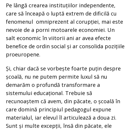
Pe lângă crearea instituțiilor independente,
care să înceapă o luptă extrem de dificilă cu
fenomenul omniprezent al corupției, mai este
nevoie de a porni motoarele economiei. Un
salt economic în viitorii ani ar avea efecte
benefice de ordin social și ar consolida pozițiile
proeuropene.
Și, chiar dacă se vorbește foarte puțin despre
școală, nu ne putem permite luxul să nu
demarăm o profundă transformare a
sistemului educațional. Trebuie să
recunoaștem că avem, din păcate, o școală în
care domină principiul pedagogul expune
materialul, iar elevul îl articulează a doua zi.
Sunt și multe excepții, însă din păcate, ele