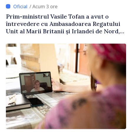
/ Acum 3 ore
Prim-ministrul Vasile Tofan a avut o
întrevedere cu Ambasadoarea Regatului
Unit al Marii Britanii și Irlandei de Nord,
Fern Horine