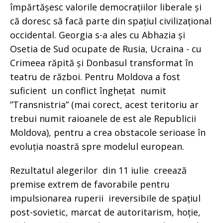
împărtășesc valorile democrațiilor liberale și
că doresc să facă parte din spațiul civilizațional
occidental. Georgia s-a ales cu Abhazia și
Osetia de Sud ocupate de Rusia, Ucraina - cu
Crimeea răpită și Donbasul transformat în
teatru de război. Pentru Moldova a fost
suficient un conflict înghețat numit
”Transnistria” (mai corect, acest teritoriu ar
trebui numit raioanele de est ale Republicii
Moldova), pentru a crea obstacole serioase în
evoluția noastră spre modelul european.
Rezultatul alegerilor din 11 iulie creează
premise extrem de favorabile pentru
impulsionarea ruperii ireversibile de spațiul
post-sovietic, marcat de autoritarism, hoție,