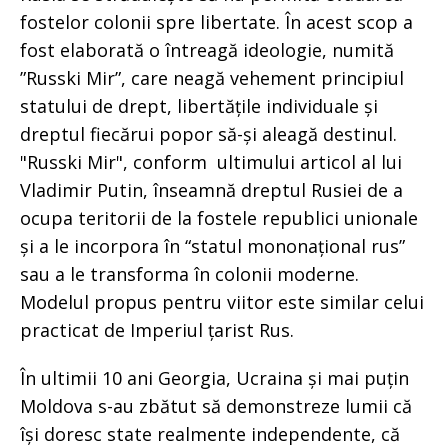
fostelor colonii spre libertate. În acest scop a
fost elaborată o întreagă ideologie, numită
”Russki Mir”, care neagă vehement principiul
statului de drept, libertățile individuale și
dreptul fiecărui popor să-și aleagă destinul.
"Russki Mir", conform ultimului articol al lui
Vladimir Putin, înseamnă dreptul Rusiei de a
ocupa teritorii de la fostele republici unionale
și a le incorpora în “statul mononațional rus”
sau a le transforma în colonii moderne.
Modelul propus pentru viitor este similar celui
practicat de Imperiul țarist Rus.
În ultimii 10 ani Georgia, Ucraina și mai puțin
Moldova s-au zbătut să demonstreze lumii că
își doresc state realmente independente, că