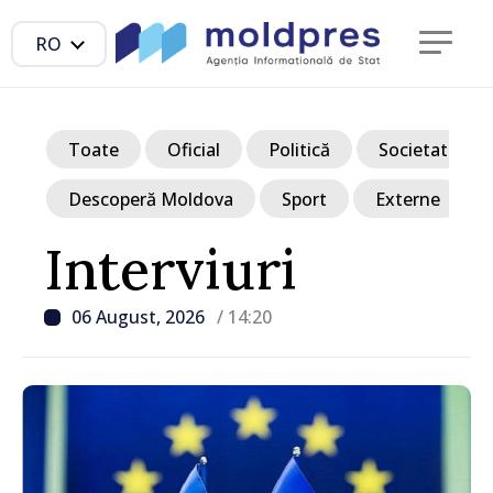
RO
Toate
Oficial
Politică
Societate
Descoperă Moldova
Sport
Externe
Interviuri
06 August, 2026
/ 14:20