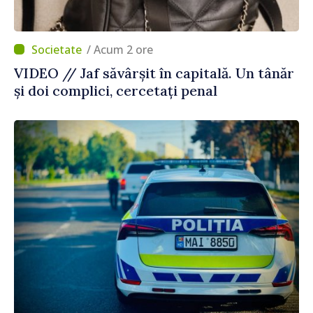
/ Acum 2 ore
VIDEO // Jaf săvârșit în capitală. Un tânăr
și doi complici, cercetați penal