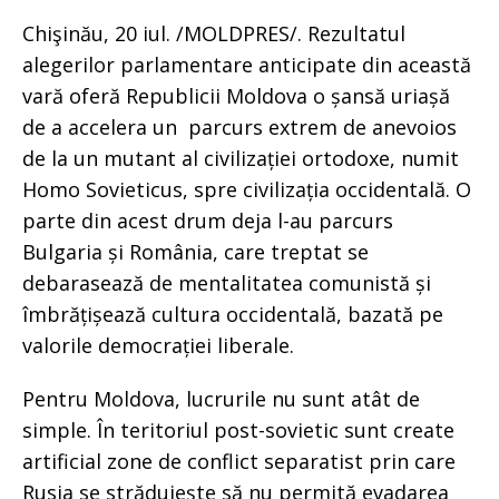
Chişinău, 20 iul. /MOLDPRES/. Rezultatul
alegerilor parlamentare anticipate din această
vară oferă Republicii Moldova o șansă uriașă
de a accelera un parcurs extrem de anevoios
de la un mutant al civilizației ortodoxe, numit
Homo Sovieticus, spre civilizația occidentală. O
parte din acest drum deja l-au parcurs
Bulgaria și România, care treptat se
debarasează de mentalitatea comunistă și
îmbrățișează cultura occidentală, bazată pe
valorile democrației liberale.
Pentru Moldova, lucrurile nu sunt atât de
simple. În teritoriul post-sovietic sunt create
artificial zone de conflict separatist prin care
Rusia se străduiește să nu permită evadarea