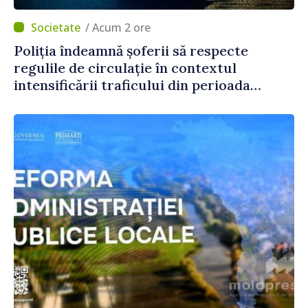
/ Acum 2 ore
Poliția îndeamnă șoferii să respecte
regulile de circulație în contextul
intensificării traficului din perioada
concediilor