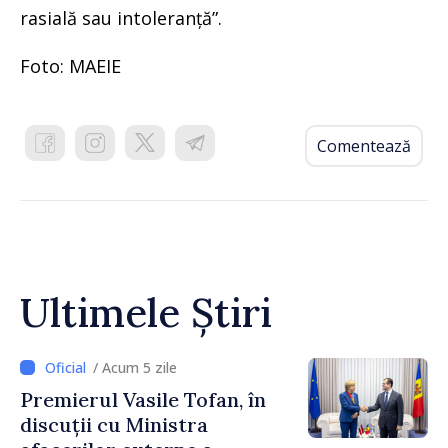
rasială sau intoleranță”.
Foto: MAEIE
Comentează
Ultimele Știri
/ Acum 5 zile
Premierul Vasile Tofan, în
discuții cu Ministra