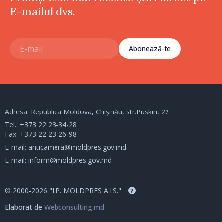
E-mailul dvs.
Abonează-te
Adresa: Republica Moldova, Chișinău, str.Puskin, 22
Tel.:
+373 22 23-34-28
Fax: +373 22 23-26-98
E-mail:
anticamera@moldpres.gov.md
E-mail:
inform@moldpres.gov.md
© 2000-2026 "I.P. MOLDPRES A.I.S."
?
Elaborat de
Webconsulting.md