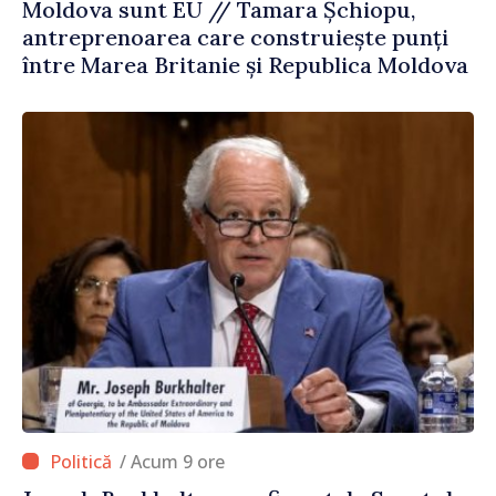
Moldova sunt EU // Tamara Șchiopu,
antreprenoarea care construiește punți
între Marea Britanie și Republica Moldova
/ Acum 9 ore