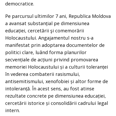
democratice.
Pe parcursul ultimilor 7 ani, Republica Moldova
a avansat substanțial pe dimensiunea
educației, cercetării şi comemorării
Holocaustului. Angajamentul nostru s-a
manifestat prin adoptarea documentelor de
politici clare, luând forma planurilor
secvențiale de acțiuni privind promovarea
memoriei Holocaustului și a culturii toleranței
în vederea combaterii rasismului,
antisemitismului, xenofobiei și altor forme de
intoleranță. În acest sens, au fost atinse
rezultate concrete pe dimensiunea educației,
cercetării istorice și consolidării cadrului legal
intern.