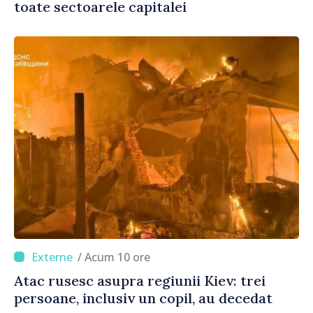
toate sectoarele capitalei
/ Acum 10 ore
Atac rusesc asupra regiunii Kiev: trei
persoane, inclusiv un copil, au decedat