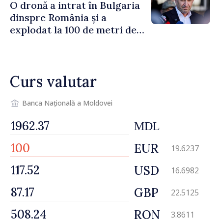
O dronă a intrat în Bulgaria
dinspre România și a
explodat la 100 de metri de
graniță
Curs valutar
Banca Națională a Moldovei
MDL
EUR
19.6237
USD
16.6982
GBP
22.5125
RON
3.8611