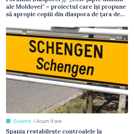
ale Moldovei” – proiectul care își propune
să apropie copiii din diaspora de țara de
origine
/ Acum 9 ore
Spania restabilește controalele la