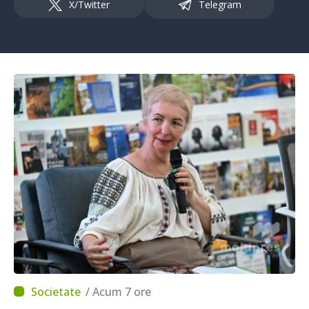
X/Twitter
Telegram
/ Acum 7 ore