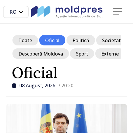
RO
Toate
Oficial
Politică
Societate
Descoperă Moldova
Sport
Externe
Oficial
08 August, 2026
/ 20:20