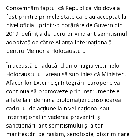
Consemnăm faptul că Republica Moldova a
fost printre primele state care au acceptat la
nivel oficial, printr-o hotărâre de Guvern din
2019, definiția de lucru privind antisemitismul
adoptată de către Alianța Internațională
pentru Memoria Holocaustului.
În această zi, aducând un omagiu victimelor
Holocaustului, vreau să subliniez că Ministerul
Afacerilor Externe și Integrării Europene va
continua să promoveze prin instrumentele
aflate la îndemâna diplomației consolidarea
cadrului de acțiune la nivel național sau
internațional în vederea prevenirii și
sancționării antisemitismului și altor
manifestări de rasism, xenofobie, discriminare