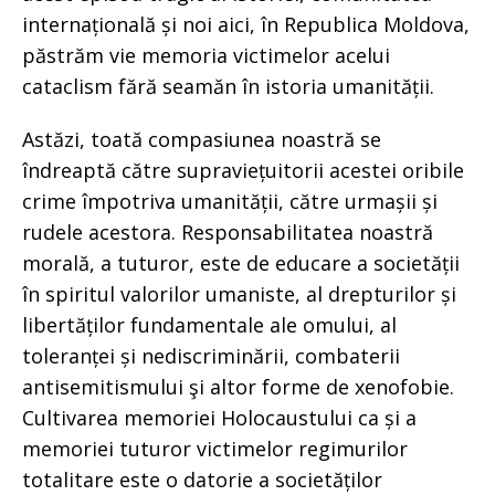
internațională și noi aici, în Republica Moldova,
păstrăm vie memoria victimelor acelui
cataclism fără seamăn în istoria umanității.
Astăzi, toată compasiunea noastră se
îndreaptă către supraviețuitorii acestei oribile
crime împotriva umanității, către urmașii și
rudele acestora. Responsabilitatea noastră
morală, a tuturor, este de educare a societății
în spiritul valorilor umaniste, al drepturilor și
libertăților fundamentale ale omului, al
toleranței și nediscriminării, combaterii
antisemitismului şi altor forme de xenofobie.
Cultivarea memoriei Holocaustului ca și a
memoriei tuturor victimelor regimurilor
totalitare este o datorie a societăților