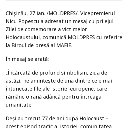
Chişinău, 27 ian. /MOLDPRES/. Vicepremierul
Nicu Popescu a adresat un mesaj cu prilejul
Zilei de comemorare a victimelor
Holocaustului, comunică MOLDPRES cu referire
la Biroul de presă al MAEIE.
În mesaj se arată:
„Încărcată de profund simbolism, ziua de
astăzi, ne amintește de una dintre cele mai
întunecate file ale istoriei europene, care
rămâne o rană adâncă pentru întreaga
umanitate.
Deși au trecut 77 de ani după Holocaust –
acest episod tragic al istoriei, comunitatea