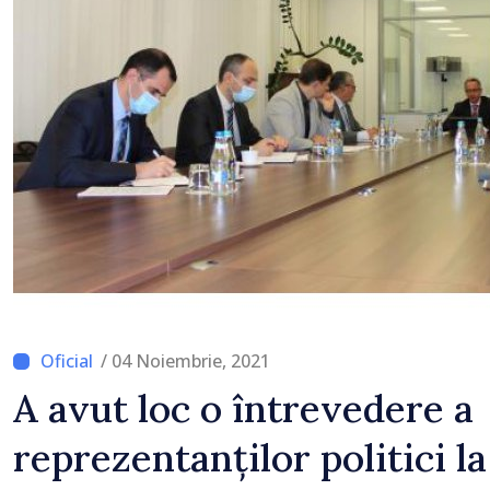
Zonei de control vamal 
scanner performant
/ 04 Noiembrie, 2021
A avut loc o întrevedere a
reprezentanților politici l