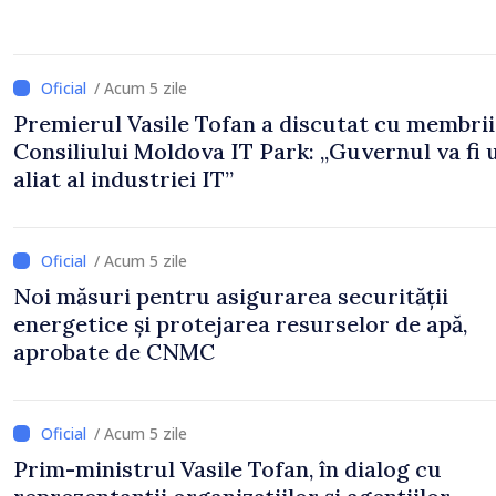
/ Acum 5 zile
Premierul Vasile Tofan a discutat cu membrii
Consiliului Moldova IT Park: „Guvernul va fi 
aliat al industriei IT”
/ Acum 5 zile
Noi măsuri pentru asigurarea securității
energetice și protejarea resurselor de apă,
aprobate de CNMC
/ Acum 5 zile
Prim-ministrul Vasile Tofan, în dialog cu