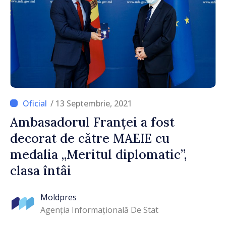
/ 13 Septembrie, 2021
Ambasadorul Franței a fost
decorat de către MAEIE cu
medalia „Meritul diplomatic”,
clasa întâi
Moldpres
Agenția Informațională De Stat