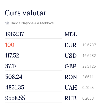
Curs valutar
Banca Națională a Moldovei
MDL
EUR
19.6237
USD
16.6982
GBP
22.5125
RON
3.8611
UAH
0.4045
RUB
0.2053