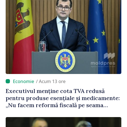
/ Acum 13 ore
Executivul menține cota TVA redusă
pentru produse esențiale și medicamente:
„Nu facem reformă fiscală pe seama
consumului de bază al oamenilor”