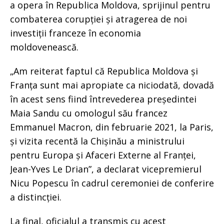
a opera în Republica Moldova, sprijinul pentru
combaterea corupției și atragerea de noi
investiții franceze în economia
moldovenească.
„Am reiterat faptul că Republica Moldova și
Franța sunt mai apropiate ca niciodată, dovadă
în acest sens fiind întrevederea președintei
Maia Sandu cu omologul său francez
Emmanuel Macron, din februarie 2021, la Paris,
și vizita recentă la Chișinău a ministrului
pentru Europa și Afaceri Externe al Franței,
Jean-Yves Le Drian”, a declarat vicepremierul
Nicu Popescu în cadrul ceremoniei de conferire
a distincției.
La final, oficialul a transmis cu acest