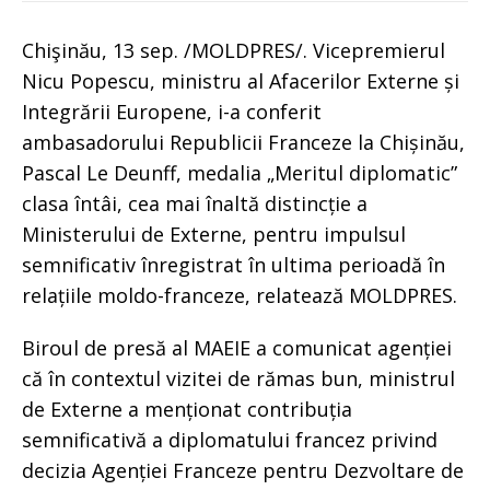
Chişinău, 13 sep. /MOLDPRES/. Vicepremierul
Nicu Popescu, ministru al Afacerilor Externe și
Integrării Europene, i-a conferit
ambasadorului Republicii Franceze la Chișinău,
Pascal Le Deunff, medalia „Meritul diplomatic”
clasa întâi, cea mai înaltă distincție a
Ministerului de Externe, pentru impulsul
semnificativ înregistrat în ultima perioadă în
relațiile moldo-franceze, relatează MOLDPRES.
Biroul de presă al MAEIE a comunicat agenției
că în contextul vizitei de rămas bun, ministrul
de Externe a menționat contribuția
semnificativă a diplomatului francez privind
decizia Agenției Franceze pentru Dezvoltare de