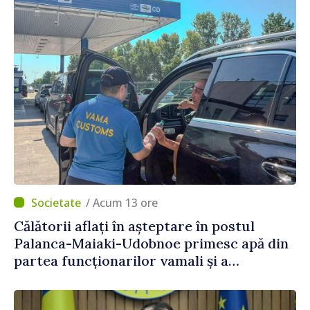
/ Acum 13 ore
Călătorii aflați în așteptare în postul
Palanca-Maiaki-Udobnoe primesc apă din
partea funcționarilor vamali și a
polițiștilor de frontieră