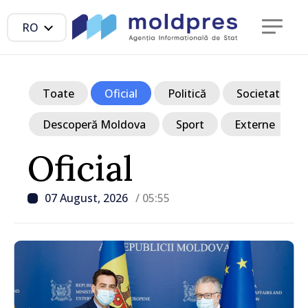
RO
Toate
Oficial
Politică
Societate
Descoperă Moldova
Sport
Externe
Oficial
07 August, 2026
/ 05:55