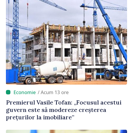
/ Acum 13 ore
Premierul Vasile Tofan: „Focusul acestui
guvern este să modereze creșterea
prețurilor la imobiliare”