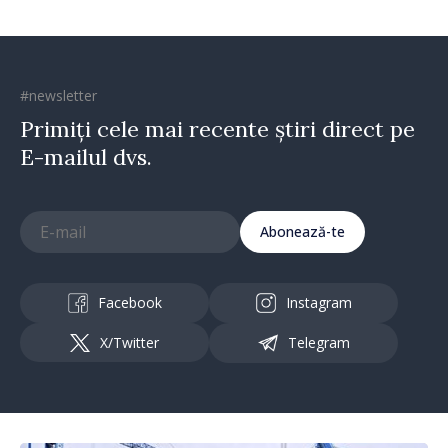
#newsletter
Primiți cele mai recente știri direct pe
E-mailul dvs.
Abonează-te
Facebook
Instagram
X/Twitter
Telegram