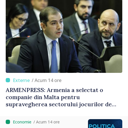
/ Acum 14 ore
ARMENPRESS: Armenia a selectat o
companie din Malta pentru
supravegherea sectorului jocurilor de
noroc
/ Acum 14 ore