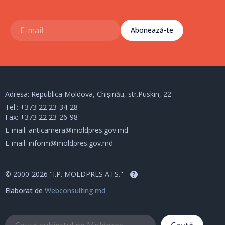
Abonează-te
Adresa: Republica Moldova, Chișinău, str.Puskin, 22
Tel.:
+373 22 23-34-28
Fax: +373 22 23-26-98
E-mail:
anticamera@moldpres.gov.md
E-mail:
inform@moldpres.gov.md
© 2000-2026 "I.P. MOLDPRES A.I.S."
?
Elaborat de
Webconsulting.md