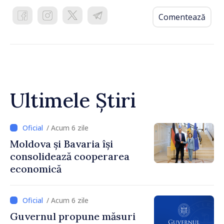
Comentează
Ultimele Știri
/ Acum 6 zile
Moldova și Bavaria își
consolidează cooperarea
economică
/ Acum 6 zile
Guvernul propune măsuri