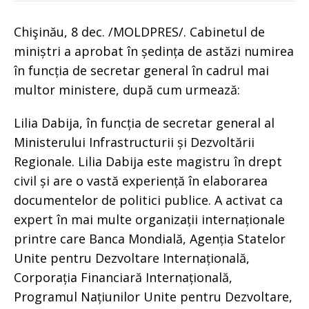
Chişinău, 8 dec. /MOLDPRES/. Cabinetul de
miniștri a aprobat în ședința de astăzi numirea
în funcția de secretar general în cadrul mai
multor ministere, după cum urmează:
Lilia Dabija, în funcția de secretar general al
Ministerului Infrastructurii și Dezvoltării
Regionale. Lilia Dabija este magistru în drept
civil și are o vastă experiență în elaborarea
documentelor de politici publice. A activat ca
expert în mai multe organizații internaționale
printre care Banca Mondială, Agenția Statelor
Unite pentru Dezvoltare Internațională,
Corporația Financiară Internațională,
Programul Națiunilor Unite pentru Dezvoltare,