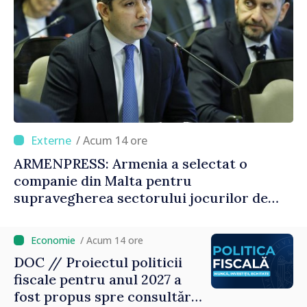
/ Acum 14 ore
ARMENPRESS: Armenia a selectat o
companie din Malta pentru
supravegherea sectorului jocurilor de
noroc
/ Acum 14 ore
DOC // Proiectul politicii
fiscale pentru anul 2027 a
fost propus spre consultări