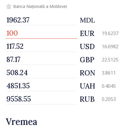
Banca Națională a Moldovei
MDL
EUR
19.6237
USD
16.6982
GBP
22.5125
RON
3.8611
UAH
0.4045
RUB
0.2053
Vremea