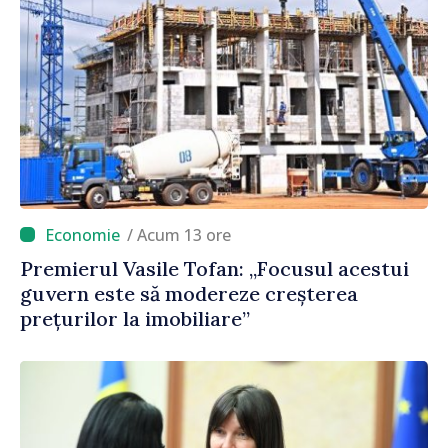
/ Acum 13 ore
Premierul Vasile Tofan: „Focusul acestui
guvern este să modereze creșterea
prețurilor la imobiliare”