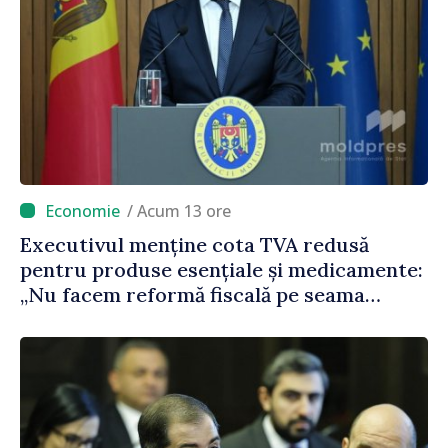
/ Acum 13 ore
Executivul menține cota TVA redusă
pentru produse esențiale și medicamente:
„Nu facem reformă fiscală pe seama
consumului de bază al oamenilor”