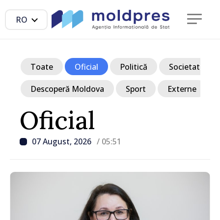
RO
Toate
Oficial
Politică
Societate
Descoperă Moldova
Sport
Externe
Oficial
07 August, 2026
/ 05:51