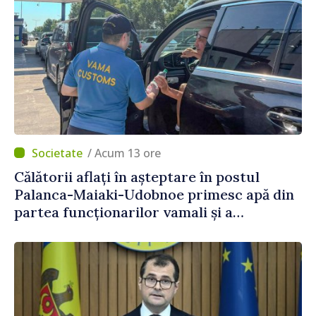
/ Acum 13 ore
Călătorii aflați în așteptare în postul
Palanca-Maiaki-Udobnoe primesc apă din
partea funcționarilor vamali și a
polițiștilor de frontieră