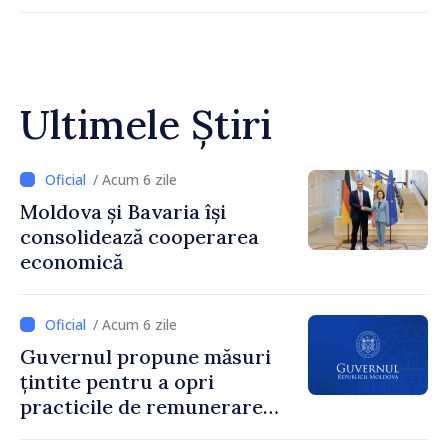
Ultimele Știri
/ Acum 6 zile
Moldova și Bavaria își
consolidează cooperarea
economică
/ Acum 6 zile
Guvernul propune măsuri
țintite pentru a opri
practicile de remunerare
exagerată