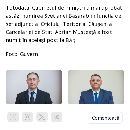
Totodată, Cabinetul de miniștri a mai aprobat
astăzi numirea Svetlanei Basarab în funcția de
șef adjunct al Oficiului Teritorial Căușeni al
Cancelariei de Stat. Adrian Musteață a fost
numit în același post la Bălți.
Foto: Guvern
Comentează