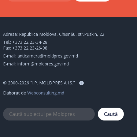
Adresa: Republica Moldova, Chișinău, str.Puskin, 22
Tel.:
+373 22 23-34-28
Fax: +373 22 23-26-98
E-mail:
anticamera@moldpres.gov.md
E-mail:
inform@moldpres.gov.md
© 2000-2026 "I.P. MOLDPRES A.I.S."
?
Elaborat de
Webconsulting.md
Caută