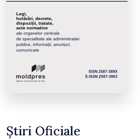
Legi,
hotărâri, decrete,
dispoziții, tratate,
acte normative
ale organelor centrale
de specialitate ale administrației
publice, informații, anunțuri,
comunicate
ISSN 2587-389X
E-ISSN 2587-3903
Știri Oficiale