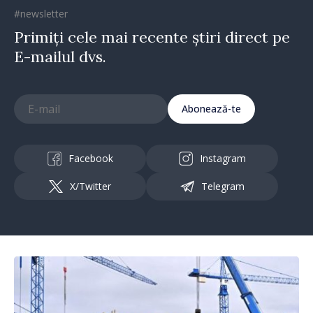
#newsletter
Primiți cele mai recente știri direct pe
E-mailul dvs.
Abonează-te
Facebook
Instagram
X/Twitter
Telegram