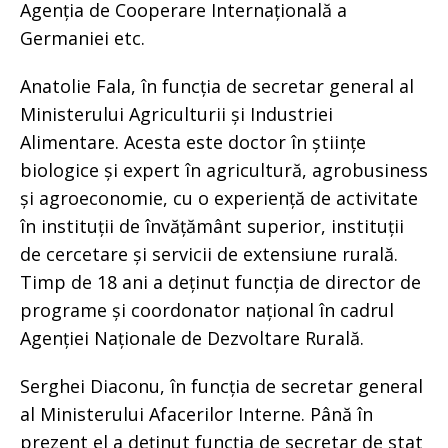
Agenția de Cooperare Internațională a
Germaniei etc.
Anatolie Fala, în funcția de secretar general al
Ministerului Agriculturii și Industriei
Alimentare. Acesta este doctor în științe
biologice și expert în agricultură, agrobusiness
și agroeconomie, cu o experiență de activitate
în instituții de învățământ superior, instituții
de cercetare și servicii de extensiune rurală.
Timp de 18 ani a deținut funcția de director de
programe și coordonator național în cadrul
Agenției Naționale de Dezvoltare Rurală.
Serghei Diaconu, în funcția de secretar general
al Ministerului Afacerilor Interne. Până în
prezent el a deținut funcția de secretar de stat