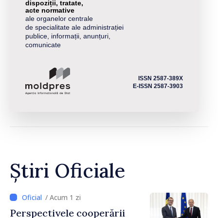
dispoziții, tratate,
acte normative
ale organelor centrale
de specialitate ale administrației
publice, informații, anunțuri,
comunicate
ISSN 2587-389X
E-ISSN 2587-3903
Știri Oficiale
/ Acum 1 zi
Perspectivele cooperării