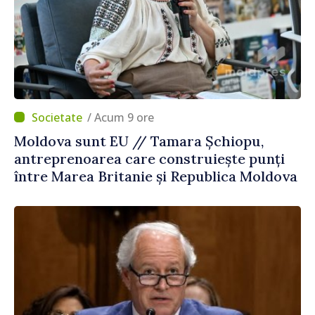
/ Acum 9 ore
Moldova sunt EU // Tamara Șchiopu,
antreprenoarea care construiește punți
între Marea Britanie și Republica Moldova