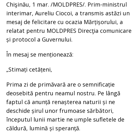
Chişinău, 1 mar. /MOLDPRES/. Prim-ministrul
interimar, Aureliu Ciocoi, a transmis astăzi un
mesaj de felicitare cu ocazia Mărțișorului, a
relatat pentru MOLDPRES Direcţia comunicare
și protocol a Guvernului.
În mesaj se menționează:
„Stimați cetățeni,
Prima zi de primăvară are o semnificație
deosebită pentru neamul nostru. Pe lângă
faptul că anunță renașterea naturii și ne
deschide șirul unor frumoase sărbători,
începutul lunii martie ne umple sufletele de
căldură, lumină și speranță.