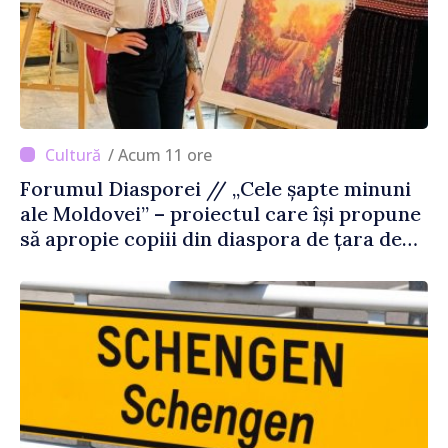
/ Acum 11 ore
Forumul Diasporei // „Cele șapte minuni
ale Moldovei” – proiectul care își propune
să apropie copiii din diaspora de țara de
origine