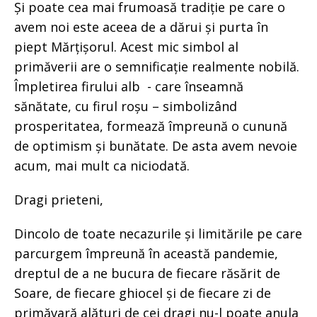
Și poate cea mai frumoasă tradiție pe care o
avem noi este aceea de a dărui și purta în
piept Mărțișorul. Acest mic simbol al
primăverii are o semnificație realmente nobilă.
Împletirea firului alb - care înseamnă
sănătate, cu firul roșu – simbolizând
prosperitatea, formează împreună o cunună
de optimism și bunătate. De asta avem nevoie
acum, mai mult ca niciodată.
Dragi prieteni,
Dincolo de toate necazurile și limitările pe care
parcurgem împreună în această pandemie,
dreptul de a ne bucura de fiecare răsărit de
Soare, de fiecare ghiocel și de fiecare zi de
primăvară alături de cei dragi nu-l poate anula