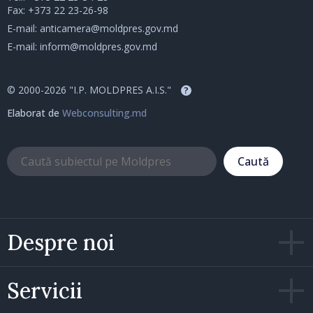
Fax: +373 22 23-26-98
E-mail:
anticamera@moldpres.gov.md
E-mail:
inform@moldpres.gov.md
© 2000-2026 "I.P. MOLDPRES A.I.S."
?
Elaborat de
Webconsulting.md
Caută
Despre noi
Servicii