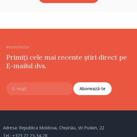
#newsletter
Primiți cele mai recente știri direct pe
E-mailul dvs.
Abonează-te
Adresa: Republica Moldova, Chișinău, str.Puskin, 22
Tel.:
+373 22 23-34-28