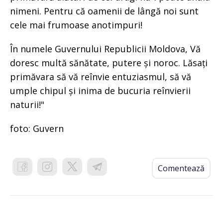
nimeni. Pentru că oamenii de lângă noi sunt
cele mai frumoase anotimpuri!
În numele Guvernului Republicii Moldova, Vă
doresc multă sănătate, putere și noroc. Lăsați
primăvara să vă reînvie entuziasmul, să vă
umple chipul și inima de bucuria reînvierii
naturii!"
foto: Guvern
Comentează