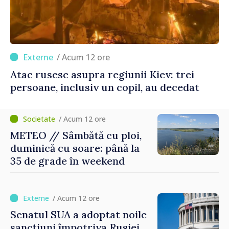
/ Acum 12 ore
Atac rusesc asupra regiunii Kiev: trei
persoane, inclusiv un copil, au decedat
/ Acum 12 ore
METEO // Sâmbătă cu ploi,
duminică cu soare: până la
35 de grade în weekend
/ Acum 12 ore
Senatul SUA a adoptat noile
sancțiuni împotriva Rusiei