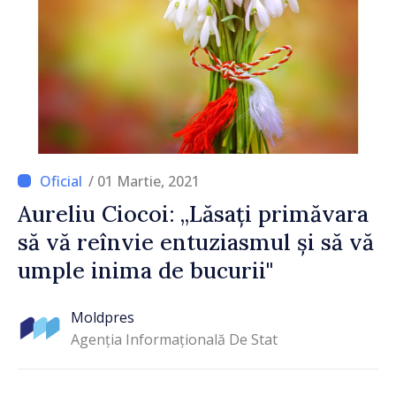
/ 01 Martie, 2021
Aureliu Ciocoi: „Lăsați primăvara
să vă reînvie entuziasmul și să vă
umple inima de bucurii"
Moldpres
Agenția Informațională De Stat