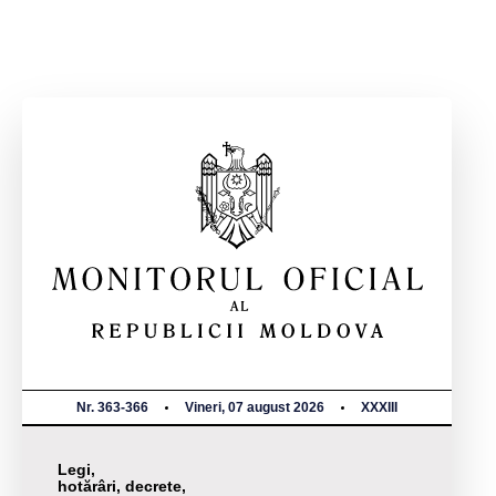
Nr. 363-366
Vineri, 07 august 2026
XXXIII
Legi,
hotărâri, decrete,