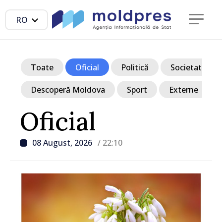
RO
Toate
Oficial
Politică
Societate
Descoperă Moldova
Sport
Externe
Oficial
08 August, 2026
/ 22:10