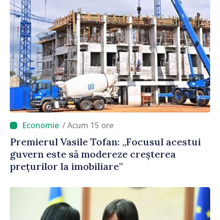
/ Acum 15 ore
Premierul Vasile Tofan: „Focusul acestui
guvern este să modereze creșterea
prețurilor la imobiliare”