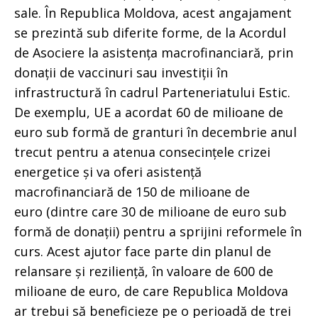
sale. În Republica Moldova, acest angajament
se prezintă sub diferite forme, de la Acordul
de Asociere la asistența macrofinanciară, prin
donații de vaccinuri sau investiții în
infrastructură în cadrul Parteneriatului Estic.
De exemplu, UE a acordat 60 de milioane de
euro sub formă de granturi în decembrie anul
trecut pentru a atenua consecințele crizei
energetice și va oferi asistență
macrofinanciară de 150 de milioane de
euro (dintre care 30 de milioane de euro sub
formă de donații) pentru a sprijini reformele în
curs. Acest ajutor face parte din planul de
relansare și reziliență, în valoare de 600 de
milioane de euro, de care Republica Moldova
ar trebui să beneficieze pe o perioadă de trei