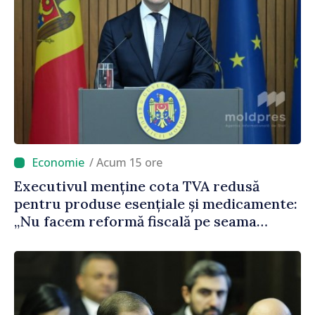
/ Acum 15 ore
Executivul menține cota TVA redusă
pentru produse esențiale și medicamente:
„Nu facem reformă fiscală pe seama
consumului de bază al oamenilor”