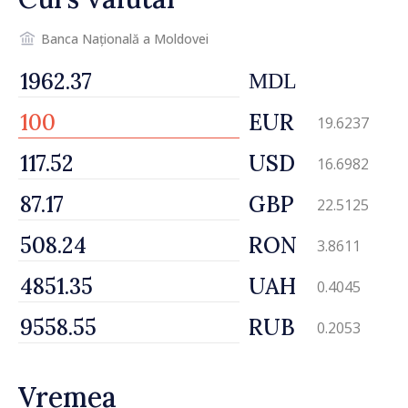
Banca Națională a Moldovei
MDL
EUR
19.6237
USD
16.6982
GBP
22.5125
RON
3.8611
UAH
0.4045
RUB
0.2053
Vremea