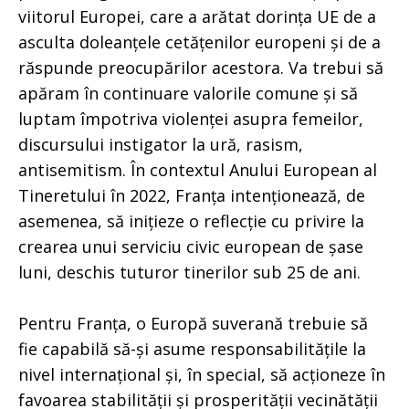
viitorul Europei, care a arătat dorința UE de a
asculta doleanțele cetățenilor europeni și de a
răspunde preocupărilor acestora. Va trebui să
apăram în continuare valorile comune și să
luptam împotriva violenței asupra femeilor,
discursului instigator la ură, rasism,
antisemitism. În contextul Anului European al
Tineretului în 2022, Franța intenționează, de
asemenea, să inițieze o reflecție cu privire la
crearea unui serviciu civic european de șase
luni, deschis tuturor tinerilor sub 25 de ani.
Pentru Franța, o Europă suverană trebuie să
fie capabilă să-și asume responsabilitățile la
nivel internațional și, în special, să acționeze în
favoarea stabilității și prosperității vecinătății