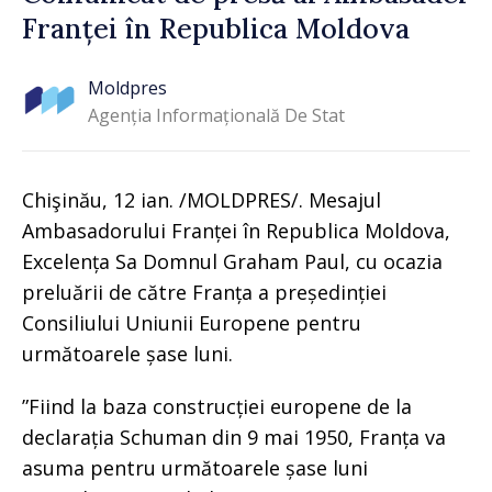
Franței în Republica Moldova
Moldpres
Agenția Informațională De Stat
Chişinău, 12 ian. /MOLDPRES/. Mesajul
Ambasadorului Franței în Republica Moldova,
Excelența Sa Domnul Graham Paul, cu ocazia
preluării de către Franța a președinției
Consiliului Uniunii Europene pentru
următoarele șase luni.
”Fiind la baza construcției europene de la
declarația Schuman din 9 mai 1950, Franța va
asuma pentru următoarele șase luni