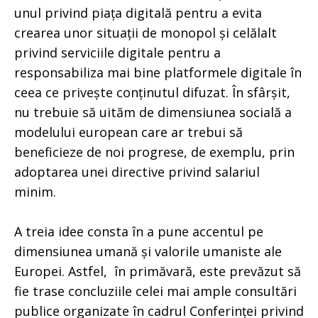
unul privind piața digitală pentru a evita
crearea unor situații de monopol și celălalt
privind serviciile digitale pentru a
responsabiliza mai bine platformele digitale în
ceea ce privește conținutul difuzat. În sfârșit,
nu trebuie să uităm de dimensiunea socială a
modelului european care ar trebui să
beneficieze de noi progrese, de exemplu, prin
adoptarea unei directive privind salariul
minim.
A treia idee consta în a pune accentul pe
dimensiunea umană și valorile umaniste ale
Europei. Astfel, în primăvară, este prevăzut să
fie trase concluziile celei mai ample consultări
publice organizate în cadrul Conferinței privind