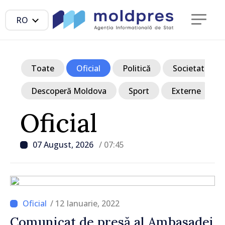
RO
Toate
Oficial
Politică
Societate
Descoperă Moldova
Sport
Externe
Oficial
07 August, 2026
/ 07:45
/ 12 Ianuarie, 2022
Comunicat de presă al Ambasadei