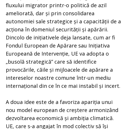
fluxului migrator printr-o politică de azil
ameliorată, dar și prin consolidarea
autonomiei sale strategice și a capacității de a
acționa în domeniul securității și apărării.
Dincolo de inițiativele deja lansate, cum ar fi
Fondul European de Apărare sau Inițiativa
Europeană de Intervenție, UE va adopta o
„busolă strategică” care să identifice
provocările, căile și mijloacele de apărare a
intereselor noastre comune într-un mediu
internațional din ce în ce mai instabil și incert.
A doua idee este de a favoriza apariția unui
nou model european de creștere armonizând
dezvoltarea economică și ambiția climatică.
UE, care s-a angajat în mod colectiv să își