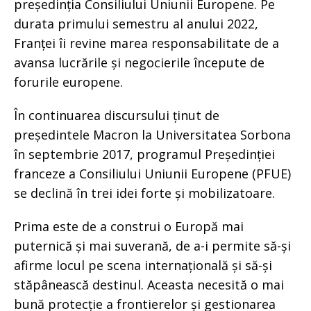
președinția Consiliului Uniunii Europene. Pe
durata primului semestru al anului 2022,
Franței îi revine marea responsabilitate de a
avansa lucrările și negocierile începute de
forurile europene.
În continuarea discursului ținut de
președintele Macron la Universitatea Sorbona
în septembrie 2017, programul Președinției
franceze a Consiliului Uniunii Europene (PFUE)
se declină în trei idei forte și mobilizatoare.
Prima este de a construi o Europă mai
puternică și mai suverană, de a-i permite să-și
afirme locul pe scena internațională și să-și
stăpânească destinul. Aceasta necesită o mai
bună protecție a frontierelor și gestionarea