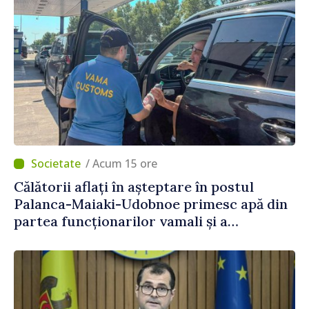
/ Acum 15 ore
Călătorii aflați în așteptare în postul
Palanca-Maiaki-Udobnoe primesc apă din
partea funcționarilor vamali și a
polițiștilor de frontieră