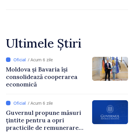
Ultimele Știri
/ Acum 6 zile
Moldova și Bavaria își
consolidează cooperarea
economică
/ Acum 6 zile
Guvernul propune măsuri
țintite pentru a opri
practicile de remunerare