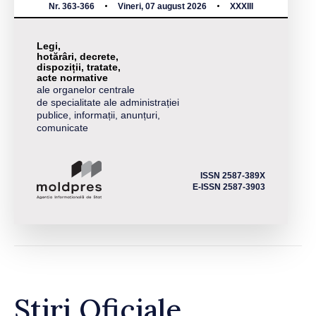
Nr. 363-366
Vineri, 07 august 2026
XXXIII
Legi,
hotărâri, decrete,
dispoziții, tratate,
acte normative
ale organelor centrale
de specialitate ale administrației
publice, informații, anunțuri,
comunicate
ISSN 2587-389X
E-ISSN 2587-3903
Știri Oficiale