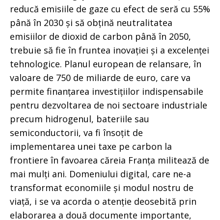
reducă emisiile de gaze cu efect de seră cu 55%
până în 2030 și să obțină neutralitatea
emisiilor de dioxid de carbon până în 2050,
trebuie să fie în fruntea inovației și a excelenței
tehnologice. Planul european de relansare, în
valoare de 750 de miliarde de euro, care va
permite finanțarea investițiilor indispensabile
pentru dezvoltarea de noi sectoare industriale
precum hidrogenul, bateriile sau
semiconductorii, va fi însoțit de
implementarea unei taxe pe carbon la
frontiere în favoarea căreia Franța militează de
mai mulți ani. Domeniului digital, care ne-a
transformat economiile și modul nostru de
viață, i se va acorda o atenție deosebită prin
elaborarea a două documente importante,