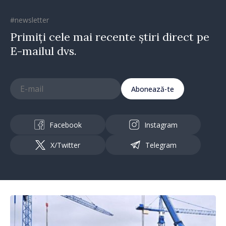
#newsletter
Primiți cele mai recente știri direct pe
E-mailul dvs.
Abonează-te
Facebook
Instagram
X/Twitter
Telegram