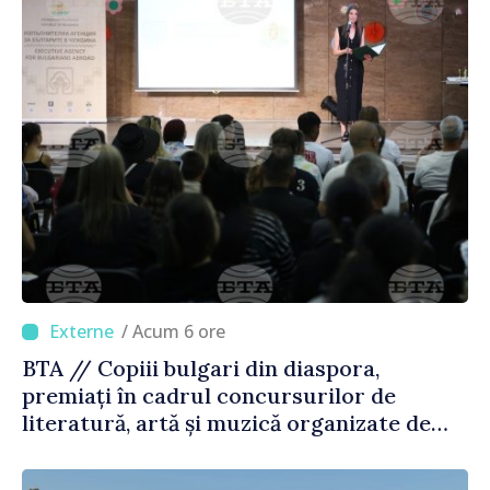
/ Acum 6 ore
BTA // Copiii bulgari din diaspora,
premiați în cadrul concursurilor de
literatură, artă și muzică organizate de
Agenția Executivă pentru Bulgarii din
Străinătate