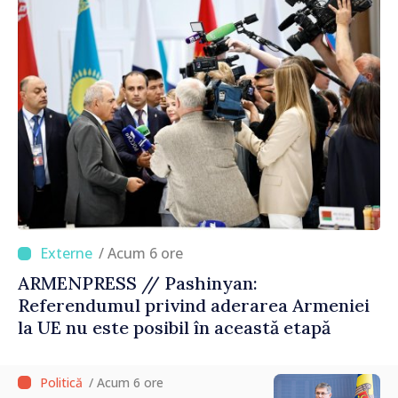
/ Acum 6 ore
ARMENPRESS // Pashinyan:
Referendumul privind aderarea Armeniei
la UE nu este posibil în această etapă
/ Acum 6 ore