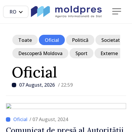
RO
Toate
Oficial
Politică
Societate
Descoperă Moldova
Sport
Externe
Oficial
07 August, 2026
/ 22:59
/ 07 August, 2024
Comunicat de presă al Autorității