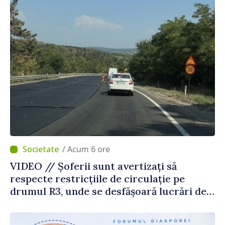
/ Acum 6 ore
VIDEO // Șoferii sunt avertizați să
respecte restricțiile de circulație pe
drumul R3, unde se desfășoară lucrări de
reparație