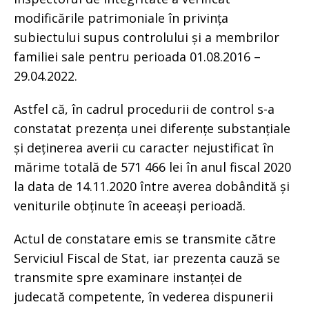
modificările patrimoniale în privința
subiectului supus controlului și a membrilor
familiei sale pentru perioada 01.08.2016 –
29.04.2022.
Astfel că, în cadrul procedurii de control s-a
constatat prezența unei diferențe substanțiale
și deținerea averii cu caracter nejustificat în
mărime totală de 571 466 lei în anul fiscal 2020
la data de 14.11.2020 între averea dobândită și
veniturile obținute în aceeași perioadă.
Actul de constatare emis se transmite către
Serviciul Fiscal de Stat, iar prezenta cauză se
transmite spre examinare instanței de
judecată competente, în vederea dispunerii