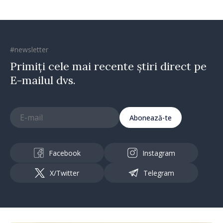
#newsletter
Primiți cele mai recente știri direct pe
E-mailul dvs.
Abonează-te
Facebook
Instagram
X/Twitter
Telegram