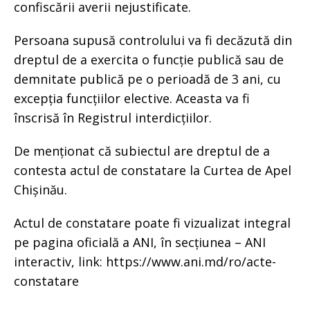
confiscării averii nejustificate.
Persoana supusă controlului va fi decăzută din
dreptul de a exercita o funcție publică sau de
demnitate publică pe o perioadă de 3 ani, cu
excepția funcțiilor elective. Aceasta va fi
înscrisă în Registrul interdicțiilor.
De menționat că subiectul are dreptul de a
contesta actul de constatare la Curtea de Apel
Chișinău.
Actul de constatare poate fi vizualizat integral
pe pagina oficială a ANI, în secțiunea – ANI
interactiv, link: https://www.ani.md/ro/acte-
constatare