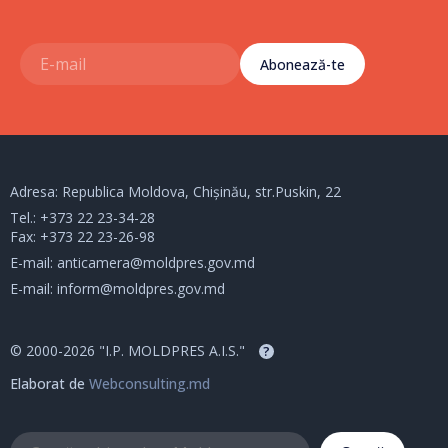
Abonează-te
Adresa: Republica Moldova, Chișinău, str.Puskin, 22
Tel.:
+373 22 23-34-28
Fax: +373 22 23-26-98
E-mail:
anticamera@moldpres.gov.md
E-mail:
inform@moldpres.gov.md
© 2000-2026 "I.P. MOLDPRES A.I.S."
?
Elaborat de
Webconsulting.md