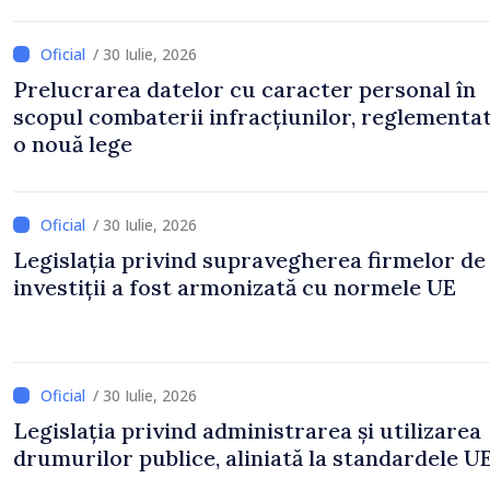
/ 30 Iulie, 2026
Prelucrarea datelor cu caracter personal în
scopul combaterii infracțiunilor, reglementa
o nouă lege
/ 30 Iulie, 2026
Legislația privind supravegherea firmelor de
investiții a fost armonizată cu normele UE
/ 30 Iulie, 2026
Legislația privind administrarea și utilizarea
drumurilor publice, aliniată la standardele U