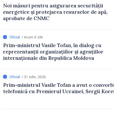
Noi măsuri pentru asigurarea securității
energetice și protejarea resurselor de apă,
aprobate de CNMC
/ Acum 6 zile
Prim-ministrul Vasile Tofan, în dialog cu
reprezentanții organizațiilor și agențiilor
internaționale din Republica Moldova
/ 31 Iulie, 2026
Prim-ministrul Vasile Tofan a avut o convorb
telefonică cu Premierul Ucrainei, Sergii Koreț