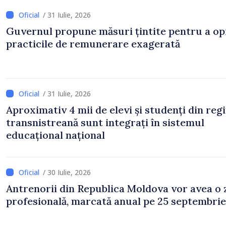
/ 31 Iulie, 2026
Guvernul propune măsuri țintite pentru a op
practicile de remunerare exagerată
/ 31 Iulie, 2026
Aproximativ 4 mii de elevi și studenți din reg
transnistreană sunt integrați în sistemul
educațional național
/ 30 Iulie, 2026
Antrenorii din Republica Moldova vor avea o 
profesională, marcată anual pe 25 septembrie