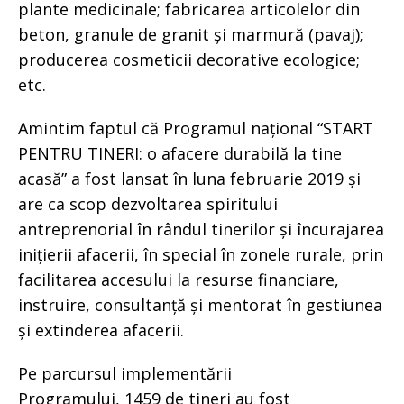
plante medicinale; fabricarea articolelor din
beton, granule de granit și marmură (pavaj);
producerea cosmeticii decorative ecologice;
etc.
Amintim faptul că Programul național “START
PENTRU TINERI: o afacere durabilă la tine
acasă” a fost lansat în luna februarie 2019 și
are ca scop dezvoltarea spiritului
antreprenorial în rândul tinerilor și încurajarea
inițierii afacerii, în special în zonele rurale, prin
facilitarea accesului la resurse financiare,
instruire, consultanță și mentorat în gestiunea
și extinderea afacerii.
Pe parcursul implementării
Programului, 1459 de tineri au fost