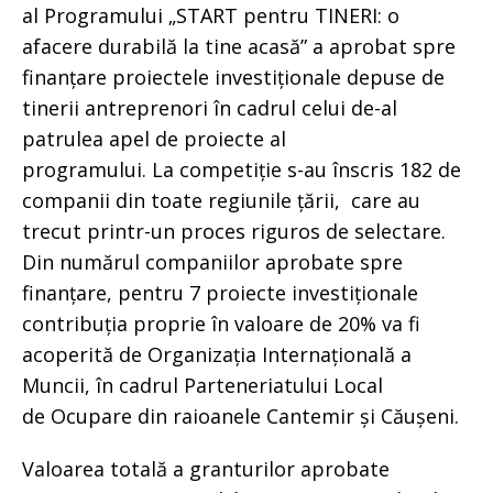
al Programului „START pentru TINERI: o
afacere durabilă la tine acasă” a aprobat spre
finanțare proiectele investiționale depuse de
tinerii antreprenori în cadrul celui de-al
patrulea apel de proiecte al
programului. La competiție s-au înscris 182 de
companii din toate regiunile țării, care au
trecut printr-un proces riguros de selectare.
Din numărul companiilor aprobate spre
finanțare, pentru 7 proiecte investiționale
contribuția proprie în valoare de 20% va fi
acoperită de Organizația Internațională a
Muncii, în cadrul Parteneriatului Local
de Ocupare din raioanele Cantemir și Căușeni.
Valoarea totală a granturilor aprobate