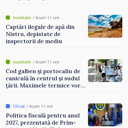
publice
/ Acum 11 ore
Captări ilegale de apă din
Nistru, depistate de
inspectorii de mediu
/ Acum 11 ore
Cod galben și portocaliu de
caniculă în centrul și sudul
țării. Maximele termice vor
ajunge până la 37°C
/ Acum 11 ore
Politica fiscală pentru anul
2027, prezentată de Prim-