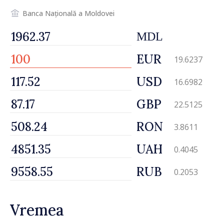
Banca Națională a Moldovei
MDL
EUR
19.6237
USD
16.6982
GBP
22.5125
RON
3.8611
UAH
0.4045
RUB
0.2053
Vremea