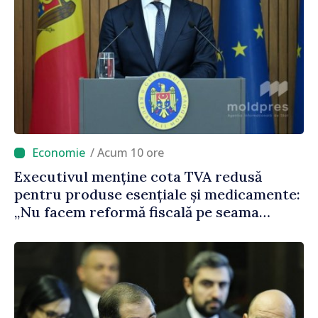
/ Acum 10 ore
Executivul menține cota TVA redusă
pentru produse esențiale și medicamente:
„Nu facem reformă fiscală pe seama
consumului de bază al oamenilor”