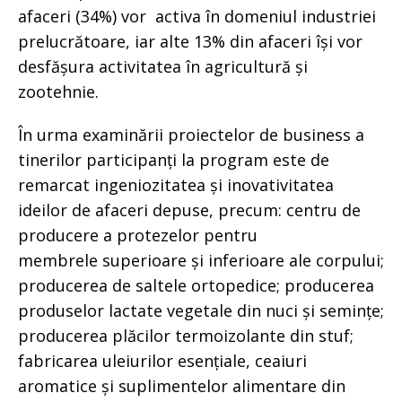
afaceri (34%) vor activa în domeniul industriei
prelucrătoare, iar alte 13% din afaceri își vor
desfășura activitatea în agricultură și
zootehnie.
În urma examinării proiectelor de business a
tinerilor participanți la program este de
remarcat ingeniozitatea și inovativitatea
ideilor de afaceri depuse, precum: centru de
producere a protezelor pentru
membrele superioare și inferioare ale corpului;
producerea de saltele ortopedice; producerea
produselor lactate vegetale din nuci și semințe;
producerea plăcilor termoizolante din stuf;
fabricarea uleiurilor esențiale, ceaiuri
aromatice și suplimentelor alimentare din