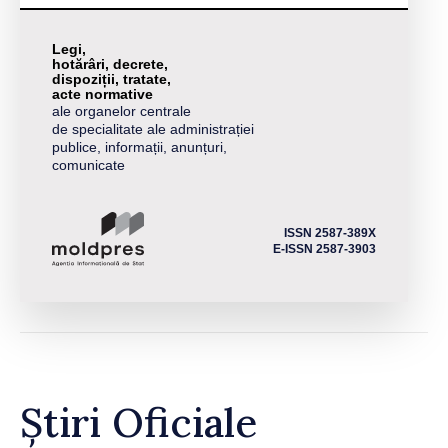
Legi,
hotărâri, decrete,
dispoziții, tratate,
acte normative
ale organelor centrale
de specialitate ale administrației
publice, informații, anunțuri,
comunicate
ISSN 2587-389X
E-ISSN 2587-3903
Știri Oficiale