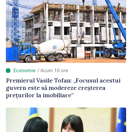
/ Acum 10 ore
Premierul Vasile Tofan: „Focusul acestui
guvern este să modereze creșterea
prețurilor la imobiliare”