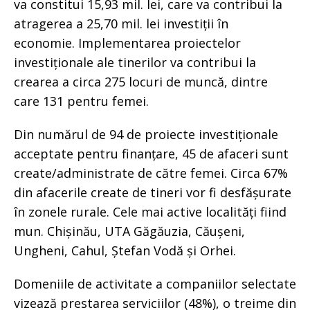
va constitui 15,93 mil. lei, care va contribui la
atragerea a 25,70 mil. lei investiții în
economie. Implementarea proiectelor
investiționale ale tinerilor va contribui la
crearea a circa 275 locuri de muncă, dintre
care 131 pentru femei.
Din numărul de 94 de proiecte investiționale
acceptate pentru finanțare, 45 de afaceri sunt
create/administrate de către femei. Circa 67%
din afacerile create de tineri vor fi desfășurate
în zonele rurale. Cele mai active localități fiind
mun. Chișinău, UTA Găgăuzia, Căușeni,
Ungheni, Cahul, Ștefan Vodă și Orhei.
Domeniile de activitate a companiilor selectate
vizează prestarea serviciilor (48%), o treime din