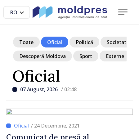
RO
Toate
Oficial
Politică
Societate
Descoperă Moldova
Sport
Externe
Oficial
07 August, 2026
/ 02:48
/ 24 Decembrie, 2021
Comunicat de presă al