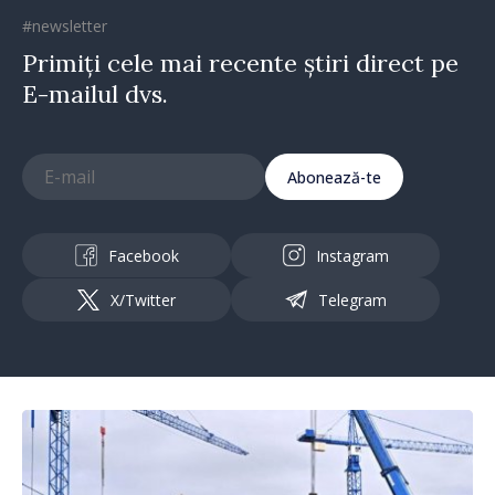
#newsletter
Primiți cele mai recente știri direct pe
E-mailul dvs.
Abonează-te
Facebook
Instagram
X/Twitter
Telegram