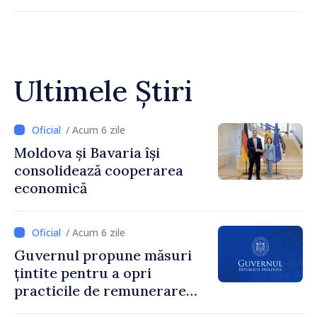
Ultimele Știri
/ Acum 6 zile
Moldova și Bavaria își
consolidează cooperarea
economică
/ Acum 6 zile
Guvernul propune măsuri
țintite pentru a opri
practicile de remunerare
exagerată