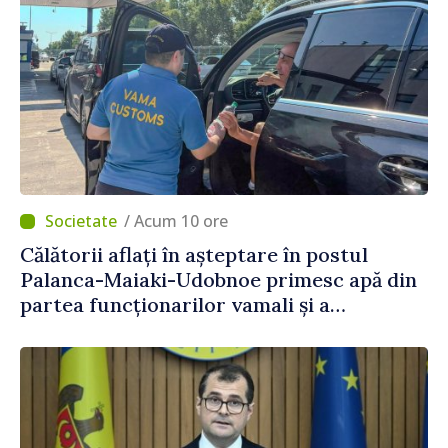
/ Acum 10 ore
Călătorii aflați în așteptare în postul
Palanca-Maiaki-Udobnoe primesc apă din
partea funcționarilor vamali și a
polițiștilor de frontieră