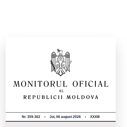
Nr. 359-362
Joi, 06 august 2026
XXXIII