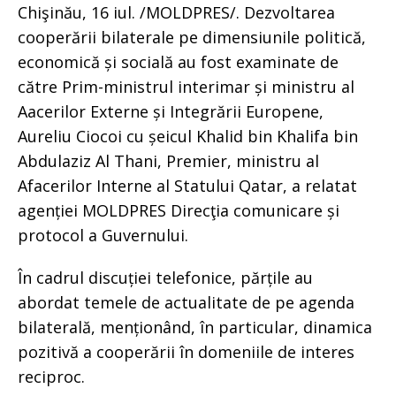
Chişinău, 16 iul. /MOLDPRES/. Dezvoltarea
cooperării bilaterale pe dimensiunile politică,
economică și socială au fost examinate de
către Prim-ministrul interimar și ministru al
Aacerilor Externe și Integrării Europene,
Aureliu Ciocoi cu șeicul Khalid bin Khalifa bin
Abdulaziz Al Thani, Premier, ministru al
Afacerilor Interne al Statului Qatar, a relatat
agenției MOLDPRES Direcţia comunicare și
protocol a Guvernului.
În cadrul discuției telefonice, părțile au
abordat temele de actualitate de pe agenda
bilaterală, menționând, în particular, dinamica
pozitivă a cooperării în domeniile de interes
reciproc.