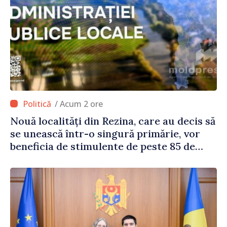
/ Acum 2 ore
Nouă localități din Rezina, care au decis să
se unească într-o singură primărie, vor
beneficia de stimulente de peste 85 de
milioane de lei din partea Guvernului