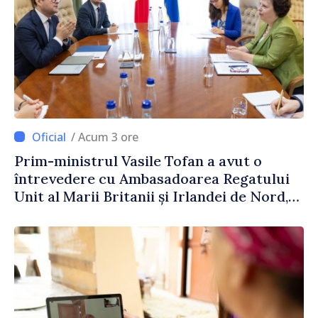
/ Acum 3 ore
Prim-ministrul Vasile Tofan a avut o
întrevedere cu Ambasadoarea Regatului
Unit al Marii Britanii și Irlandei de Nord,
Fern Horine