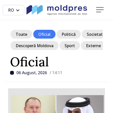
RO
Toate
Oficial
Politică
Societate
Descoperă Moldova
Sport
Externe
Oficial
06 August, 2026
/ 14:11