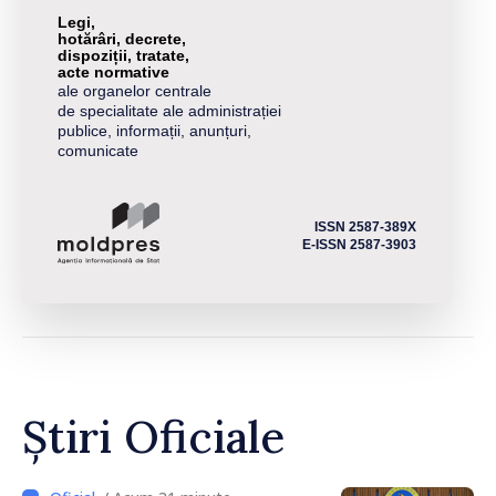
Legi,
hotărâri, decrete,
dispoziții, tratate,
acte normative
ale organelor centrale
de specialitate ale administrației
publice, informații, anunțuri,
comunicate
ISSN 2587-389X
E-ISSN 2587-3903
Știri Oficiale