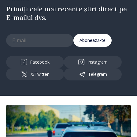
Primiți cele mai recente știri direct pe
E-mailul dvs.
Abonează-te
Facebook
Instagram
X/Twitter
Telegram