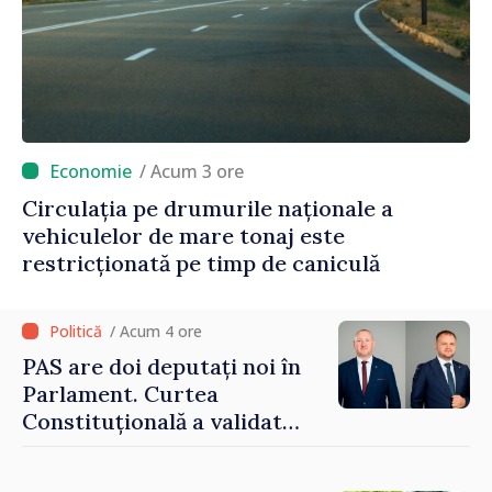
/ Acum 3 ore
Circulația pe drumurile naționale a
vehiculelor de mare tonaj este
restricționată pe timp de caniculă
/ Acum 4 ore
PAS are doi deputați noi în
Parlament. Curtea
Constituțională a validat
mandatele