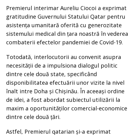
Premierul interimar Aureliu Ciocoi a exprimat
gratitudine Guvernului Statului Qatar pentru
asistența umanitară oferită cu generozitate
sistemului medical din țara noastră în vederea
combaterii efectelor pandemiei de Covid-19.
Totodată, interlocutorii au convenit asupra
necesității de a impulsiona dialogul politic
dintre cele două state, specificând
disponibilitatea efectuării unor vizite la nivel
înalt intre Doha și Chișinău. În aceeași ordine
de idei, a fost abordat subiectul utilizării la
maxim a oportunităților comercial-economice
dintre cele două țări.
Astfel, Premierul qatarian și-a exprimat