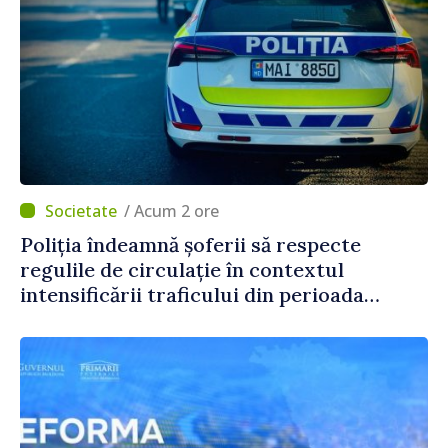
/ Acum 2 ore
Poliția îndeamnă șoferii să respecte
regulile de circulație în contextul
intensificării traficului din perioada
concediilor