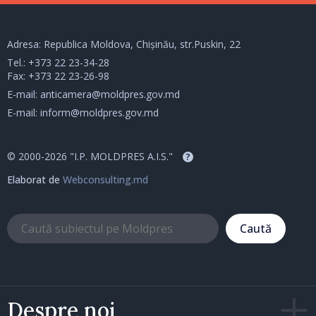
Adresa: Republica Moldova, Chișinău, str.Puskin, 22
Tel.:
+373 22 23-34-28
Fax: +373 22 23-26-98
E-mail:
anticamera@moldpres.gov.md
E-mail:
inform@moldpres.gov.md
© 2000-2026 "I.P. MOLDPRES A.I.S."
?
Elaborat de
Webconsulting.md
Caută
Despre noi