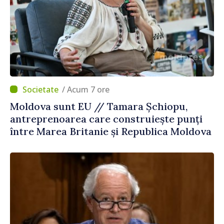
/ Acum 7 ore
Moldova sunt EU // Tamara Șchiopu,
antreprenoarea care construiește punți
între Marea Britanie și Republica Moldova