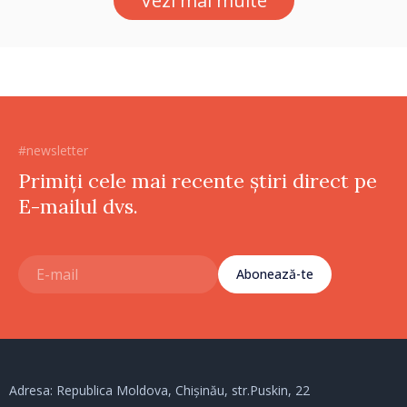
Vezi mai multe
#newsletter
Primiți cele mai recente știri direct pe
E-mailul dvs.
Abonează-te
Adresa: Republica Moldova, Chișinău, str.Puskin, 22