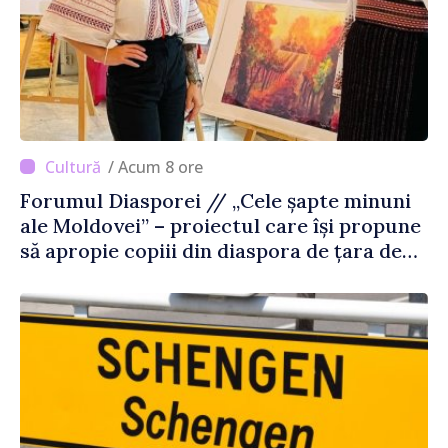
/ Acum 8 ore
Forumul Diasporei // „Cele șapte minuni
ale Moldovei” – proiectul care își propune
să apropie copiii din diaspora de țara de
origine