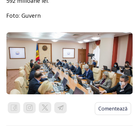
592 milioane lei.
Foto: Guvern
Comentează