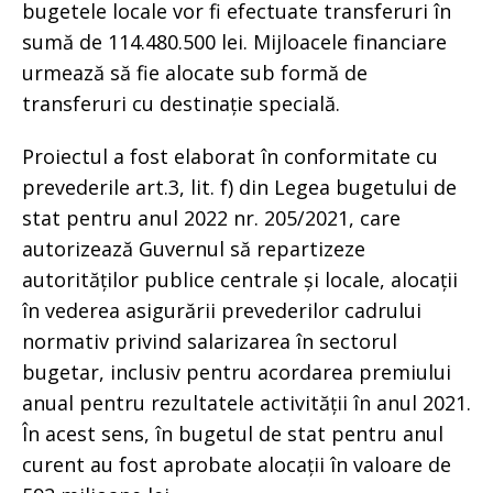
bugetele locale vor fi efectuate transferuri în
sumă de 114.480.500 lei. Mijloacele financiare
urmează să fie alocate sub formă de
transferuri cu destinație specială.
Proiectul a fost elaborat în conformitate cu
prevederile art.3, lit. f) din Legea bugetului de
stat pentru anul 2022 nr. 205/2021, care
autorizează Guvernul să repartizeze
autorităților publice centrale și locale, alocații
în vederea asigurării prevederilor cadrului
normativ privind salarizarea în sectorul
bugetar, inclusiv pentru acordarea premiului
anual pentru rezultatele activității în anul 2021.
În acest sens, în bugetul de stat pentru anul
curent au fost aprobate alocații în valoare de