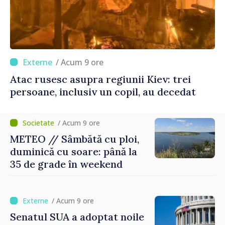
/ Acum 9 ore
Atac rusesc asupra regiunii Kiev: trei
persoane, inclusiv un copil, au decedat
/ Acum 9 ore
METEO // Sâmbătă cu ploi,
duminică cu soare: până la
35 de grade în weekend
/ Acum 9 ore
Senatul SUA a adoptat noile