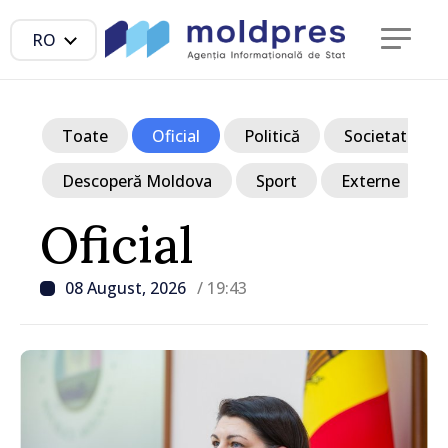
RO
Toate
Oficial
Politică
Societate
Descoperă Moldova
Sport
Externe
Oficial
08 August, 2026
/ 19:43