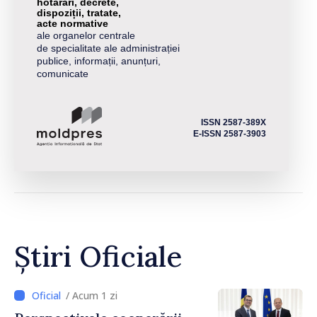
hotărâri, decrete,
dispoziții, tratate,
acte normative
ale organelor centrale
de specialitate ale administrației
publice, informații, anunțuri,
comunicate
ISSN 2587-389X
E-ISSN 2587-3903
Știri Oficiale
/ Acum 1 zi