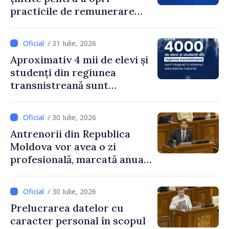
practicile de remunerare
exagerată
/ 31 Iulie, 2026
Aproximativ 4 mii de elevi și
studenți din regiunea
transnistreană sunt
integrați în sistemul
educațional național
/ 30 Iulie, 2026
Antrenorii din Republica
Moldova vor avea o zi
profesională, marcată anual
pe 25 septembrie
/ 30 Iulie, 2026
Prelucrarea datelor cu
caracter personal în scopul