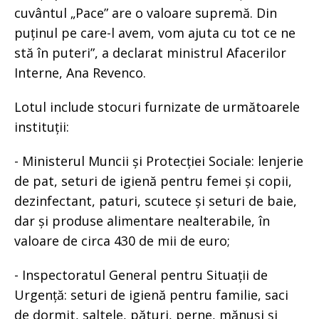
cuvântul „Pace” are o valoare supremă. Din
puținul pe care-l avem, vom ajuta cu tot ce ne
stă în puteri”, a declarat ministrul Afacerilor
Interne, Ana Revenco.
Lotul include stocuri furnizate de următoarele
instituții:
- Ministerul Muncii și Protecției Sociale: lenjerie
de pat, seturi de igienă pentru femei și copii,
dezinfectant, paturi, scutece și seturi de baie,
dar și produse alimentare nealterabile, în
valoare de circa 430 de mii de euro;
- Inspectoratul General pentru Situații de
Urgență: seturi de igienă pentru familie, saci
de dormit, saltele, pături, perne, mănuși și