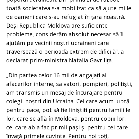
toată societatea s-a mobilizat ca să ajute miile
de oameni care s-au refugiat în țara noastră.
Deși Republica Moldova are suficiente
probleme, considerăm absolut necesar să îi
ajutăm pe vecinii noștri ucraineni care
traversează o perioadă extrem de dificilă”, a
declarat prim-ministra Natalia Gavrilița.
„Din partea celor 16 mii de angajați ai
afacerilor interne, salvatori, pompieri, polițiști,
am transmis un mesaj de încurajare pentru
colegii noștri din Ucraina. Cei care acum luptă
pentru pace, pot să fie liniștiți pentru familiile
lor, care se află în Moldova, pentru copiii lor,
cei care abia fac primii pași și pentru cei care
învață primele cuvinte. Pentru noi toți,