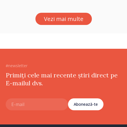
Vezi mai multe
#newsletter
Primiți cele mai recente știri direct pe
E-mailul dvs.
Abonează-te