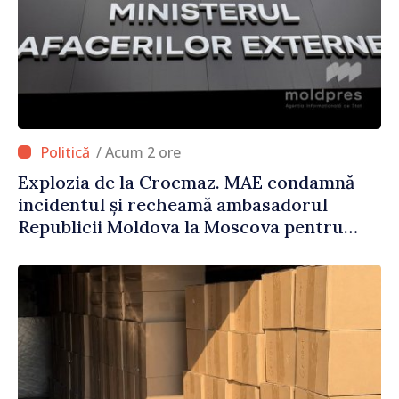
/ Acum 2 ore
Explozia de la Crocmaz. MAE condamnă
incidentul și recheamă ambasadorul
Republicii Moldova la Moscova pentru
consultări