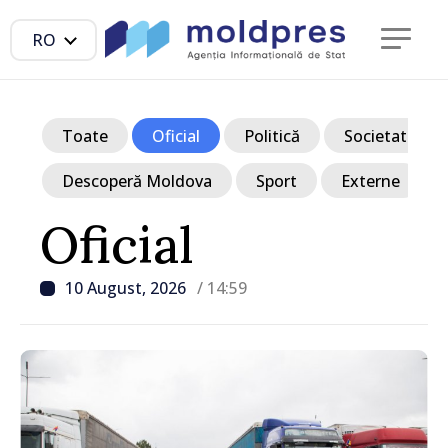
RO
Toate
Oficial
Politică
Societate
Descoperă Moldova
Sport
Externe
Oficial
10 August, 2026
/ 14:59