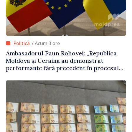
/ Acum 3 ore
Ambasadorul Paun Rohovei: „Republica
Moldova și Ucraina au demonstrat
performanțe fără precedent în procesul
de integrare europeană”