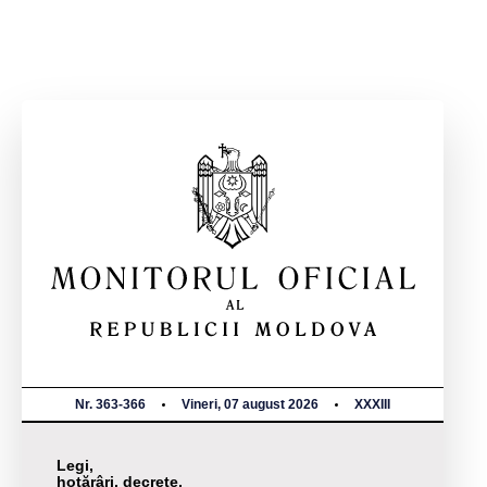
Nr. 363-366
Vineri, 07 august 2026
XXXIII
Legi,
hotărâri, decrete,