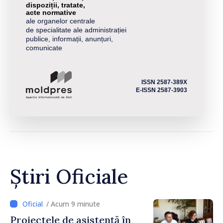
dispoziții, tratate,
acte normative
ale organelor centrale
de specialitate ale administrației
publice, informații, anunțuri,
comunicate
ISSN 2587-389X
E-ISSN 2587-3903
Știri Oficiale
/ Acum 9 minute
Proiectele de asistență în