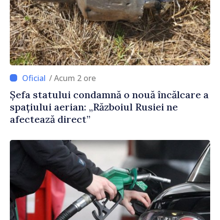
/ Acum 2 ore
Șefa statului condamnă o nouă încălcare a
spațiului aerian: „Războiul Rusiei ne
afectează direct”