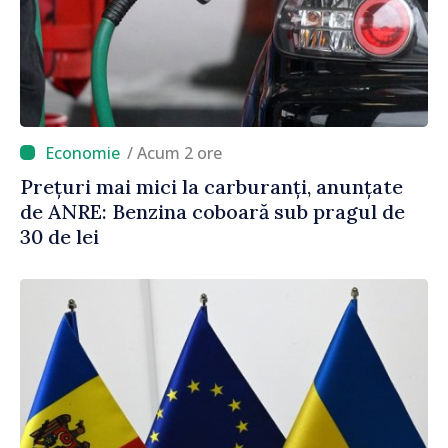
/ Acum 2 ore
Prețuri mai mici la carburanți, anunțate
de ANRE: Benzina coboară sub pragul de
30 de lei