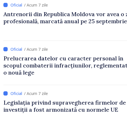
/ Acum 7 zile
Antrenorii din Republica Moldova vor avea o 
profesională, marcată anual pe 25 septembrie
/ Acum 7 zile
Prelucrarea datelor cu caracter personal în
scopul combaterii infracțiunilor, reglementa
o nouă lege
/ Acum 7 zile
Legislația privind supravegherea firmelor de
investiții a fost armonizată cu normele UE