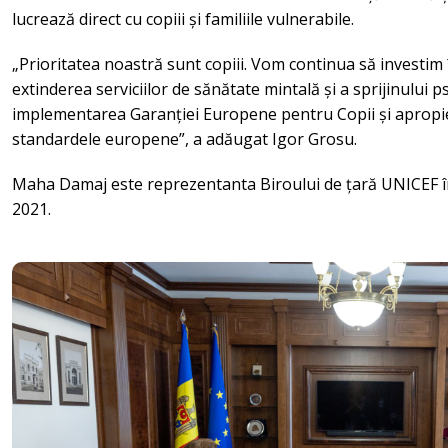
lucrează direct cu copiii și familiile vulnerabile.
„Prioritatea noastră sunt copiii. Vom continua să investim 
extinderea serviciilor de sănătate mintală și a sprijinului p
implementarea Garanției Europene pentru Copii și apropi
standardele europene”, a adăugat Igor Grosu.
Maha Damaj este reprezentanta Biroului de țară UNICEF î
2021.