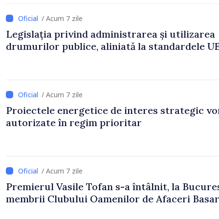
/ Acum 7 zile
Legislația privind administrarea și utilizarea
drumurilor publice, aliniată la standardele U
/ Acum 7 zile
Proiectele energetice de interes strategic vor
autorizate în regim prioritar
/ Acum 7 zile
Premierul Vasile Tofan s-a întâlnit, la Bucureș
membrii Clubului Oamenilor de Afaceri Basa