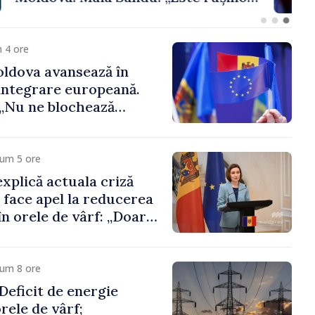
 funcții înalte nu
ica statului”
 4 ore
ldova avansează în
integrare europeană.
„Nu ne blochează
cum 5 ore
xplică actuala criză
i face apel la reducerea
n orele de vârf: „Doar
 menține prețurile la
 mic”
cum 8 ore
eficit de energie
orele de vârf;