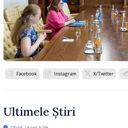
Facebook
Instagram
X/Twitter
Ultimele Știri
/ Acum 6 zile