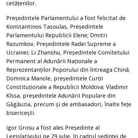
cetățenilor.
Președintele Parlamentului a fost felicitat de
Konstantinos Tasoulas, Președintele
Parlamentului Republicii Elene; Dmitri
Razumkov, Președintele Radei Supreme a
Ucrainei; Li Zhanshu, Președintele Comitetului
Permanent al Adunării Naționale a
Reprezentanților Poporului din întreaga Chină;
Domnica Manole, președintele Curții
Constituționale a Republicii Moldova; Vladimir
Kîssa, președintele Adunării Populare din
Găgăuzia, precum și de ambasadori, înalte fețe
bisericești.
Igor Grosu a fost ales Președinte al
Legislativului pe 29 iulie, în cadrul ședinței de