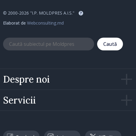
© 2000-2026 "I.P. MOLDPRES A.I.S."
?
Elaborat de
Webconsulting.md
Caută
Despre noi
Servicii