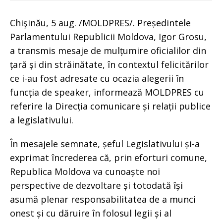
Chişinău, 5 aug. /MOLDPRES/. Președintele
Parlamentului Republicii Moldova, Igor Grosu,
a transmis mesaje de mulțumire oficialilor din
țară și din străinătate, în contextul felicitărilor
ce i-au fost adresate cu ocazia alegerii în
funcția de speaker, informează MOLDPRES cu
referire la Direcția comunicare și relații publice
a legislativului.
În mesajele semnate, șeful Legislativului și-a
exprimat încrederea că, prin eforturi comune,
Republica Moldova va cunoaște noi
perspective de dezvoltare și totodată își
asumă plenar responsabilitatea de a munci
onest și cu dăruire în folosul legii și al