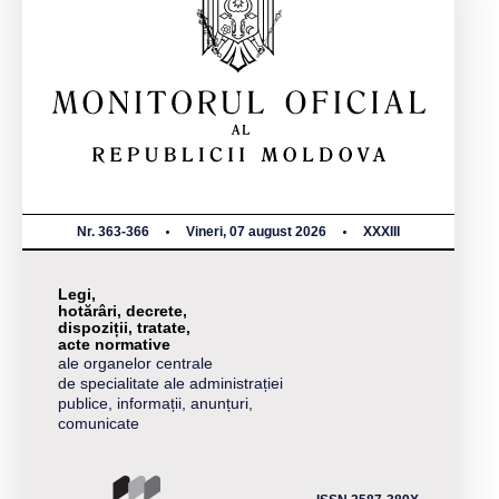
Nr. 363-366
Vineri, 07 august 2026
XXXIII
Legi,
hotărâri, decrete,
dispoziții, tratate,
acte normative
ale organelor centrale
de specialitate ale administrației
publice, informații, anunțuri,
comunicate