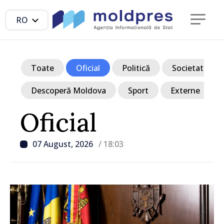
RO
Toate
Oficial
Politică
Societate
Descoperă Moldova
Sport
Externe
Oficial
07 August, 2026
/ 18:03