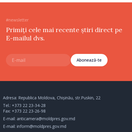
#newsletter
Primiți cele mai recente știri direct pe
E-mailul dvs.
Abonează-te
Adresa: Republica Moldova, Chișinău, str.Puskin, 22
Tel.:
+373 22 23-34-28
Fax: +373 22 23-26-98
E-mail:
anticamera@moldpres.gov.md
E-mail:
inform@moldpres.gov.md