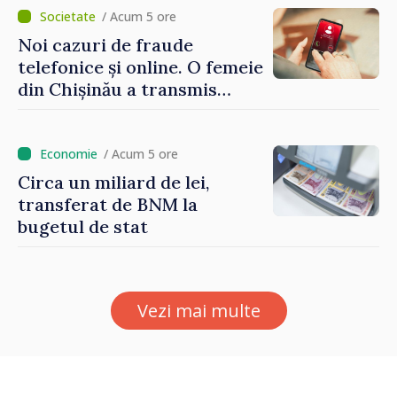
/ Acum 5 ore
Noi cazuri de fraude
telefonice și online. O femeie
din Chișinău a transmis
escrocilor 990 000 de lei
/ Acum 5 ore
Circa un miliard de lei,
transferat de BNM la
bugetul de stat
Vezi mai multe