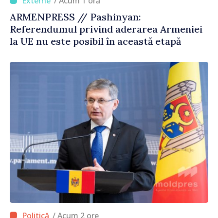
/ Acum 1 oră
ARMENPRESS // Pashinyan:
Referendumul privind aderarea Armeniei
la UE nu este posibil în această etapă
/ Acum 2 ore