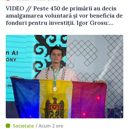
VIDEO // Peste 450 de primării au decis
amalgamarea voluntară și vor beneficia de
fonduri pentru investiții. Igor Grosu:
„Este important să depășim blocajele și să
dăm o șansă localităților să se dezvolte”
/ Acum 2 ore