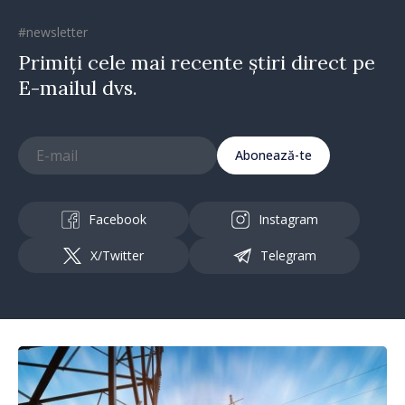
#newsletter
Primiți cele mai recente știri direct pe
E-mailul dvs.
Abonează-te
Facebook
Instagram
X/Twitter
Telegram