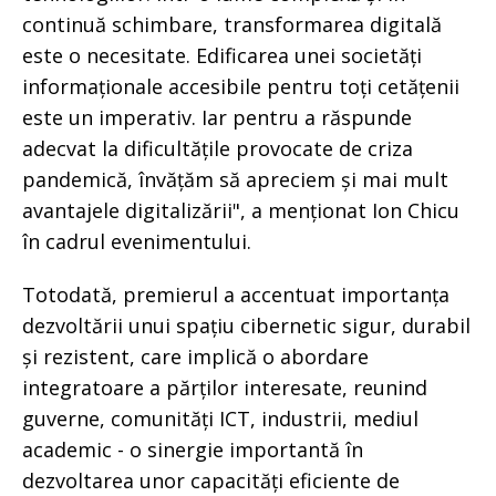
continuă schimbare, transformarea digitală
este o necesitate. Edificarea unei societăți
informaționale accesibile pentru toți cetățenii
este un imperativ. Iar pentru a răspunde
adecvat la dificultățile provocate de criza
pandemică, învățăm să apreciem și mai mult
avantajele digitalizării", a menționat Ion Chicu
în cadrul evenimentului.
Totodată, premierul a accentuat importanța
dezvoltării unui spațiu cibernetic sigur, durabil
și rezistent, care implică o abordare
integratoare a părților interesate, reunind
guverne, comunități ICT, industrii, mediul
academic - o sinergie importantă în
dezvoltarea unor capacități eficiente de