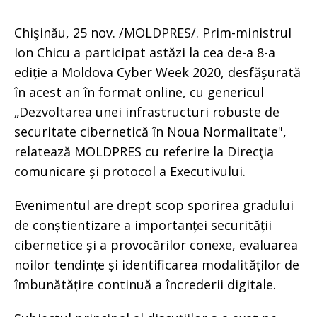
Chişinău, 25 nov. /MOLDPRES/. Prim-ministrul
Ion Chicu a participat astăzi la cea de-a 8-a
ediție a Moldova Cyber Week 2020, desfășurată
în acest an în format online, cu genericul
„Dezvoltarea unei infrastructuri robuste de
securitate cibernetică în Noua Normalitate",
relatează MOLDPRES cu referire la Direcţia
comunicare și protocol a Executivului.
Evenimentul are drept scop sporirea gradului
de conștientizare a importanței securității
cibernetice și a provocărilor conexe, evaluarea
noilor tendințe și identificarea modalităților de
îmbunătățire continuă a încrederii digitale.