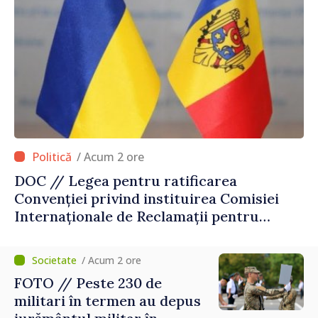
/ Acum 2 ore
DOC // Legea pentru ratificarea
Convenției privind instituirea Comisiei
Internaționale de Reclamații pentru
Ucraina, publicată în Monitorul Oficial
/ Acum 2 ore
FOTO // Peste 230 de
militari în termen au depus