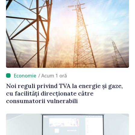
/ Acum 1 oră
Noi reguli privind TVA la energie și gaze,
cu facilități direcționate către
consumatorii vulnerabili