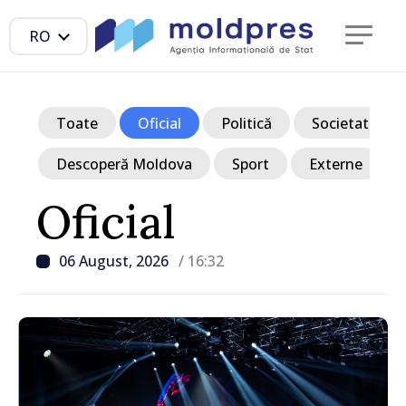
RO
Toate
Oficial
Politică
Societate
Descoperă Moldova
Sport
Externe
Oficial
06 August, 2026
/ 16:32