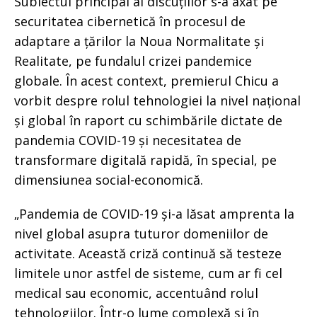
Subiectul principal al discuțiilor s-a axat pe
securitatea cibernetică în procesul de
adaptare a țărilor la Noua Normalitate și
Realitate, pe fundalul crizei pandemice
globale. În acest context, premierul Chicu a
vorbit despre rolul tehnologiei la nivel național
și global în raport cu schimbările dictate de
pandemia COVID-19 și necesitatea de
transformare digitală rapidă, în special, pe
dimensiunea social-economică.
„Pandemia de COVID-19 și-a lăsat amprenta la
nivel global asupra tuturor domeniilor de
activitate. Această criză continuă să testeze
limitele unor astfel de sisteme, cum ar fi cel
medical sau economic, accentuând rolul
tehnologiilor. Într-o lume complexă și în