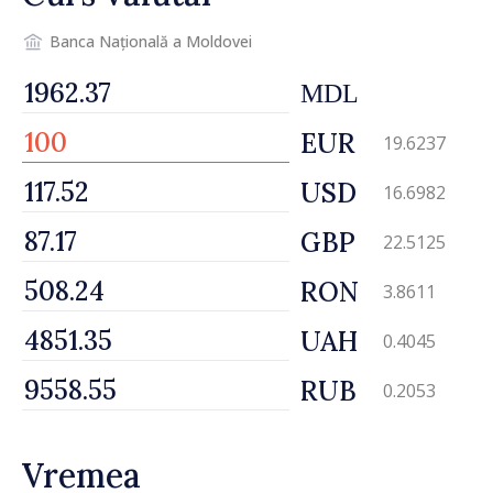
Banca Națională a Moldovei
MDL
EUR
19.6237
USD
16.6982
GBP
22.5125
RON
3.8611
UAH
0.4045
RUB
0.2053
Vremea