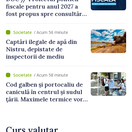
fiscale pentru anul 2027 a
fost propus spre consultări
publice
/ Acum 56 minute
Captări ilegale de apă din
Nistru, depistate de
inspectorii de mediu
/ Acum 58 minute
Cod galben și portocaliu de
caniculă în centrul și sudul
țării. Maximele termice vor
ajunge până la 37°C
Curs valutar