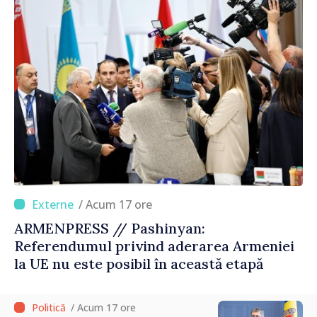
/ Acum 17 ore
ARMENPRESS // Pashinyan:
Referendumul privind aderarea Armeniei
la UE nu este posibil în această etapă
/ Acum 17 ore