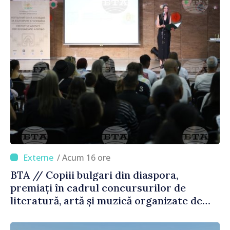
/ Acum 16 ore
BTA // Copiii bulgari din diaspora,
premiați în cadrul concursurilor de
literatură, artă și muzică organizate de
Agenția Executivă pentru Bulgarii din
Străinătate