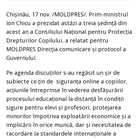
Chișinău, 17 nov. /MOLDPRES/. Prim-ministrul
Ion Chicu a prezidat astăzi a treia ședință din
acest an a Consiliului Național pentru Protecția
Drepturilor Copilului, a relatat pentru
MOLDPRES Direcţia comunicare și protocol a
Guvernului.
Pe agenda discuțiilor s-au regăsit un șir de
subiecte ce țin de siguranța online a copiilor,
acțiunile întreprinse în vederea desfășurării
procesului educațional la distanță în condiții
sigure pentru elevi și profesori, protejarea
minorilor împotriva exploatării economice și a
implicării în orice muncă, dar și necesitatea de
racordare la standardele internaționale a