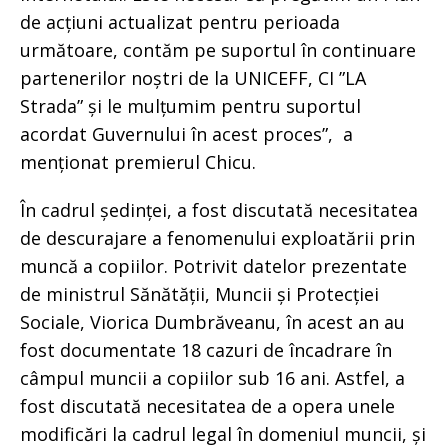
de acțiuni actualizat pentru perioada
următoare, contăm pe suportul în continuare
partenerilor noștri de la UNICEFF, CI ”LA
Strada” și le mulțumim pentru suportul
acordat Guvernului în acest proces”, a
menționat premierul Chicu.
În cadrul ședinței, a fost discutată necesitatea
de descurajare a fenomenului exploatării prin
muncă a copiilor. Potrivit datelor prezentate
de ministrul Sănătății, Muncii și Protecției
Sociale, Viorica Dumbrăveanu, în acest an au
fost documentate 18 cazuri de încadrare în
câmpul muncii a copiilor sub 16 ani. Astfel, a
fost discutată necesitatea de a opera unele
modificări la cadrul legal în domeniul muncii, și