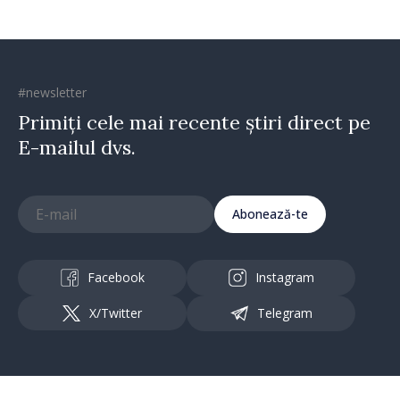
#newsletter
Primiți cele mai recente știri direct pe
E-mailul dvs.
Abonează-te
Facebook
Instagram
X/Twitter
Telegram