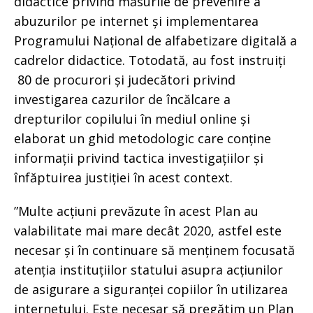
didactice privind măsurile de prevenire a
abuzurilor pe internet și implementarea
Programului Național de alfabetizare digitală a
cadrelor didactice. Totodată, au fost instruiți
80 de procurori și judecători privind
investigarea cazurilor de încălcare a
drepturilor copilului în mediul online și
elaborat un ghid metodologic care conține
informații privind tactica investigațiilor și
înfăptuirea justiției în acest context.
”Multe acțiuni prevăzute în acest Plan au
valabilitate mai mare decât 2020, astfel este
necesar și în continuare să menținem focusată
atenția instituțiilor statului asupra acțiunilor
de asigurare a siguranței copiilor în utilizarea
internetului. Este necesar să pregătim un Plan