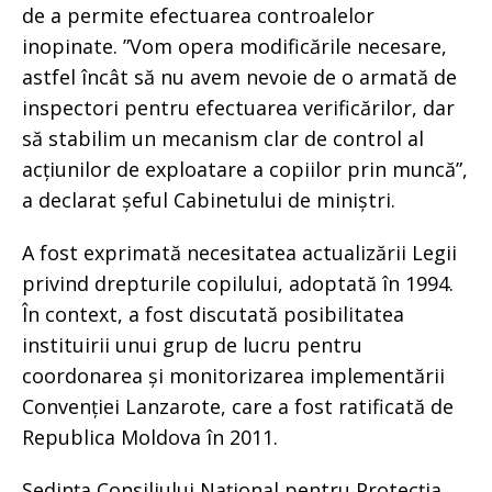
de a permite efectuarea controalelor
inopinate. ”Vom opera modificările necesare,
astfel încât să nu avem nevoie de o armată de
inspectori pentru efectuarea verificărilor, dar
să stabilim un mecanism clar de control al
acțiunilor de exploatare a copiilor prin muncă”,
a declarat șeful Cabinetului de miniștri.
A fost exprimată necesitatea actualizării Legii
privind drepturile copilului, adoptată în 1994.
În context, a fost discutată posibilitatea
instituirii unui grup de lucru pentru
coordonarea și monitorizarea implementării
Convenției Lanzarote, care a fost ratificată de
Republica Moldova în 2011.
Ședința Consiliului Național pentru Protecția