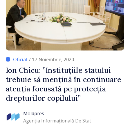
/ 17 Noiembrie, 2020
Ion Chicu: ”Instituțiile statului
trebuie să mențină în continuare
atenția focusată pe protecția
drepturilor copilului”
Moldpres
Agenția Informațională De Stat