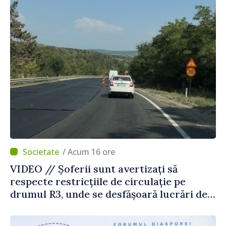
/ Acum 16 ore
VIDEO // Șoferii sunt avertizați să
respecte restricțiile de circulație pe
drumul R3, unde se desfășoară lucrări de
reparație