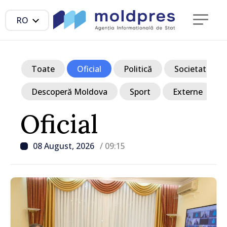
RO
Toate
Oficial
Politică
Societate
Descoperă Moldova
Sport
Externe
Oficial
08 August, 2026
/ 09:15