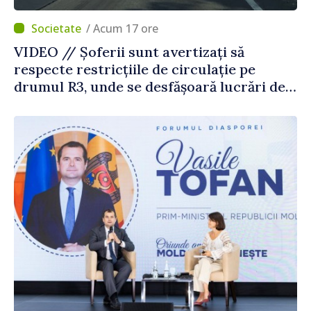
/ Acum 17 ore
VIDEO // Șoferii sunt avertizați să
respecte restricțiile de circulație pe
drumul R3, unde se desfășoară lucrări de
reparație