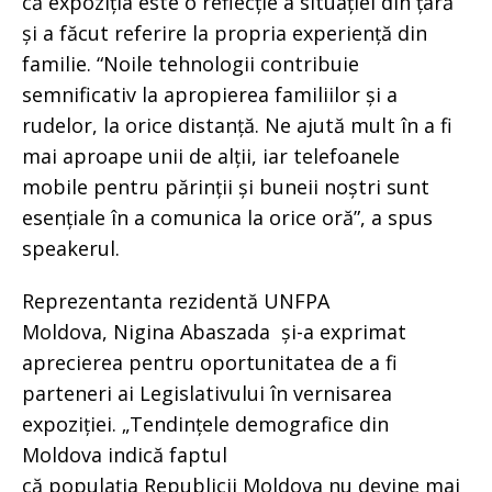
că expoziția este o reflecție a situației din țară
și a făcut referire la propria experiență din
familie. “Noile tehnologii contribuie
semnificativ la apropierea familiilor și a
rudelor, la orice distanță. Ne ajută mult în a fi
mai aproape unii de alții, iar telefoanele
mobile pentru părinții și buneii noștri sunt
esențiale în a comunica la orice oră”, a spus
speakerul.
Reprezentanta rezidentă UNFPA
Moldova, Nigina Abaszada și-a exprimat
aprecierea pentru oportunitatea de a fi
parteneri ai Legislativului în vernisarea
expoziției. „Tendințele demografice din
Moldova indică faptul
că populația Republicii Moldova nu devine mai