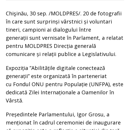
Chişinău, 30 sep. /MOLDPRES/. 20 de fotografii
în care sunt surprinși vârstnici și voluntari
tineri, campioni ai dialogului între
generații sunt vernisate în Parlament, a relatat
pentru MOLDPRES Direcția generală
comunicare și relații publice a Legislativului.
Expoziția ”Abilitățile digitale conectează
generații” este organizată în parteneriat
cu Fondul ONU pentru Populație (UNFPA), este
dedicată Zilei Internaționale a Oamenilor în
Vârstă.
Președintele Parlamentului, Igor Grosu, a
menționat în cadrul ceremoniei de inaugurare