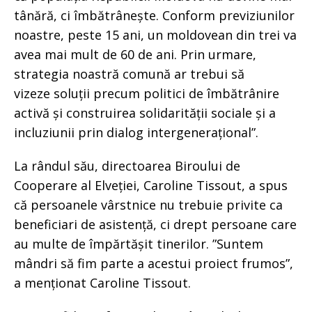
tânără, ci îmbătrânește. Conform previziunilor
noastre, peste 15 ani, un moldovean din trei va
avea mai mult de 60 de ani. Prin urmare,
strategia noastră comună ar trebui să
vizeze soluții precum politici de îmbătrânire
activă și construirea solidarității sociale și a
incluziunii prin dialog intergenerațional”.
La rândul său, directoarea Biroului de
Cooperare al Elveției, Caroline Tissout, a spus
că persoanele vârstnice nu trebuie privite ca
beneficiari de asistență, ci drept persoane care
au multe de împărtășit tinerilor. ”Suntem
mândri să fim parte a acestui proiect frumos”,
a menționat Caroline Tissout.