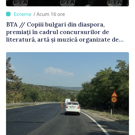
/ Acum 16 ore
BTA // Copiii bulgari din diaspora,
premiați în cadrul concursurilor de
literatură, artă și muzică organizate de
Agenția Executivă pentru Bulgarii din
Străinătate