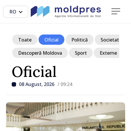
RO
Toate
Oficial
Politică
Societate
Descoperă Moldova
Sport
Externe
Oficial
08 August, 2026
/ 09:24