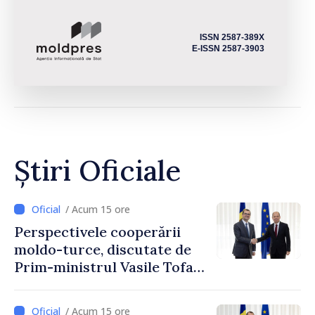
ISSN 2587-389X
E-ISSN 2587-3903
Știri Oficiale
/ Acum 15 ore
Perspectivele cooperării
moldo-turce, discutate de
Prim-ministrul Vasile Tofan
și Ambasadorul Turciei,
Uygar Mustafa Sertel
/ Acum 15 ore