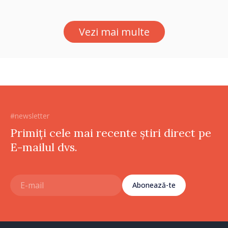
lui Vodă au fost instalate și
puse în funcțiune
Vezi mai multe
#newsletter
Primiți cele mai recente știri direct pe
E-mailul dvs.
Abonează-te