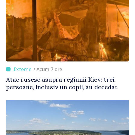
/ Acum 7 ore
Atac rusesc asupra regiunii Kiev: trei
persoane, inclusiv un copil, au decedat