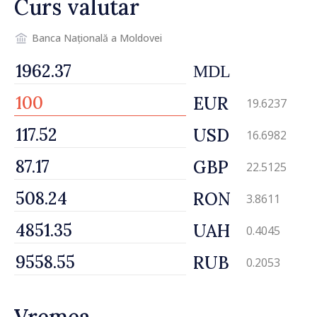
Curs valutar
Banca Națională a Moldovei
MDL
EUR
19.6237
USD
16.6982
GBP
22.5125
RON
3.8611
UAH
0.4045
RUB
0.2053
Vremea