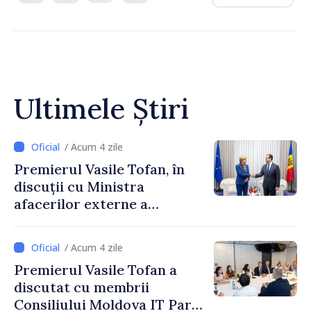
Ultimele Știri
/ Acum 4 zile
Premierul Vasile Tofan, în
discuții cu Ministra
afacerilor externe a
Letoniei, Baiba Braže
/ Acum 4 zile
Premierul Vasile Tofan a
discutat cu membrii
Consiliului Moldova IT Park: