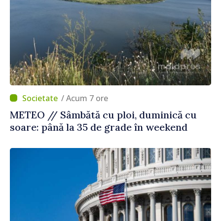
/ Acum 7 ore
METEO // Sâmbătă cu ploi, duminică cu
soare: până la 35 de grade în weekend