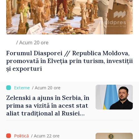
/ Acum 20 ore
Forumul Diasporei // Republica Moldova,
promovată în Elveția prin turism, investiții
și exporturi
/ Acum 20 ore
Zelenski a ajuns în Serbia, în
prima sa vizită în acest stat
aliat tradițional al Rusiei
după 2022
/ Acum 22 ore