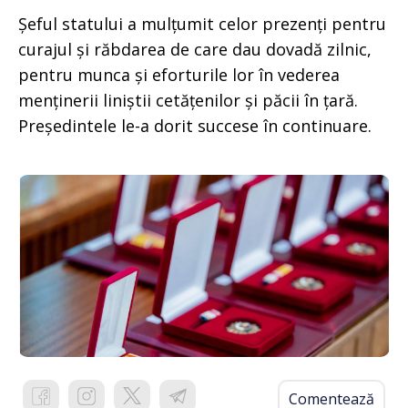
Șeful statului a mulțumit celor prezenți pentru
curajul și răbdarea de care dau dovadă zilnic,
pentru munca și eforturile lor în vederea
menținerii liniștii cetățenilor și păcii în țară.
Președintele le-a dorit succese în continuare.
Comentează