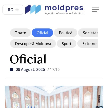
RO
Toate
Oficial
Politică
Societate
Descoperă Moldova
Sport
Externe
Oficial
08 August, 2026
/ 17:16