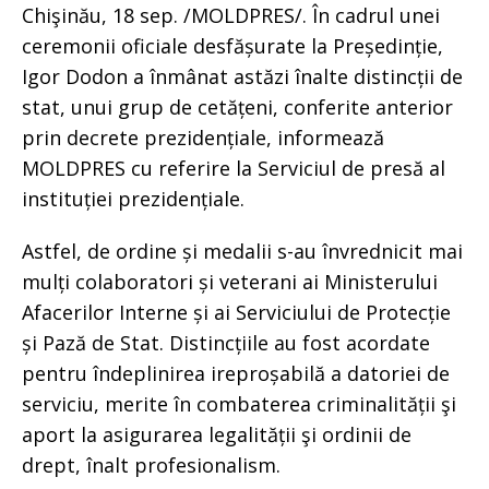
Chişinău, 18 sep. /MOLDPRES/. În cadrul unei
ceremonii oficiale desfășurate la Președinție,
Igor Dodon a înmânat astăzi înalte distincții de
stat, unui grup de cetățeni, conferite anterior
prin decrete prezidențiale, informează
MOLDPRES cu referire la Serviciul de presă al
instituției prezidențiale.
Astfel, de ordine și medalii s-au învrednicit mai
mulți colaboratori și veterani ai Ministerului
Afacerilor Interne și ai Serviciului de Protecție
și Pază de Stat. Distincțiile au fost acordate
pentru îndeplinirea ireproșabilă a datoriei de
serviciu, merite în combaterea criminalității şi
aport la asigurarea legalității şi ordinii de
drept, înalt profesionalism.