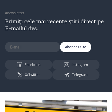
#newsletter
Primiți cele mai recente știri direct pe
E-mailul dvs.
Abonează-te
Facebook
Instagram
X/Twitter
Telegram