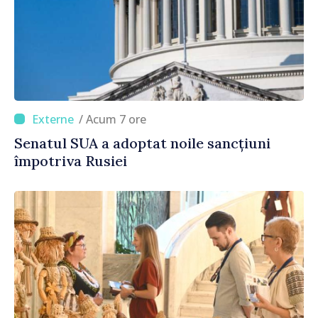
/ Acum 7 ore
Senatul SUA a adoptat noile sancțiuni
împotriva Rusiei