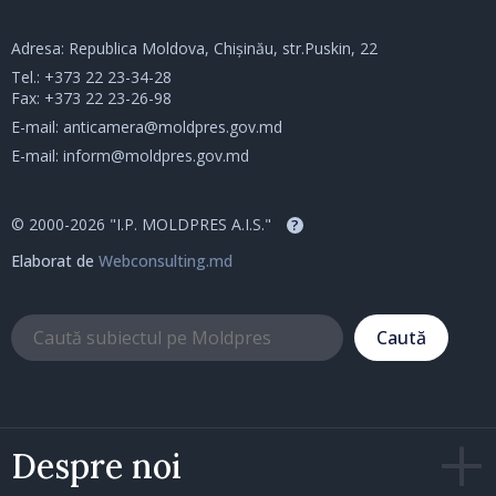
Adresa: Republica Moldova, Chișinău, str.Puskin, 22
Tel.:
+373 22 23-34-28
Fax: +373 22 23-26-98
E-mail:
anticamera@moldpres.gov.md
E-mail:
inform@moldpres.gov.md
© 2000-2026 "I.P. MOLDPRES A.I.S."
?
Elaborat de
Webconsulting.md
Caută
Despre noi