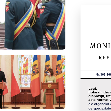
Nr. 363-36
Legi,
hotărâri, decr
dispoziții, tra
acte normati
ale organelor 
de specialitate