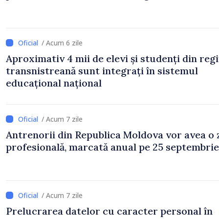
/ Acum 6 zile
Aproximativ 4 mii de elevi și studenți din reg
transnistreană sunt integrați în sistemul
educațional național
/ Acum 7 zile
Antrenorii din Republica Moldova vor avea o 
profesională, marcată anual pe 25 septembrie
/ Acum 7 zile
Prelucrarea datelor cu caracter personal în