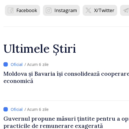
Facebook
Instagram
X/Twitter
Ultimele Știri
/ Acum 6 zile
Moldova și Bavaria își consolidează cooperar
economică
/ Acum 6 zile
Guvernul propune măsuri țintite pentru a op
practicile de remunerare exagerată