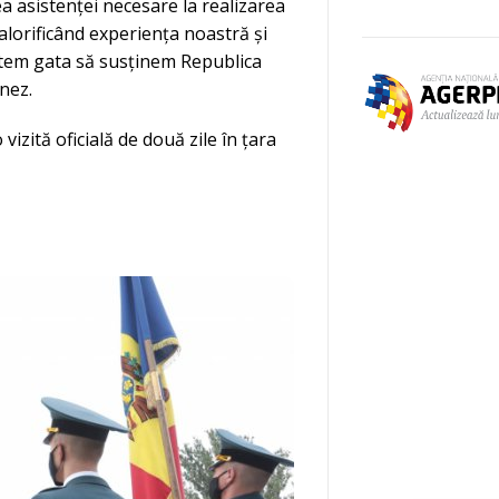
a asistenței necesare la realizarea
alorificând experiența noastră și
untem gata să susținem Republica
nez.
vizită oficială de două zile în țara