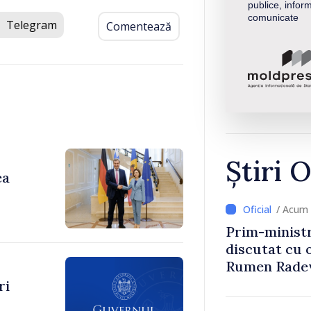
publice, inform
comunicate
Telegram
Comentează
Știri O
ea
/ Acum 
Prim-ministr
discutat cu 
Rumen Rade
ri