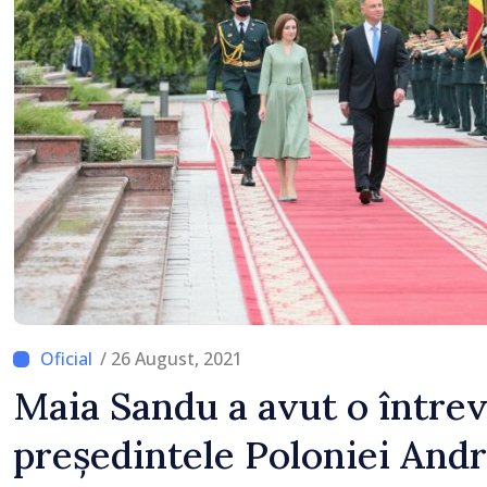
/ 26 August, 2021
Maia Sandu a avut o între
președintele Poloniei And