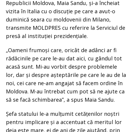
Republicii Moldova, Maia Sandu, și-a încheiat
vizita în Italia cu o discuție pe care a avut-o
duminică seara cu moldovenii din Milano,
transmite MOLDPRES cu referire la Serviciul de
presă al instituției prezidențiale.
„Oameni frumoși care, oricât de adânci ar fi
rădăcinile pe care le-au dat aici, cu gândul tot
acasă sunt. Mi-au vorbit despre problemele
lor, dar și despre așteptările pe care le au de la
noi, cei care ne-am angajat să facem ordine în
Moldova. M-au întrebat cum pot să ne ajute ca
să se facă schimbarea”, a spus Maia Sandu.
Șefa statului le-a mulțumit cetățenilor noștri
pentru implicare și a accentuat că meritul lor
deja este mare, ei de ani de zile ajutând, prin