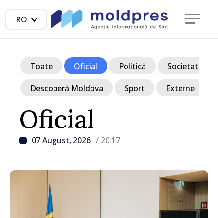
RO
Toate
Oficial
Politică
Societate
Descoperă Moldova
Sport
Externe
Oficial
07 August, 2026
/ 20:17