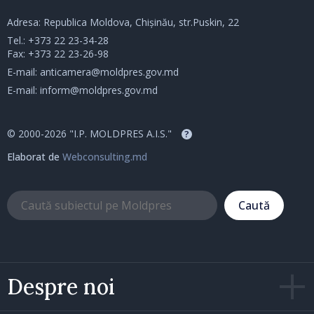
Adresa: Republica Moldova, Chișinău, str.Puskin, 22
Tel.:
+373 22 23-34-28
Fax: +373 22 23-26-98
E-mail:
anticamera@moldpres.gov.md
E-mail:
inform@moldpres.gov.md
© 2000-2026 "I.P. MOLDPRES A.I.S."
?
Elaborat de
Webconsulting.md
Caută
Despre noi