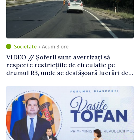
/ Acum 3 ore
VIDEO // Șoferii sunt avertizați să
respecte restricțiile de circulație pe
drumul R3, unde se desfășoară lucrări de
reparație