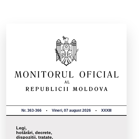
Nr. 363-366
Vineri, 07 august 2026
XXXIII
Legi,
hotărâri, decrete,
dispoziții, tratate,