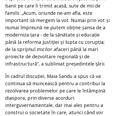
banii pe care îi trimit acasă, sute de mii de
familii. „Acum, oriunde ne-am afla, este
important să mergem la vot. Numai prin vot și
numai împreună ne putem obține șansa de a
moderniza țara - de la sănătate și educație
până la reforma justiției și lupta cu corupția;
de la sprijinul micilor afaceri până la mari
proiecte de dezvoltare regională și de
infrastructură”, a subliniat președintele țării.
În cadrul discuției, Maia Sandu a spus că va
continua să muncească pentru a contribui la
rezolvarea problemelor pe care le întâmpină
diaspora, prin diverse acorduri
interguvernamentale, dar mai ales pentru a
construi o societate în care, atunci când vor