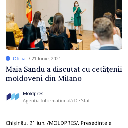
/ 21 Iunie, 2021
Maia Sandu a discutat cu cetățenii
moldoveni din Milano
Moldpres
Agenția Informațională De Stat
Chişinău, 21 iun. /MOLDPRES/. Președintele