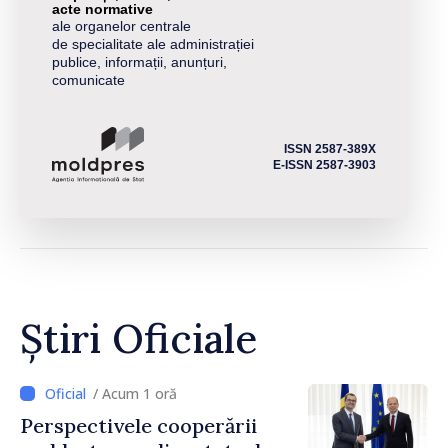
acte normative
ale organelor centrale
de specialitate ale administrației
publice, informații, anunțuri,
comunicate
ISSN 2587-389X
E-ISSN 2587-3903
Știri Oficiale
/ Acum 1 oră
Perspectivele cooperării