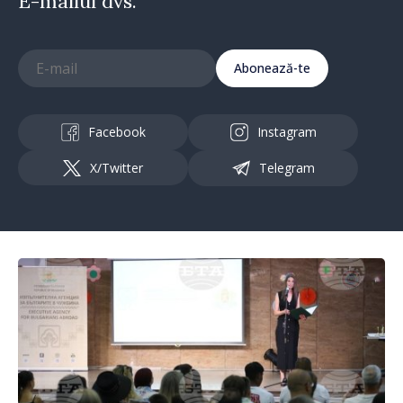
E-mailul dvs.
Abonează-te
Facebook
Instagram
X/Twitter
Telegram