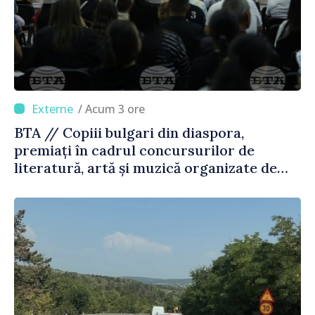
/ Acum 3 ore
BTA // Copiii bulgari din diaspora,
premiați în cadrul concursurilor de
literatură, artă și muzică organizate de
Agenția Executivă pentru Bulgarii din
Străinătate