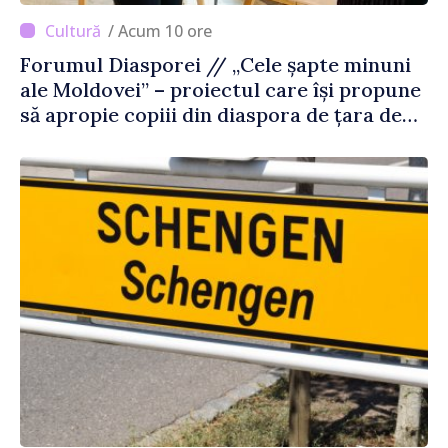
/ Acum 10 ore
Forumul Diasporei // „Cele șapte minuni
ale Moldovei” – proiectul care își propune
să apropie copiii din diaspora de țara de
origine