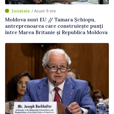
/ Acum 9 ore
Moldova sunt EU // Tamara Șchiopu,
antreprenoarea care construiește punți
între Marea Britanie și Republica Moldova