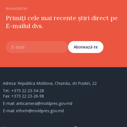
#newsletter
Primiți cele mai recente știri direct pe
E-mailul dvs.
Abonează-te
Adresa: Republica Moldova, Chișinău, str.Puskin, 22
Tel.:
+373 22 23-34-28
Fax: +373 22 23-26-98
E-mail:
anticamera@moldpres.gov.md
E-mail:
inform@moldpres.gov.md