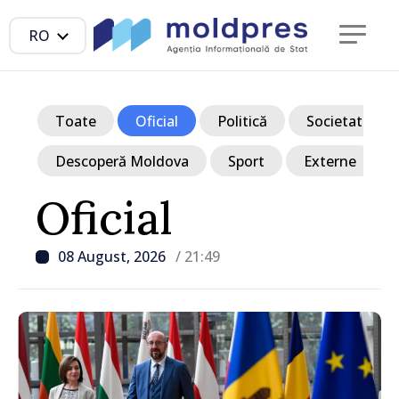
RO
Toate
Oficial
Politică
Societate
Descoperă Moldova
Sport
Externe
Oficial
08 August, 2026
/ 21:49