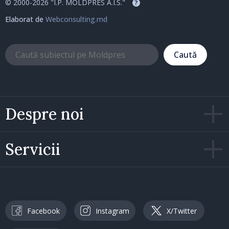
© 2000-2026 "I.P. MOLDPRES A.I.S."
?
Elaborat de
Webconsulting.md
Caută
Despre noi
Servicii
Facebook
Instagram
X/Twitter