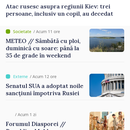
Atac rusesc asupra regiunii Kiev: trei
persoane, inclusiv un copil, au decedat
/ Acum 11 ore
METEO // Sâmbătă cu ploi,
duminică cu soare: până la
35 de grade în weekend
/ Acum 12 ore
Senatul SUA a adoptat noile
sancțiuni împotriva Rusiei
/ Acum 1 zi
Forumul Diasporei //