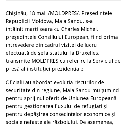
Chişinău, 18 mai. /MOLDPRES/. Președintele
Republicii Moldova, Maia Sandu, s-a
întâlnit marți seara cu Charles Michel,
președintele Consiliului European, fiind prima
întrevedere din cadrul vizitei de lucru
efectuată de șefa statului la Bruxelles,
transmite MOLDPRES cu referire la Serviciul de
presă al instituției prezidențiale.
Oficialii au abordat evoluția riscurilor de
securitate din regiune, Maia Sandu mulțumind
pentru sprijinul oferit de Uniunea Europeană
pentru gestionarea fluxului de refugiați și
pentru depășirea consecințelor economice și
sociale nefaste ale războiului. De asemenea,