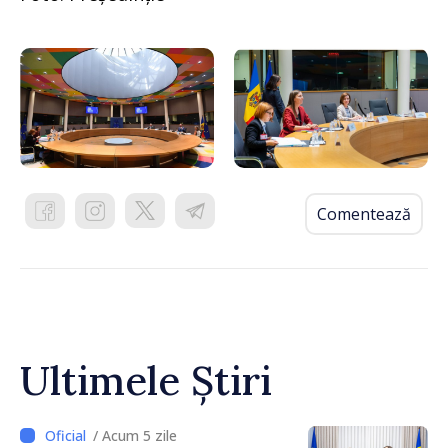
Comentează
Ultimele Știri
/ Acum 5 zile