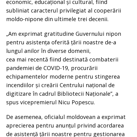
economic, educațional și cultural, fiind
subliniat caracterul privilegiat al cooperării
moldo-nipone din ultimele trei decenii.
„Am exprimat gratitudine Guvernului nipon
pentru asistența oferită țării noastre de-a
lungul anilor în diverse domenii,
cea mai recentă fiind destinată combaterii
pandemiei de COVID-19, procurării
echipamentelor moderne pentru stingerea
incendiilor și creării Centrului național de
digitizare în cadrul Bibliotecii Naționale”, a
spus vicepremierul Nicu Popescu.
De asemenea, oficialul moldovean a exprimat
aprecierea pentru anunțul privind acordarea
de asistență țării noastre pentru gestionarea