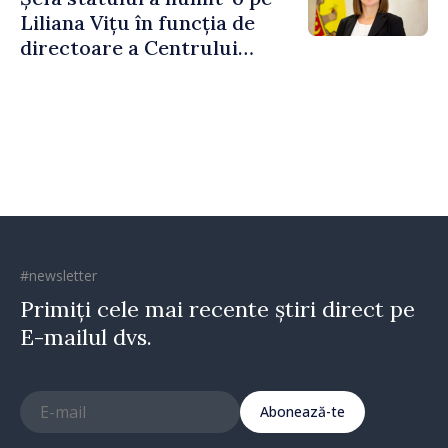
Liliana Vițu în funcția de
directoare a Centrului
pentru Comunicare
Strategică și Contracarare a
Dezinformării
#newsletter
Primiți cele mai recente știri direct pe
E-mailul dvs.
Abonează-te