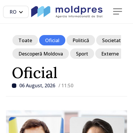
RO
Toate
Oficial
Politică
Societate
Descoperă Moldova
Sport
Externe
Oficial
06 August, 2026
/ 11:50