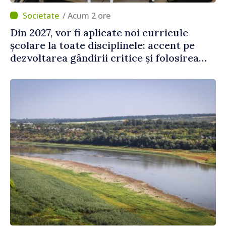
/ Acum 2 ore
Din 2027, vor fi aplicate noi curricule
școlare la toate disciplinele: accent pe
dezvoltarea gândirii critice și folosirea
cunoștințelor în situații reale