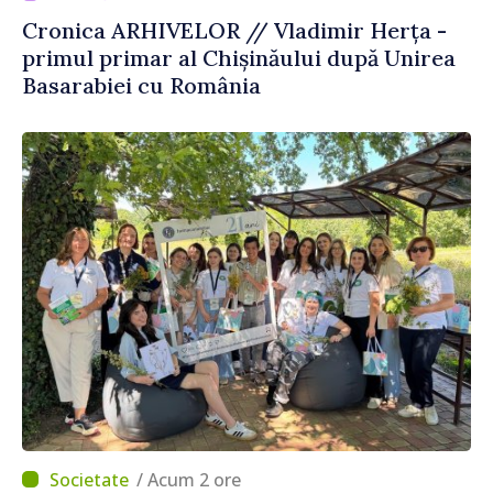
Cronica ARHIVELOR // Vladimir Herța -
primul primar al Chișinăului după Unirea
Basarabiei cu România
/ Acum 2 ore