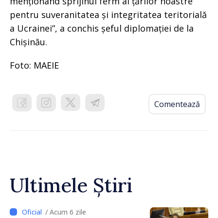
menționând sprijinul ferm al țărilor noastre
pentru suveranitatea și integritatea teritorială
a Ucrainei”, a conchis șeful diplomației de la
Chișinău.
Foto: MAEIE
Comentează
Ultimele Știri
/ Acum 6 zile