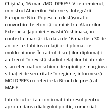
Chişinău, 16 mar. /MOLDPRES/. Vicepremierul,
ministrul Afacerilor Externe și Integrării
Europene Nicu Popescu a desfășurat o
convorbire telefonică cu ministrul Afacerilor
Externe al Japoniei Hayashi Yoshimasa, în
contextul marcării la data de 16 martie a 30 de
ani de la stabilirea relațiilor diplomatice
moldo-nipone. În cadrul discuțiilor diplomații
au trecut în revistă stadiul relațiilor bilaterale
și au efectuat un schimb de opinii pe marginea
situației de securitate în regiune, informează
MOLDPRES cu referire la Biroul de presă al
MAEIE.
Interlocutorii au confirmat interesul pentru
aprofundarea dialogului politic, comercial-