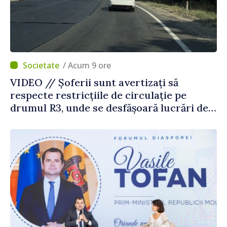
/ Acum 9 ore
VIDEO // Șoferii sunt avertizați să
respecte restricțiile de circulație pe
drumul R3, unde se desfășoară lucrări de
reparație