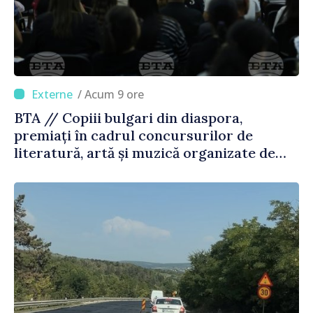
/ Acum 9 ore
BTA // Copiii bulgari din diaspora,
premiați în cadrul concursurilor de
literatură, artă și muzică organizate de
Agenția Executivă pentru Bulgarii din
Străinătate