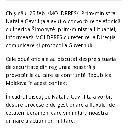
Chişinău, 25 feb. /MOLDPRES/. Prim-ministra
Natalia Gavrilița a avut o convorbire telefonică
cu Ingrida Šimonytė, prim-ministra Lituaniei,
informează MOLDPRES cu referire la Direcţia
comunicare și protocol a Guvernului.
Cele două oficiale au discutat despre situația
de securitate din regiunea noastră și
provocările cu care se confruntă Republica
Moldova în acest context.
În cadrul discuției, Natalia Gavrilita a vorbit
despre procesele de gestionare a fluxului de
cetățeni ucraineni care vin în țara noastră
urmare a acțiunilor militare.