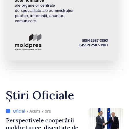
acte normative
ale organelor centrale
de specialitate ale administrației
publice, informații, anunțuri,
comunicate
ISSN 2587-389X
E-ISSN 2587-3903
Știri Oficiale
/ Acum 7 ore
Perspectivele cooperării
moldo-turce, discutate de