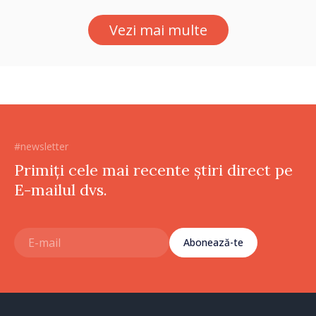
Petra Lärke
Vezi mai multe
#newsletter
Primiți cele mai recente știri direct pe
E-mailul dvs.
Abonează-te