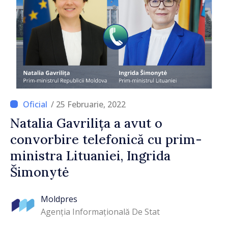
/ 25 Februarie, 2022
Natalia Gavrilița a avut o
convorbire telefonică cu prim-
ministra Lituaniei, Ingrida
Šimonytė
Moldpres
Agenția Informațională De Stat