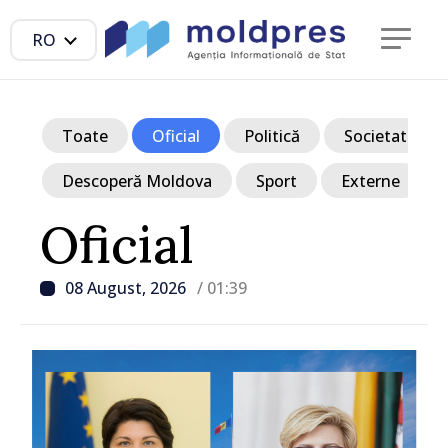
RO
Toate
Oficial
Politică
Societate
Descoperă Moldova
Sport
Externe
Oficial
08 August, 2026
/ 01:39