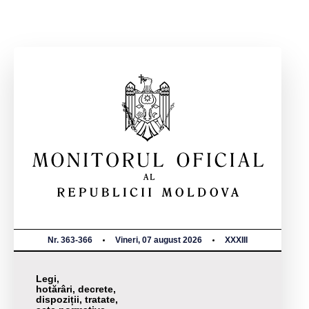
Nr. 363-366
Vineri, 07 august 2026
XXXIII
Legi,
hotărâri, decrete,
dispoziții, tratate,