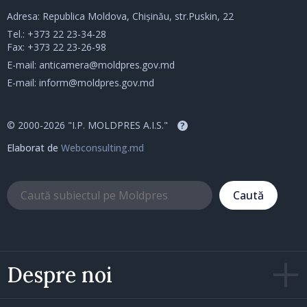
Adresa: Republica Moldova, Chișinău, str.Puskin, 22
Tel.:
+373 22 23-34-28
Fax: +373 22 23-26-98
E-mail:
anticamera@moldpres.gov.md
E-mail:
inform@moldpres.gov.md
© 2000-2026 "I.P. MOLDPRES A.I.S."
?
Elaborat de
Webconsulting.md
Caută
Despre noi