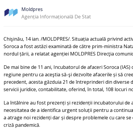
Moldpres
Agenția Informațională De Stat
Chişinău, 14 ian. /MOLDPRES/. Situația actuală privind acti
Soroca a fost astăzi examinată de către prim-ministra Natalia
nordul țării, a relatat agenției MOLDPRES Direcţia comuni
De mai bine de 11 ani, Incubatorul de afaceri Soroca (IAS)
regiune pentru ca aceştia să-şi dezvolte afacerile și să cre
precedent, acesta găzduia 21 de întreprinderi din diverse d
servicii juridice, contabilitate, oferind, în total, 108 locuri 
La întâlnire au fost prezenți și rezidenții incubatorului de
necesitatea de a identifica urgent soluții pentru a continua
a atrage noi rezidenți dar și despre problemele cu care se
criză pandemică.