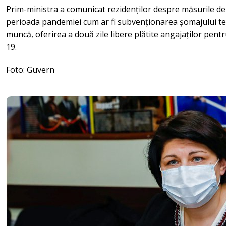
Prim-ministra a comunicat rezidenților despre măsurile de 
perioada pandemiei cum ar fi subvenționarea șomajului tehn
muncă, oferirea a două zile libere plătite angajaților pent
19.
Foto: Guvern