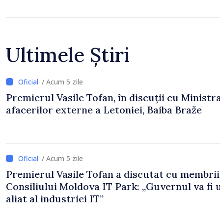
Ultimele Știri
/ Acum 5 zile
Premierul Vasile Tofan, în discuții cu Ministr
afacerilor externe a Letoniei, Baiba Braže
/ Acum 5 zile
Premierul Vasile Tofan a discutat cu membrii
Consiliului Moldova IT Park: „Guvernul va fi 
aliat al industriei IT”