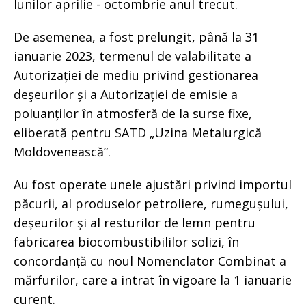
lunilor aprilie - octombrie anul trecut.
De asemenea, a fost prelungit, până la 31
ianuarie 2023, termenul de valabilitate a
Autorizației de mediu privind gestionarea
deşeurilor și a Autorizației de emisie a
poluanților în atmosferă de la surse fixe,
eliberată pentru SATD „Uzina Metalurgică
Moldovenească”.
Au fost operate unele ajustări privind importul
păcurii, al produselor petroliere, rumegușului,
deșeurilor și al resturilor de lemn pentru
fabricarea biocombustibililor solizi, în
concordanță cu noul Nomenclator Combinat a
mărfurilor, care a intrat în vigoare la 1 ianuarie
curent.