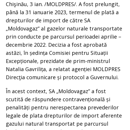
Chişinău, 3 ian. /MOLDPRES/. A fost prelungit,
până la 31 ianuarie 2023, termenul de plată a
drepturilor de import de către SA
„Moldovagaz” al gazelor naturale transportate
prin conducte pe parcursul perioadei aprilie –
decembrie 2022. Decizia a fost aprobată
astăzi, în ședința Comisiei pentru Situații
Excepționale, prezidate de prim-ministrul
Natalia Gavrilița, a relatat agenției MOLDPRES
Direcţia comunicare și protocol a Guvernului.
În acest context, SA „Moldovagaz” a fost
scutită de răspundere contravențională și
penalități pentru nerespectarea prevederilor
legale de plata drepturilor de import aferente
gazului natural transportat pe parcursul