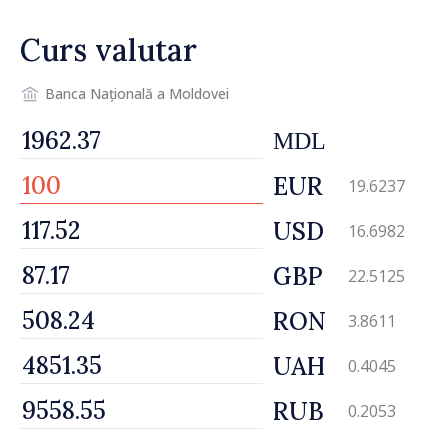
performant
Curs valutar
Banca Națională a Moldovei
MDL
EUR
19.6237
USD
16.6982
GBP
22.5125
RON
3.8611
UAH
0.4045
RUB
0.2053