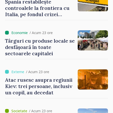
Spania restabilește
controalele la frontiera cu
Italia, pe fondul crizei
migratorii din Ceuta
/ Acum 23 ore
Târguri cu produse locale se
desfășoară în toate
sectoarele capitalei
/ Acum 23 ore
Atac rusesc asupra regiunii
Kiev: trei persoane, inclusiv
un copil, au decedat
/ Acum 23 ore