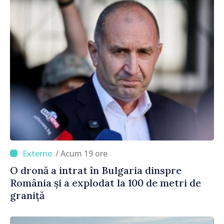
/ Acum 19 ore
O dronă a intrat în Bulgaria dinspre
România și a explodat la 100 de metri de
graniță