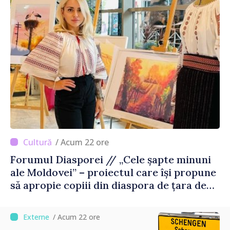
/ Acum 22 ore
Forumul Diasporei // „Cele șapte minuni
ale Moldovei” – proiectul care își propune
să apropie copiii din diaspora de țara de
origine
/ Acum 22 ore