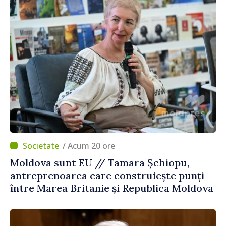
/ Acum 20 ore
Moldova sunt EU // Tamara Șchiopu,
antreprenoarea care construiește punți
între Marea Britanie și Republica Moldova