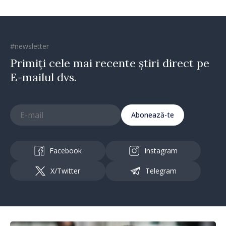
#newsletter
Primiți cele mai recente știri direct pe
E-mailul dvs.
Abonează-te
Facebook
Instagram
X/Twitter
Telegram