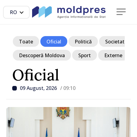
RO
Toate
Oficial
Politică
Societate
Descoperă Moldova
Sport
Externe
Oficial
09 August, 2026
/ 09:10