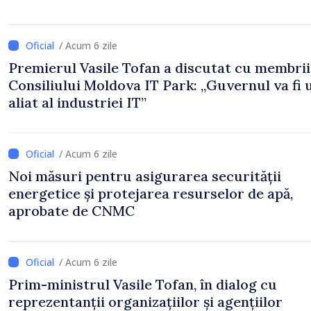
/ Acum 6 zile
Premierul Vasile Tofan a discutat cu membrii
Consiliului Moldova IT Park: „Guvernul va fi 
aliat al industriei IT”
/ Acum 6 zile
Noi măsuri pentru asigurarea securității
energetice și protejarea resurselor de apă,
aprobate de CNMC
/ Acum 6 zile
Prim-ministrul Vasile Tofan, în dialog cu
reprezentanții organizațiilor și agențiilor