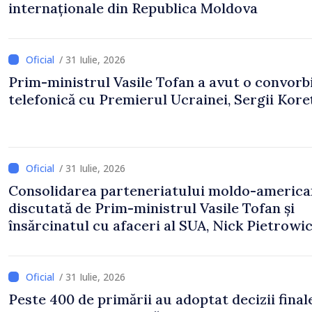
internaționale din Republica Moldova
/ 31 Iulie, 2026
Prim-ministrul Vasile Tofan a avut o convorb
telefonică cu Premierul Ucrainei, Sergii Koreț
/ 31 Iulie, 2026
Consolidarea parteneriatului moldo-america
discutată de Prim-ministrul Vasile Tofan și
însărcinatul cu afaceri al SUA, Nick Pietrowi
/ 31 Iulie, 2026
Peste 400 de primării au adoptat decizii final