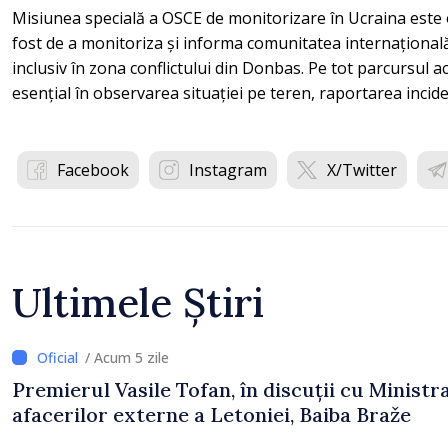
Misiunea specială a OSCE de monitorizare în Ucraina este o
fost de a monitoriza și informa comunitatea internațională
inclusiv în zona conflictului din Donbas. Pe tot parcursul act
esențial în observarea situației pe teren, raportarea inciden
Facebook
Instagram
X/Twitter
Ultimele Știri
/ Acum 5 zile
Premierul Vasile Tofan, în discuții cu Ministr
afacerilor externe a Letoniei, Baiba Braže