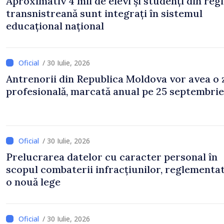
Aproximativ 4 mii de elevi și studenți din reg
transnistreană sunt integrați în sistemul
educațional național
/ 30 Iulie, 2026
Antrenorii din Republica Moldova vor avea o 
profesională, marcată anual pe 25 septembrie
/ 30 Iulie, 2026
Prelucrarea datelor cu caracter personal în
scopul combaterii infracțiunilor, reglementa
o nouă lege
/ 30 Iulie, 2026