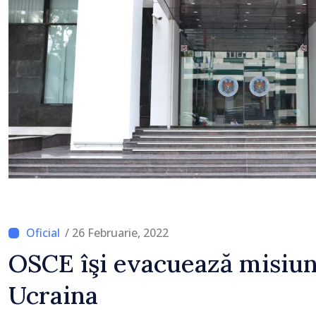
Chilat, stabilită la Bruxe
/ 26 Februarie, 2022
OSCE îşi evacuează misiune
Ucraina