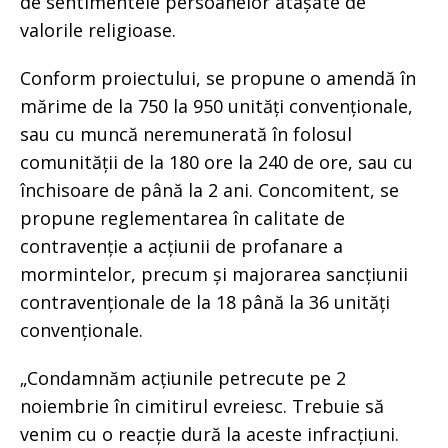
de sentimentele persoanelor atașate de
valorile religioase.
Conform proiectului, se propune o amendă în
mărime de la 750 la 950 unități convenționale,
sau cu muncă neremunerată în folosul
comunității de la 180 ore la 240 de ore, sau cu
închisoare de până la 2 ani. Concomitent, se
propune reglementarea în calitate de
contravenție a acțiunii de profanare a
mormintelor, precum și majorarea sancțiunii
contravenționale de la 18 până la 36 unități
convenționale.
„Condamnăm acțiunile petrecute pe 2
noiembrie în cimitirul evreiesc. Trebuie să
venim cu o reacție dură la aceste infracțiuni.