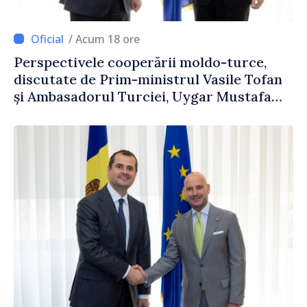
/ Acum 18 ore
Perspectivele cooperării moldo-turce,
discutate de Prim-ministrul Vasile Tofan
și Ambasadorul Turciei, Uygar Mustafa
Sertel