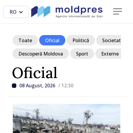
RO
Toate
Oficial
Politică
Societate
Descoperă Moldova
Sport
Externe
Oficial
08 August, 2026
/ 12:30