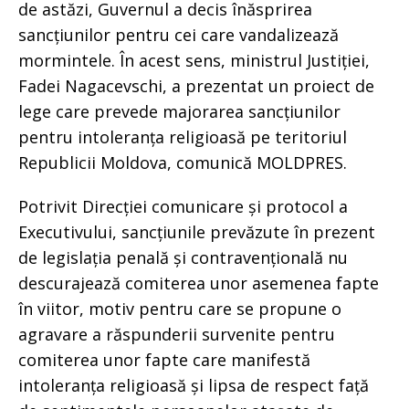
de astăzi, Guvernul a decis înăsprirea
sancțiunilor pentru cei care vandalizează
mormintele. În acest sens, ministrul Justiției,
Fadei Nagacevschi, a prezentat un proiect de
lege care prevede majorarea sancțiunilor
pentru intoleranța religioasă pe teritoriul
Republicii Moldova, comunică MOLDPRES.
Potrivit Direcției comunicare și protocol a
Executivului, sancțiunile prevăzute în prezent
de legislația penală și contravențională nu
descurajează comiterea unor asemenea fapte
în viitor, motiv pentru care se propune o
agravare a răspunderii survenite pentru
comiterea unor fapte care manifestă
intoleranța religioasă și lipsa de respect față