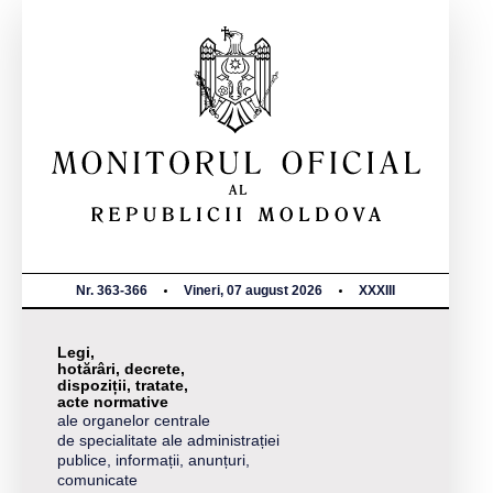
Nr. 363-366
Vineri, 07 august 2026
XXXIII
Legi,
hotărâri, decrete,
dispoziții, tratate,
acte normative
ale organelor centrale
de specialitate ale administrației
publice, informații, anunțuri,
comunicate