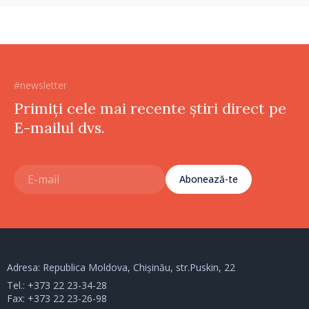
dezvolte”
#newsletter
Primiți cele mai recente știri direct pe
E-mailul dvs.
Abonează-te
Adresa: Republica Moldova, Chișinău, str.Puskin, 22
Tel.:
+373 22 23-34-28
Fax: +373 22 23-26-98