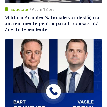
/ Acum 18 ore
Militarii Armatei Naționale vor desfășura
antrenamente pentru parada consacrată
Zilei Independenței