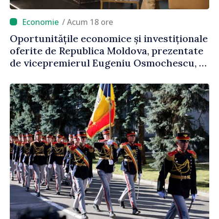
/ Acum 18 ore
Oportunitățile economice și investiționale
oferite de Republica Moldova, prezentate
de vicepremierul Eugeniu Osmochescu, la
Forumul Diasporei