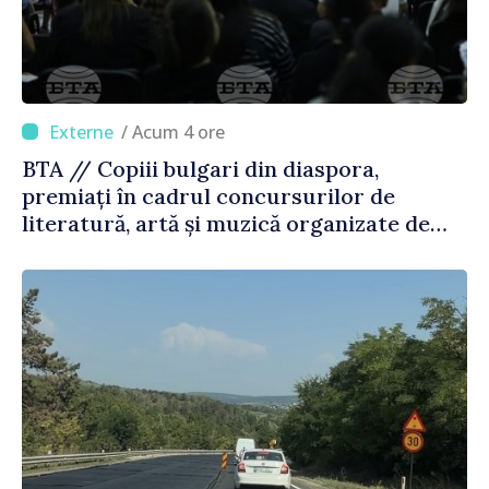
/ Acum 4 ore
BTA // Copiii bulgari din diaspora,
premiați în cadrul concursurilor de
literatură, artă și muzică organizate de
Agenția Executivă pentru Bulgarii din
Străinătate