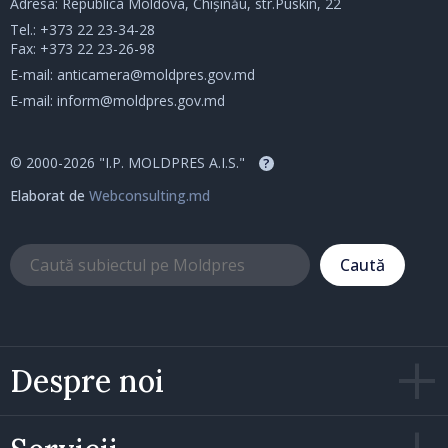
Adresa: Republica Moldova, Chișinău, str.Puskin, 22
Tel.:
+373 22 23-34-28
Fax: +373 22 23-26-98
E-mail:
anticamera@moldpres.gov.md
E-mail:
inform@moldpres.gov.md
© 2000-2026 "I.P. MOLDPRES A.I.S."
?
Elaborat de
Webconsulting.md
Caută
Despre noi