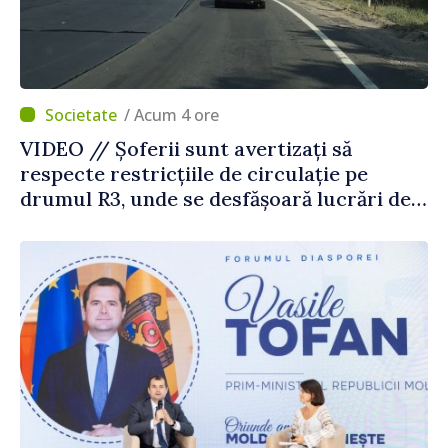
/ Acum 4 ore
VIDEO // Șoferii sunt avertizați să
respecte restricțiile de circulație pe
drumul R3, unde se desfășoară lucrări de
reparație