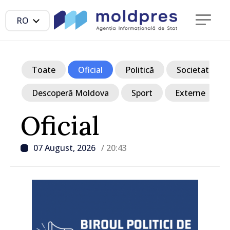
RO
Toate
Oficial
Politică
Societate
Descoperă Moldova
Sport
Externe
Oficial
07 August, 2026
/ 20:43