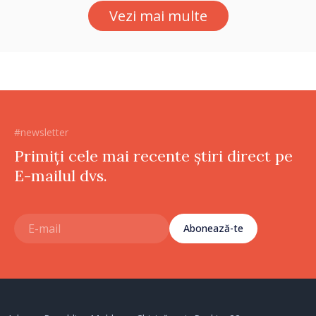
Vezi mai multe
#newsletter
Primiți cele mai recente știri direct pe
E-mailul dvs.
Abonează-te