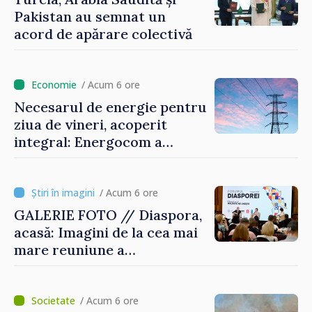
Pakistan au semnat un
acord de apărare colectivă
/ Acum 6 ore
Necesarul de energie pentru
ziua de vineri, acoperit
integral: Energocom a
rezervat volumele
/ Acum 6 ore
GALERIE FOTO // Diaspora,
acasă: Imagini de la cea mai
mare reuniune a
moldovenilor de peste
hotare
/ Acum 6 ore