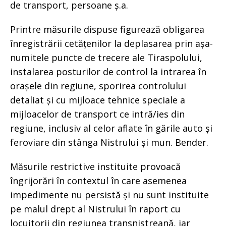
de transport, persoane ș.a.
Printre măsurile dispuse figurează obligarea
înregistrării cetățenilor la deplasarea prin așa-
numitele puncte de trecere ale Tiraspolului,
instalarea posturilor de control la intrarea în
orașele din regiune, sporirea controlului
detaliat și cu mijloace tehnice speciale a
mijloacelor de transport ce intră/ies din
regiune, inclusiv al celor aflate în gările auto și
feroviare din stânga Nistrului și mun. Bender.
Măsurile restrictive instituite provoacă
îngrijorări în contextul în care asemenea
impedimente nu persistă și nu sunt instituite
pe malul drept al Nistrului în raport cu
locuitorii din regiunea transnistreană, iar