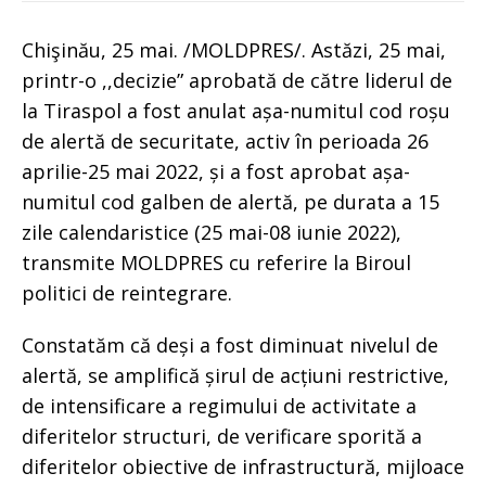
Chişinău, 25 mai. /MOLDPRES/. Astăzi, 25 mai,
printr-o ,,decizie” aprobată de către liderul de
la Tiraspol a fost anulat așa-numitul cod roșu
de alertă de securitate, activ în perioada 26
aprilie-25 mai 2022, și a fost aprobat așa-
numitul cod galben de alertă, pe durata a 15
zile calendaristice (25 mai-08 iunie 2022),
transmite MOLDPRES cu referire la Biroul
politici de reintegrare.
Constatăm că deși a fost diminuat nivelul de
alertă, se amplifică șirul de acțiuni restrictive,
de intensificare a regimului de activitate a
diferitelor structuri, de verificare sporită a
diferitelor obiective de infrastructură, mijloace