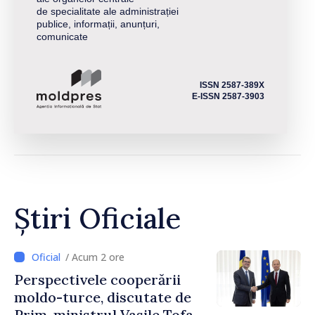
de specialitate ale administrației
publice, informații, anunțuri,
comunicate
ISSN 2587-389X
E-ISSN 2587-3903
Știri Oficiale
/ Acum 2 ore
Perspectivele cooperării
moldo-turce, discutate de
Prim-ministrul Vasile Tofan