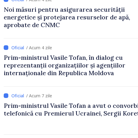
Noi măsuri pentru asigurarea securității
energetice și protejarea resurselor de apă,
aprobate de CNMC
/ Acum 4 zile
Prim-ministrul Vasile Tofan, în dialog cu
reprezentanții organizațiilor și agențiilor
internaționale din Republica Moldova
/ Acum 7 zile
Prim-ministrul Vasile Tofan a avut o convorb
telefonică cu Premierul Ucrainei, Sergii Koreț