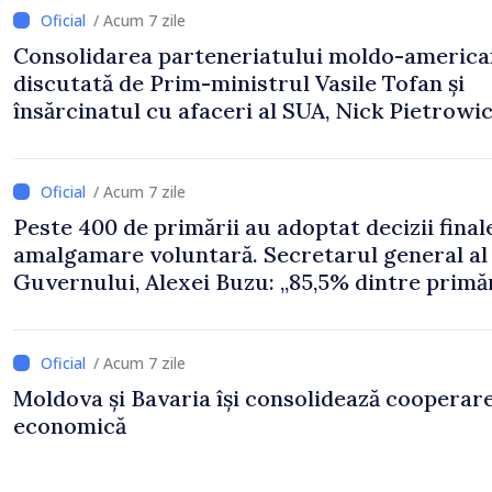
/ Acum 7 zile
Consolidarea parteneriatului moldo-america
discutată de Prim-ministrul Vasile Tofan și
însărcinatul cu afaceri al SUA, Nick Pietrowi
/ Acum 7 zile
Peste 400 de primării au adoptat decizii final
amalgamare voluntară. Secretarul general al
Guvernului, Alexei Buzu: „85,5% dintre primăr
inițiat procesul. Le mulțumim aleșilor locali
pentru că au pus pe primul loc interesul oam
și dezvoltar
/ Acum 7 zile
Moldova și Bavaria își consolidează cooperar
economică