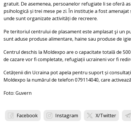
gratuit. De asemenea, persoanelor refugiate li se oferă asi
psihologică și trei mese pe zi. În instituție a fost amenajat
unde sunt organizate activități de recreere.
Pe teritoriul centrului de plasament este amplasat şi un pu
sunt aduse produse alimentare, haine sau produse de igi
Centrul deschis la Moldexpo are o capacitate totală de 500 d
de cazare vor fi completate, refugiații ucraineni vor fi redir
Cetățenii din Ucraina pot apela pentru suport și consultații
Moldexpo la numărul de telefon 079114040, care activează
Foto: Guvern
Facebook
Instagram
X/Twitter