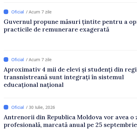
/ Acum 7 zile
Guvernul propune măsuri țintite pentru a op
practicile de remunerare exagerată
/ Acum 7 zile
Aproximativ 4 mii de elevi și studenți din reg
transnistreană sunt integrați în sistemul
educațional național
/ 30 Iulie, 2026
Antrenorii din Republica Moldova vor avea o 
profesională, marcată anual pe 25 septembrie