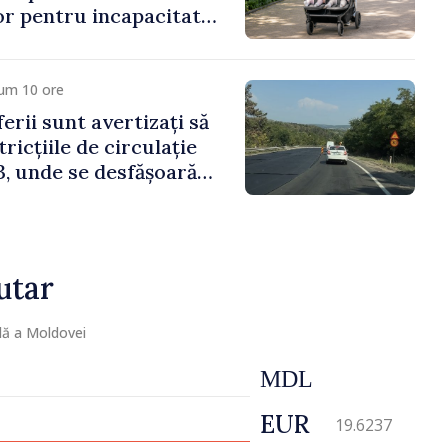
lor pentru incapacitate
e muncă
cum 10 ore
erii sunt avertizați să
ricțiile de circulație
, unde se desfășoară
parație
utar
lă a Moldovei
MDL
EUR
19.6237