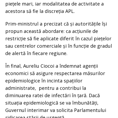
piețele mari, iar modalitatea de activitate a
acestora să fie la discreția APL.
Prim-ministrul a precizat că și autoritățile își
propun această abordare: ca acțiunile de
restricție să fie aplicate diferit în cazul piețelor
sau centrelor comerciale și în funcție de gradul
de alertă în fiecare regiune.
În final, Aureliu Ciocoi a îndemnat agenții
economici să asigure respectarea măsurilor
epidemiologice în incinta spațiilor
administrate, pentru a contribui la
diminuarea ratei de infectări în țară. Dacă
situația epidemiologică se va îmbunătăți,
Guvernul interimar va solicita Parlamentului
ridicarea stării de urgență.