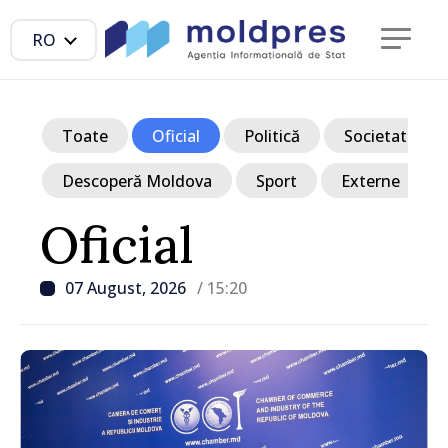
RO
Toate
Oficial
Politică
Societate
Descoperă Moldova
Sport
Externe
Oficial
07 August, 2026
/ 15:20