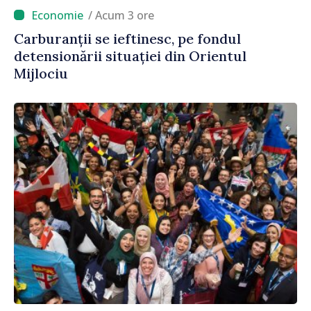
/ Acum 3 ore
Carburanții se ieftinesc, pe fondul
detensionării situației din Orientul
Mijlociu