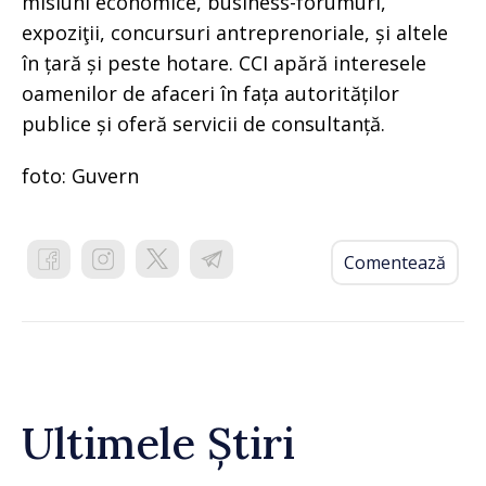
misiuni economice, business-forumuri,
expoziţii, concursuri antreprenoriale, și altele
în țară și peste hotare. CCI apără interesele
oamenilor de afaceri în fața autorităților
publice și oferă servicii de consultanță.
foto: Guvern
Comentează
Ultimele Știri