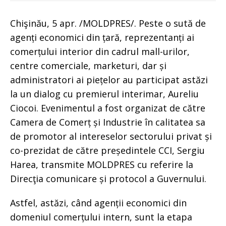
Chişinău, 5 apr. /MOLDPRES/. Peste o sută de
agenți economici din țară, reprezentanți ai
comerțului interior din cadrul mall-urilor,
centre comerciale, marketuri, dar și
administratori ai piețelor au participat astăzi
la un dialog cu premierul interimar, Aureliu
Ciocoi. Evenimentul a fost organizat de către
Camera de Comerț și Industrie în calitatea sa
de promotor al intereselor sectorului privat și
co-prezidat de către președintele CCI, Sergiu
Harea, transmite MOLDPRES cu referire la
Direcţia comunicare și protocol a Guvernului.
Astfel, astăzi, când agenții economici din
domeniul comerțului intern, sunt la etapa