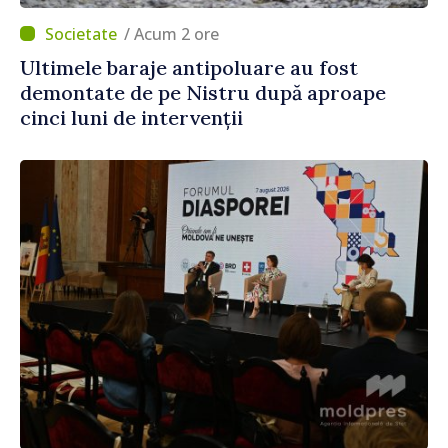
/ Acum 2 ore
Ultimele baraje antipoluare au fost
demontate de pe Nistru după aproape
cinci luni de intervenții