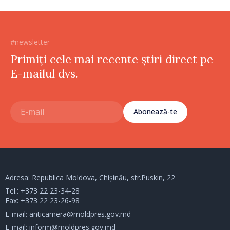
#newsletter
Primiți cele mai recente știri direct pe
E-mailul dvs.
Abonează-te
Adresa: Republica Moldova, Chișinău, str.Puskin, 22
Tel.:
+373 22 23-34-28
Fax: +373 22 23-26-98
E-mail:
anticamera@moldpres.gov.md
E-mail:
inform@moldpres.gov.md