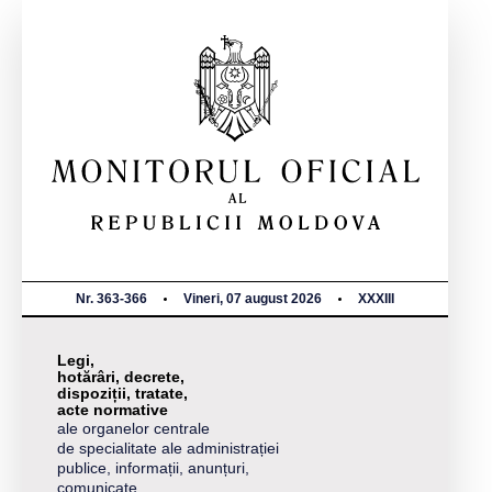
Nr. 363-366
Vineri, 07 august 2026
XXXIII
Legi,
hotărâri, decrete,
dispoziții, tratate,
acte normative
ale organelor centrale
de specialitate ale administrației
publice, informații, anunțuri,
comunicate