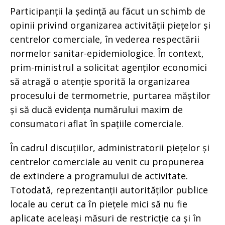
Participanții la ședință au făcut un schimb de
opinii privind organizarea activității piețelor și
centrelor comerciale, în vederea respectării
normelor sanitar-epidemiologice. În context,
prim-ministrul a solicitat agenților economici
să atragă o atenție sporită la organizarea
procesului de termometrie, purtarea măștilor
și să ducă evidența numărului maxim de
consumatori aflat în spațiile comerciale.
În cadrul discuțiilor, administratorii piețelor și
centrelor comerciale au venit cu propunerea
de extindere a programului de activitate.
Totodată, reprezentanții autorităților publice
locale au cerut ca în piețele mici să nu fie
aplicate aceleași măsuri de restricție ca și în