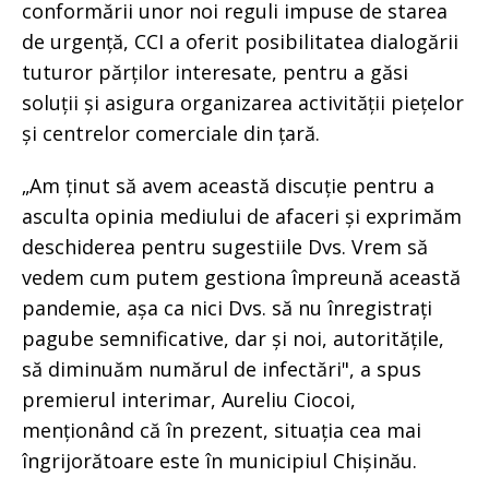
conformării unor noi reguli impuse de starea
de urgență, CCI a oferit posibilitatea dialogării
tuturor părților interesate, pentru a găsi
soluții și asigura organizarea activității piețelor
și centrelor comerciale din țară.
„Am ținut să avem această discuție pentru a
asculta opinia mediului de afaceri și exprimăm
deschiderea pentru sugestiile Dvs. Vrem să
vedem cum putem gestiona împreună această
pandemie, așa ca nici Dvs. să nu înregistrați
pagube semnificative, dar și noi, autoritățile,
să diminuăm numărul de infectări", a spus
premierul interimar, Aureliu Ciocoi,
menționând că în prezent, situația cea mai
îngrijorătoare este în municipiul Chișinău.