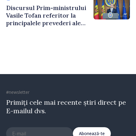
taxare mai echitabilă
Discursul Prim-ministrului
Vasile Tofan referitor la
principalele prevederi ale
politicii fiscale pentru anul
2027
#newsletter
Primiți cele mai recente știri direct pe
E-mailul dvs.
Abonează-te