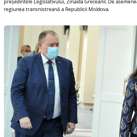
președintele Legislativului, Zinaida Greceanîi. De asemene
regiunea transnistreană a Republicii Moldova.