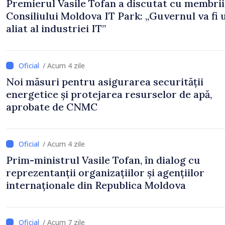
Premierul Vasile Tofan a discutat cu membrii
Consiliului Moldova IT Park: „Guvernul va fi 
aliat al industriei IT”
/ Acum 4 zile
Noi măsuri pentru asigurarea securității
energetice și protejarea resurselor de apă,
aprobate de CNMC
/ Acum 4 zile
Prim-ministrul Vasile Tofan, în dialog cu
reprezentanții organizațiilor și agențiilor
internaționale din Republica Moldova
/ Acum 7 zile