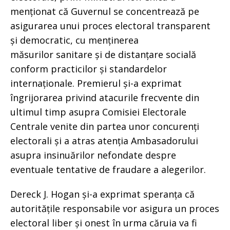
menționat că Guvernul se concentrează pe
asigurarea unui proces electoral transparent
și democratic, cu menținerea
măsurilor sanitare și de distanțare socială
conform practicilor și standardelor
internaționale. Premierul și-a exprimat
îngrijorarea privind atacurile frecvente din
ultimul timp asupra Comisiei Electorale
Centrale venite din partea unor concurenți
electorali și a atras atenția Ambasadorului
asupra insinuărilor nefondate despre
eventuale tentative de fraudare a alegerilor.
Dereck J. Hogan și-a exprimat speranța că
autoritățile responsabile vor asigura un proces
electoral liber și onest în urma căruia va fi