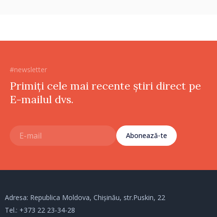
#newsletter
Primiți cele mai recente știri direct pe
E-mailul dvs.
Abonează-te
Adresa: Republica Moldova, Chișinău, str.Puskin, 22
Tel.:
+373 22 23-34-28