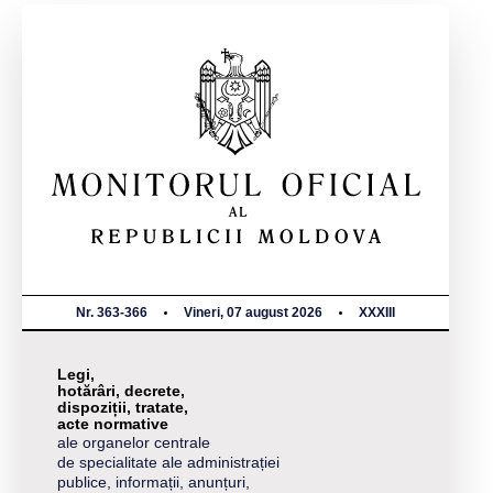
Nr. 363-366
Vineri, 07 august 2026
XXXIII
Legi,
hotărâri, decrete,
dispoziții, tratate,
acte normative
ale organelor centrale
de specialitate ale administrației
publice, informații, anunțuri,