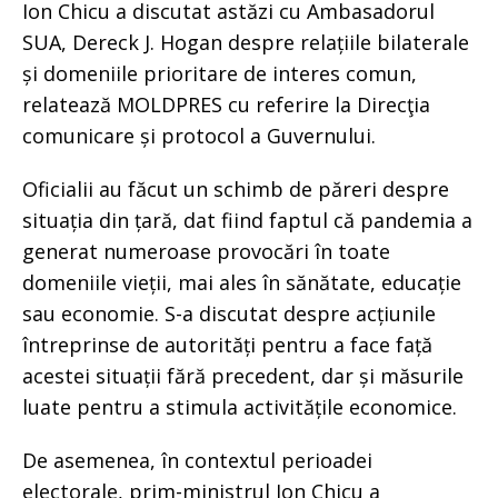
Ion Chicu a discutat astăzi cu Ambasadorul
SUA, Dereck J. Hogan despre relațiile bilaterale
și domeniile prioritare de interes comun,
relatează MOLDPRES cu referire la Direcţia
comunicare și protocol a Guvernului.
Oficialii au făcut un schimb de păreri despre
situația din țară, dat fiind faptul că pandemia a
generat numeroase provocări în toate
domeniile vieții, mai ales în sănătate, educație
sau economie. S-a discutat despre acțiunile
întreprinse de autorități pentru a face față
acestei situații fără precedent, dar și măsurile
luate pentru a stimula activitățile economice.
De asemenea, în contextul perioadei
electorale, prim-ministrul Ion Chicu a