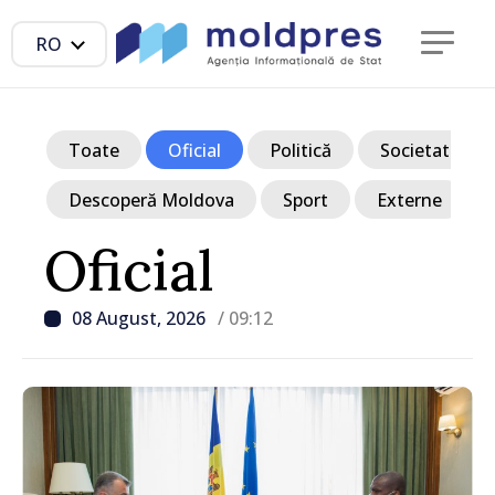
RO
Toate
Oficial
Politică
Societate
Descoperă Moldova
Sport
Externe
Oficial
08 August, 2026
/ 09:12