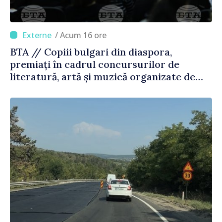
/ Acum 16 ore
BTA // Copiii bulgari din diaspora,
premiați în cadrul concursurilor de
literatură, artă și muzică organizate de
Agenția Executivă pentru Bulgarii din
Străinătate