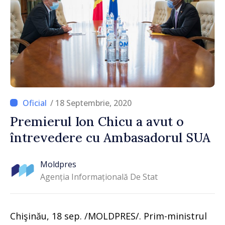
/ 18 Septembrie, 2020
Premierul Ion Chicu a avut o
întrevedere cu Ambasadorul SUA
Moldpres
Agenția Informațională De Stat
Chişinău, 18 sep. /MOLDPRES/. Prim-ministrul