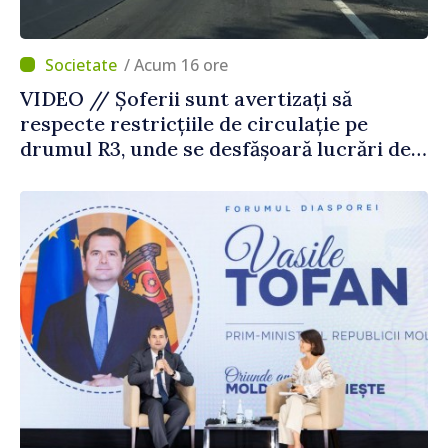
/ Acum 16 ore
VIDEO // Șoferii sunt avertizați să
respecte restricțiile de circulație pe
drumul R3, unde se desfășoară lucrări de
reparație