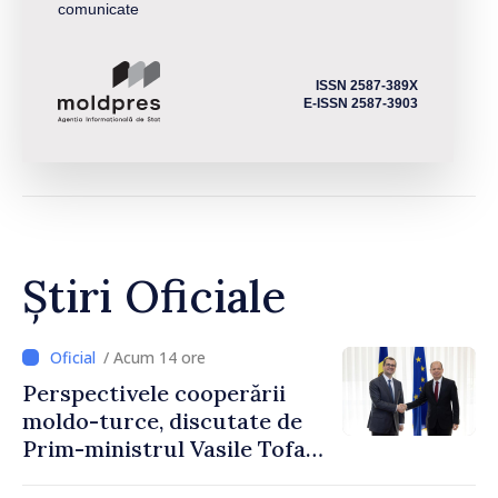
comunicate
ISSN 2587-389X
E-ISSN 2587-3903
Știri Oficiale
/ Acum 14 ore
Perspectivele cooperării
moldo-turce, discutate de
Prim-ministrul Vasile Tofan
și Ambasadorul Turciei,