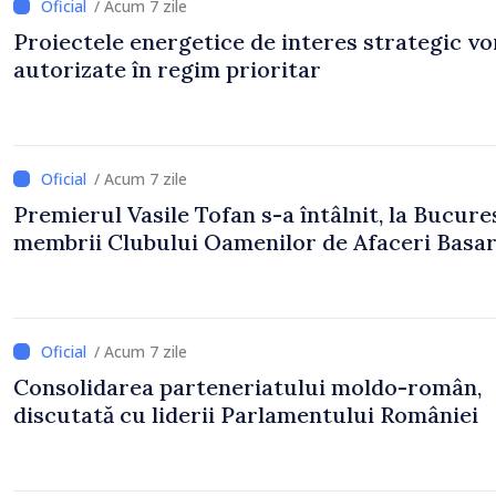
/ Acum 7 zile
Proiectele energetice de interes strategic vor
autorizate în regim prioritar
/ Acum 7 zile
Premierul Vasile Tofan s-a întâlnit, la Bucureș
membrii Clubului Oamenilor de Afaceri Basa
/ Acum 7 zile
Consolidarea parteneriatului moldo-român,
discutată cu liderii Parlamentului României