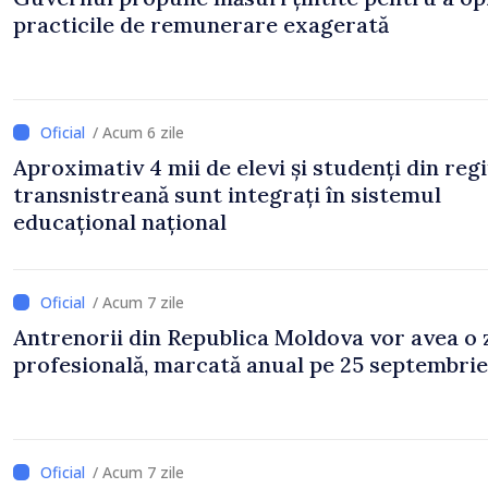
practicile de remunerare exagerată
/ Acum 6 zile
Aproximativ 4 mii de elevi și studenți din reg
transnistreană sunt integrați în sistemul
educațional național
/ Acum 7 zile
Antrenorii din Republica Moldova vor avea o 
profesională, marcată anual pe 25 septembrie
/ Acum 7 zile