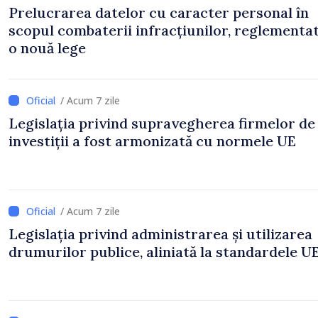
Prelucrarea datelor cu caracter personal în
scopul combaterii infracțiunilor, reglementa
o nouă lege
/ Acum 7 zile
Legislația privind supravegherea firmelor de
investiții a fost armonizată cu normele UE
/ Acum 7 zile
Legislația privind administrarea și utilizarea
drumurilor publice, aliniată la standardele U