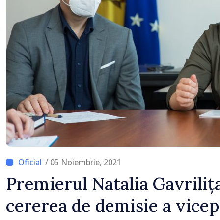
/ 05 Noiembrie, 2021
Premierul Natalia Gavriliț
cererea de demisie a vice