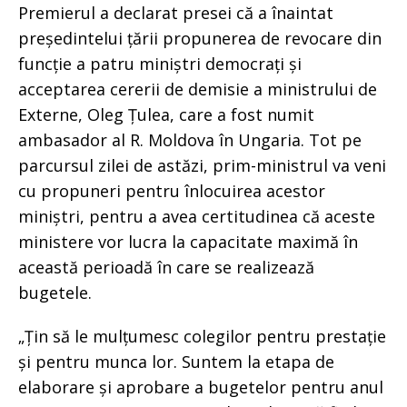
Premierul a declarat presei că a înaintat
președintelui țării propunerea de revocare din
funcție a patru miniștri democrați și
acceptarea cererii de demisie a ministrului de
Externe, Oleg Țulea, care a fost numit
ambasador al R. Moldova în Ungaria. Tot pe
parcursul zilei de astăzi, prim-ministrul va veni
cu propuneri pentru înlocuirea acestor
miniștri, pentru a avea certitudinea că aceste
ministere vor lucra la capacitate maximă în
această perioadă în care se realizează
bugetele.
„Țin să le mulțumesc colegilor pentru prestație
și pentru munca lor. Suntem la etapa de
elaborare și aprobare a bugetelor pentru anul