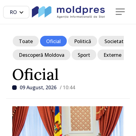
RO
Toate
Oficial
Politică
Societate
Descoperă Moldova
Sport
Externe
Oficial
09 August, 2026
/ 10:44