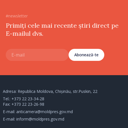
#newsletter
Primiți cele mai recente știri direct pe
E-mailul dvs.
Abonează-te
Adresa: Republica Moldova, Chișinău, str.Puskin, 22
Tel.:
+373 22 23-34-28
Fax: +373 22 23-26-98
E-mail:
anticamera@moldpres.gov.md
E-mail:
inform@moldpres.gov.md