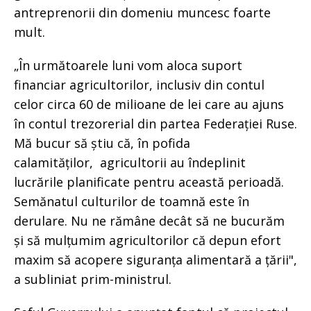
antreprenorii din domeniu muncesc foarte
mult.
„În următoarele luni vom aloca suport
financiar agricultorilor, inclusiv din contul
celor circa 60 de milioane de lei care au ajuns
în contul trezorerial din partea Federației Ruse.
Mă bucur să știu că, în pofida
calamităților, agricultorii au îndeplinit
lucrările planificate pentru această perioadă.
Semănatul culturilor de toamnă este în
derulare. Nu ne rămâne decât să ne bucurăm
și să mulțumim agricultorilor că depun efort
maxim să acopere siguranța alimentară a țării",
a subliniat prim-ministrul.