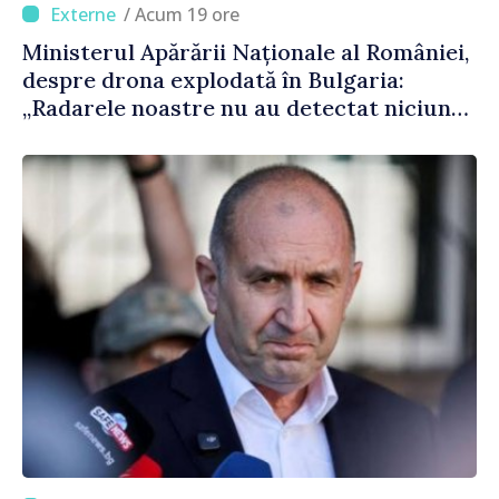
/ Acum 19 ore
Ministerul Apărării Naționale al României,
despre drona explodată în Bulgaria:
„Radarele noastre nu au detectat niciun
vehicul aerian”