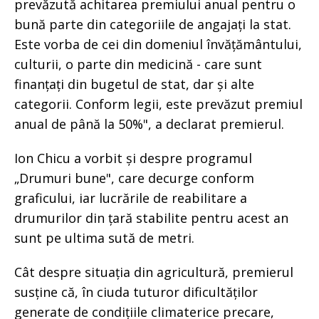
prevăzută achitarea premiului anual pentru o
bună parte din categoriile de angajați la stat.
Este vorba de cei din domeniul învățământului,
culturii, o parte din medicină - care sunt
finanțați din bugetul de stat, dar și alte
categorii. Conform legii, este prevăzut premiul
anual de până la 50%", a declarat premierul.
Ion Chicu a vorbit și despre programul
„Drumuri bune", care decurge conform
graficului, iar lucrările de reabilitare a
drumurilor din țară stabilite pentru acest an
sunt pe ultima sută de metri.
Cât despre situația din agricultură, premierul
susține că, în ciuda tuturor dificultăților
generate de condițiile climaterice precare,