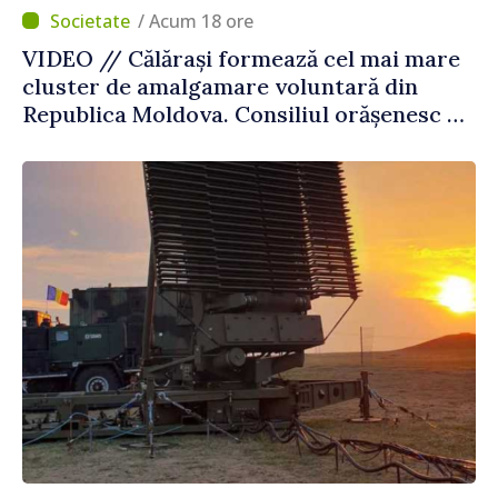
/ Acum 18 ore
VIDEO // Călărași formează cel mai mare
cluster de amalgamare voluntară din
Republica Moldova. Consiliul orășenesc a
aprobat decizia finală