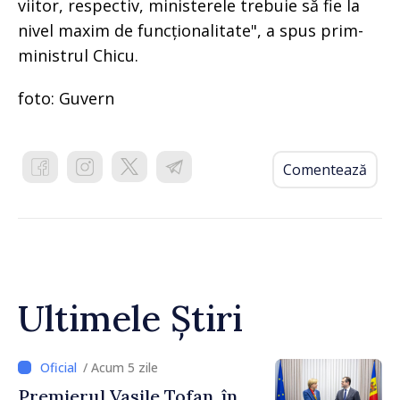
viitor, respectiv, ministerele trebuie să fie la
nivel maxim de funcționalitate", a spus prim-
ministrul Chicu.
foto: Guvern
Comentează
Ultimele Știri
/ Acum 5 zile
Premierul Vasile Tofan, în