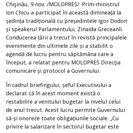
Chişinău, 9 nov. /MOLDPRES/. Prim-ministrul
Ion Chicu a participat în această dimineață la
ședința tradițională cu președintele Igor Dodon
și speakerul Parlamentului, Zinaida Greceanîi.
Conducerea țării a trecut în revistă principalele
evenimente din ultimele zile și a stabilit o
agendă de lucru pentru săptămâna care a
început, a relatat pentru MOLDPRES Direcţia
comunicare și protocol a Guvernului.
În cadrul briefingului, șeful Executivului a
declarat că în acest moment există o
restabilire a venitului bugetar la nivelul celui
de anul trecut. Acest lucru permite Guvernului
să-și onoreze toate obligațiunile sociale. „Cu
privire la salarizare în sectorul bugetar este