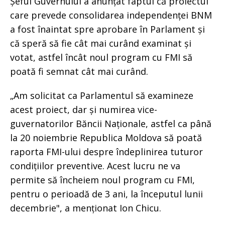
Șeful Guvernului a anunțat faptul că proiectul
care prevede consolidarea independenței BNM
a fost înaintat spre aprobare în Parlament și
că speră să fie cât mai curând examinat și
votat, astfel încât noul program cu FMI să
poată fi semnat cât mai curând.
„Am solicitat ca Parlamentul să examineze
acest proiect, dar și numirea vice-
guvernatorilor Băncii Naționale, astfel ca până
la 20 noiembrie Republica Moldova să poată
raporta FMI-ului despre îndeplinirea tuturor
condițiilor preventive. Acest lucru ne va
permite să încheiem noul program cu FMI,
pentru o perioadă de 3 ani, la începutul lunii
decembrie", a menționat Ion Chicu.