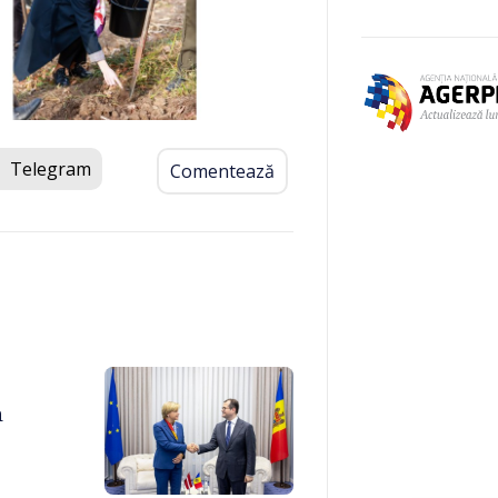
Telegram
Comentează
a