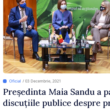
locului
/ 03 Decembrie, 2021
Președinta Maia Sandu a pa
discuțiile publice despre p