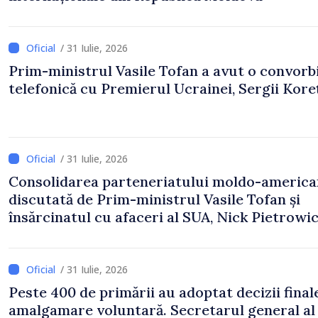
/ 31 Iulie, 2026
Prim-ministrul Vasile Tofan a avut o convorb
telefonică cu Premierul Ucrainei, Sergii Koreț
/ 31 Iulie, 2026
Consolidarea parteneriatului moldo-america
discutată de Prim-ministrul Vasile Tofan și
însărcinatul cu afaceri al SUA, Nick Pietrowi
/ 31 Iulie, 2026
Peste 400 de primării au adoptat decizii final
amalgamare voluntară. Secretarul general al