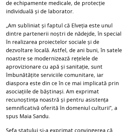
de echipamente medicale, de protecție
individuală și de laborator.
„Am subliniat și faptul că Elveția este unul
dintre partenerii noștri de nădejde, în special
în realizarea proiectelor sociale și de
dezvoltare locală. Astfel, de ani buni, în satele
noastre se modernizează rețelele de
aprovizionare cu apă și sanitație, sunt
îmbunătățite serviciile comunitare, iar
diaspora este din ce în ce mai implicată prin
asociațiile de băștinași. Am exprimat
recunoștința noastră și pentru asistența
semnificativă oferită în domeniul culturii”, a
spus Maia Sandu.
Șefa statului și-a exprimat convingerea că