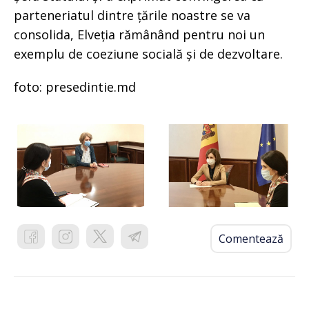
parteneriatul dintre țările noastre se va
consolida, Elveția rămânând pentru noi un
exemplu de coeziune socială și de dezvoltare.
foto: presedintie.md
Comentează