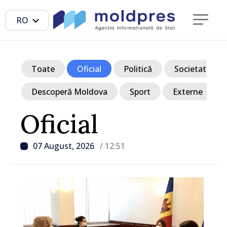
RO
Toate
Oficial
Politică
Societate
Descoperă Moldova
Sport
Externe
Oficial
07 August, 2026
/ 12:51