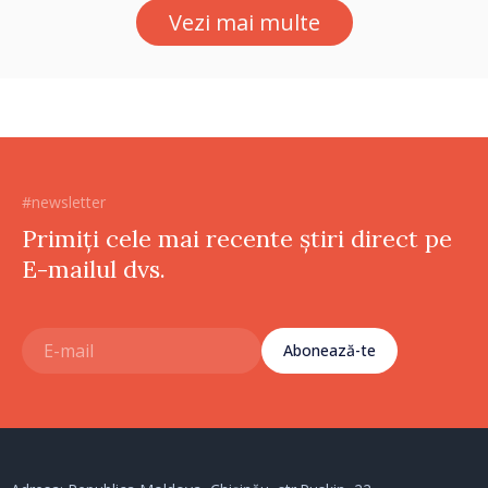
Vezi mai multe
#newsletter
Primiți cele mai recente știri direct pe
E-mailul dvs.
Abonează-te