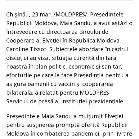
Chişinău, 23 mar. /MOLDPRES/. Președintele
Republicii Moldova, Maia Sandu, a avut astăzi o
întrevedere cu directoarea Biroului de
Cooperare al Elveției în Republica Moldova,
Caroline Tissot. Subiectele abordate în cadrul
discuției au vizat situația curentă din țara
noastră în plan politic, economic și sanitar,
eforturile pe care le face Președinția pentru a
asigura oamenii cu vaccin și cooperarea
bilaterală, a relatat pentru MOLDPRES
Serviciul de presă al instituției prezidențiale.
Președintele Maia Sandu a mulțumit Elveției
pentru susținerea promptă oferită Republicii
Moldova în combaterea pandemiei, prin livrare