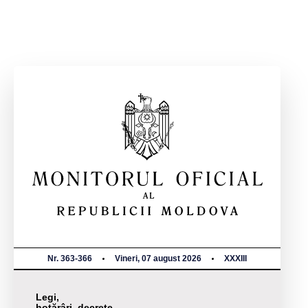
Nr. 363-366
Vineri, 07 august 2026
XXXIII
Legi,
hotărâri, decrete,