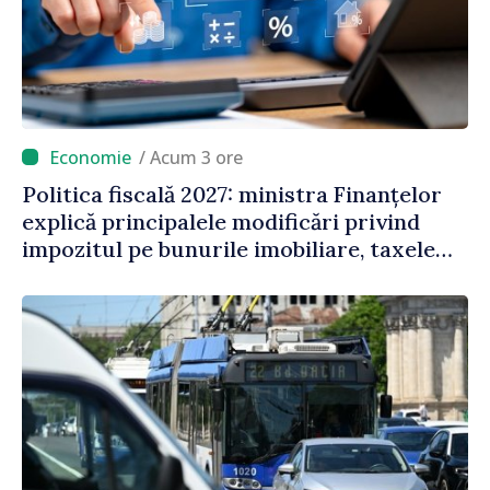
/ Acum 3 ore
Politica fiscală 2027: ministra Finanțelor
explică principalele modificări privind
impozitul pe bunurile imobiliare, taxele
locale și rutiere