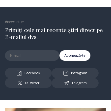
#newsletter
Primiți cele mai recente știri direct pe
E-mailul dvs.
Abonează-te
Facebook
Instagram
X/Twitter
Telegram