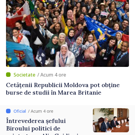
/ Acum 4 ore
Cetățenii Republicii Moldova pot obține
burse de studii în Marea Britanie
/ Acum 4 ore
Întrevederea șefului
Biroului politici de