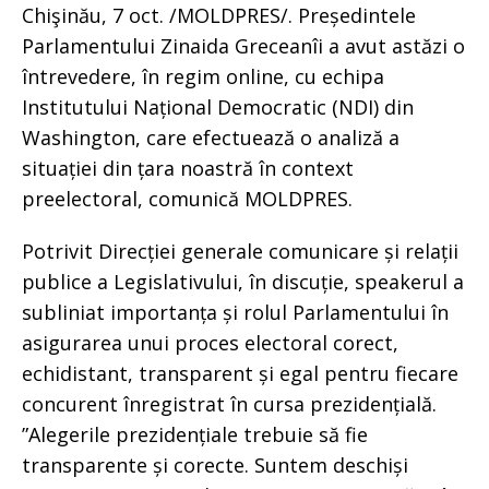
Chişinău, 7 oct. /MOLDPRES/. Președintele
Parlamentului Zinaida Greceanîi a avut astăzi o
întrevedere, în regim online, cu echipa
Institutului Național Democratic (NDI) din
Washington, care efectuează o analiză a
situației din țara noastră în context
preelectoral, comunică MOLDPRES.
Potrivit Direcției generale comunicare și relații
publice a Legislativului, în discuție, speakerul a
subliniat importanța și rolul Parlamentului în
asigurarea unui proces electoral corect,
echidistant, transparent și egal pentru fiecare
concurent înregistrat în cursa prezidențială.
”Alegerile prezidențiale trebuie să fie
transparente și corecte. Suntem deschiși