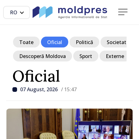
RO
Toate
Oficial
Politică
Societate
Descoperă Moldova
Sport
Externe
Oficial
07 August, 2026
/ 15:47