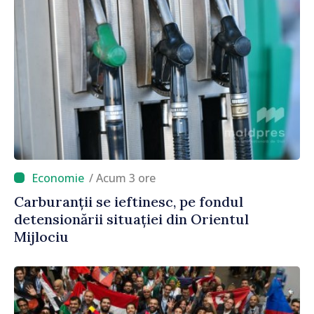
/ Acum 3 ore
Carburanții se ieftinesc, pe fondul
detensionării situației din Orientul
Mijlociu