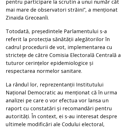
pentru participare la scrutin a unui număr cât
mai mare de observatori străini”, a menționat
Zinaida Greceanîi.
Totodată, președintele Parlamentului s-a
referit la protecția sănătății alegătorilor în
cadrul procedurii de vot, implementarea cu
strictețe de către Comisia Electorală Centrală a
tuturor cerințelor epidemiologice și
respectarea normelor sanitare.
La rândul lor, reprezentanții Institutului
Național Democratic au menționat că în urma
analizei pe care o vor efectua vor lansa un
raport cu constatări și recomandări pentru
autorități. În context, ei s-au interesat despre
ultimele modificări ale Codului electoral,