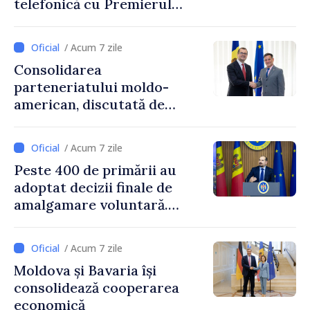
telefonică cu Premierul
Ucrainei, Sergii Korețkii
/ Acum 7 zile
Consolidarea
parteneriatului moldo-
american, discutată de
Prim-ministrul Vasile Tofan
și însărcinatul cu afaceri al
/ Acum 7 zile
SUA, Nick Pietrowicz
Peste 400 de primării au
adoptat decizii finale de
amalgamare voluntară.
Secretarul general al
Guvernului, Alexei Buzu:
/ Acum 7 zile
„85,5% dintre primării au
Moldova și Bavaria își
inițiat procesul. Le
consolidează cooperarea
mulțumim aleșilor locali
economică
pentru că au pus pe primul