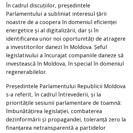
În cadrul discuțiilor, președintele
Parlamentului a subliniat interesul țării
noastre de a coopera în domeniul eficienței
energetice și al digitalizării, dar și în
identificarea unor noi oportunități de atragere
a investitorilor danezi în Moldova. Șeful
legislativului a încurajat companiile daneze să
investească în Moldova, în special în domeniul
regenerabilelor.
Președintele Parlamentului Republicii Moldova
s-a referit, în cadrul întrevederii, și la
prioritățile sesiunii parlamentare de toamnă:
îmbunătățirea legislației, combaterea
dezinformării și propagandei, toleranță zero la
finanțarea netransparentă a partidelor