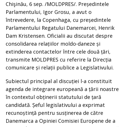
Chişinău, 6 sep. /MOLDPRES/. Președintele
Parlamentului, Igor Grosu, a avut o
întrevedere, la Copenhaga, cu președintele
Parlamentului Regatului Danemarcei, Henrik
Dam Kristensen. Oficialii au discutat despre
consolidarea relațiilor moldo-daneze și
extinderea contactelor între cele două țări,
transmite MOLDPRES cu referire la Direcția
comunicare și relații publice a Legislativului.
Subiectul principal al discuției l-a constituit
agenda de integrare europeană a țării noastre
în contextul obținerii statutului de țară
candidată. Șeful legislativului a exprimat
recunoștință pentru susținerea de către
Danemarca a Opiniei Comisiei Europene de a