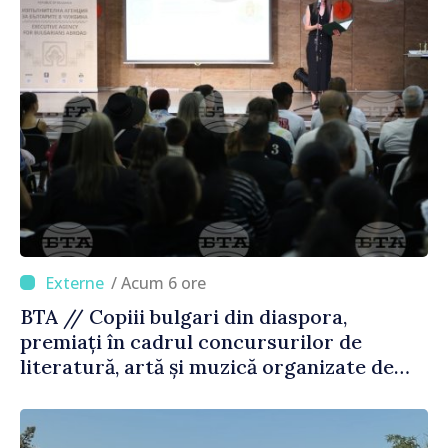
/ Acum 6 ore
BTA // Copiii bulgari din diaspora,
premiați în cadrul concursurilor de
literatură, artă și muzică organizate de
Agenția Executivă pentru Bulgarii din
Străinătate