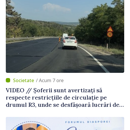
/ Acum 7 ore
VIDEO // Șoferii sunt avertizați să
respecte restricțiile de circulație pe
drumul R3, unde se desfășoară lucrări de
reparație