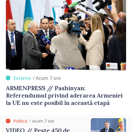
/ Acum 7 ore
ARMENPRESS // Pashinyan:
Referendumul privind aderarea Armeniei
la UE nu este posibil în această etapă
/ Acum 7 ore
VIDEO // Peste 450 de