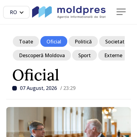
RO
Toate
Oficial
Politică
Societate
Descoperă Moldova
Sport
Externe
Oficial
07 August, 2026
/ 23:29