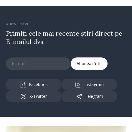
#newsletter
Primiți cele mai recente știri direct pe
E-mailul dvs.
Abonează-te
Facebook
Instagram
X/Twitter
Telegram