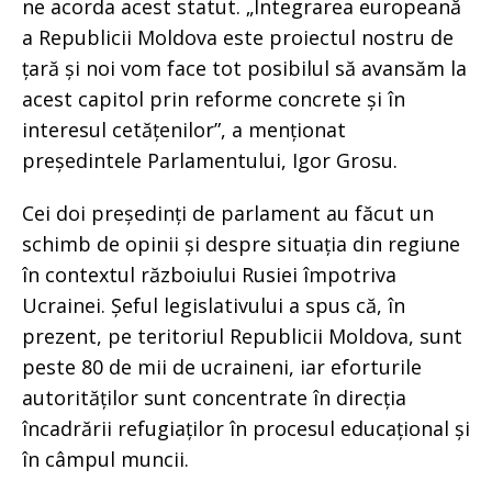
ne acorda acest statut. „Integrarea europeană
a Republicii Moldova este proiectul nostru de
țară și noi vom face tot posibilul să avansăm la
acest capitol prin reforme concrete și în
interesul cetățenilor”, a menționat
președintele Parlamentului, Igor Grosu.
Cei doi președinți de parlament au făcut un
schimb de opinii și despre situația din regiune
în contextul războiului Rusiei împotriva
Ucrainei. Șeful legislativului a spus că, în
prezent, pe teritoriul Republicii Moldova, sunt
peste 80 de mii de ucraineni, iar eforturile
autorităților sunt concentrate în direcția
încadrării refugiaților în procesul educațional și
în câmpul muncii.