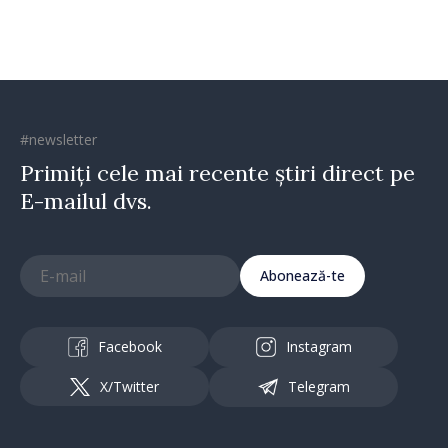
#newsletter
Primiți cele mai recente știri direct pe
E-mailul dvs.
Abonează-te
Facebook
Instagram
X/Twitter
Telegram