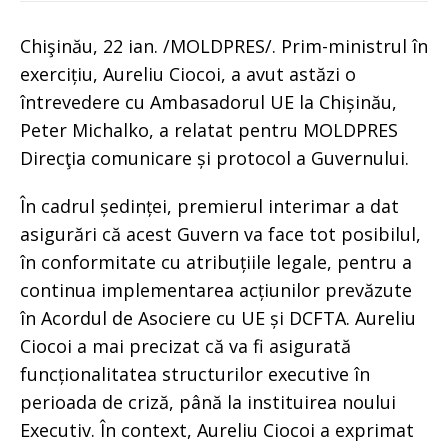
Chişinău, 22 ian. /MOLDPRES/. Prim-ministrul în
exercițiu, Aureliu Ciocoi, a avut astăzi o
întrevedere cu Ambasadorul UE la Chișinău,
Peter Michalko, a relatat pentru MOLDPRES
Direcţia comunicare și protocol a Guvernului.
În cadrul ședinței, premierul interimar a dat
asigurări că acest Guvern va face tot posibilul,
în conformitate cu atribuțiile legale, pentru a
continua implementarea acțiunilor prevăzute
în Acordul de Asociere cu UE și DCFTA. Aureliu
Ciocoi a mai precizat că va fi asigurată
funcționalitatea structurilor executive în
perioada de criză, până la instituirea noului
Executiv. În context, Aureliu Ciocoi a exprimat