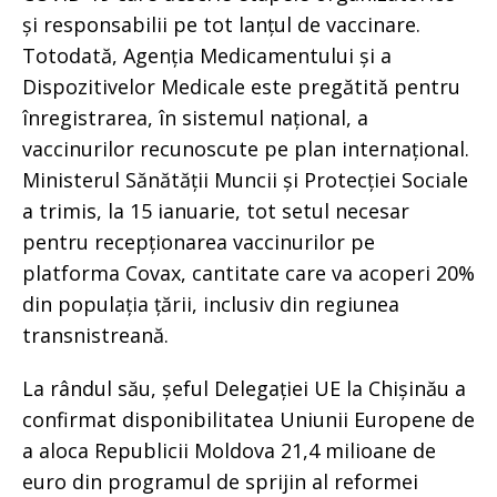
și responsabilii pe tot lanțul de vaccinare.
Totodată, Agenția Medicamentului și a
Dispozitivelor Medicale este pregătită pentru
înregistrarea, în sistemul național, a
vaccinurilor recunoscute pe plan internațional.
Ministerul Sănătății Muncii și Protecției Sociale
a trimis, la 15 ianuarie, tot setul necesar
pentru recepționarea vaccinurilor pe
platforma Covax, cantitate care va acoperi 20%
din populația țării, inclusiv din regiunea
transnistreană.
La rândul său, șeful Delegației UE la Chișinău a
confirmat disponibilitatea Uniunii Europene de
a aloca Republicii Moldova 21,4 milioane de
euro din programul de sprijin al reformei