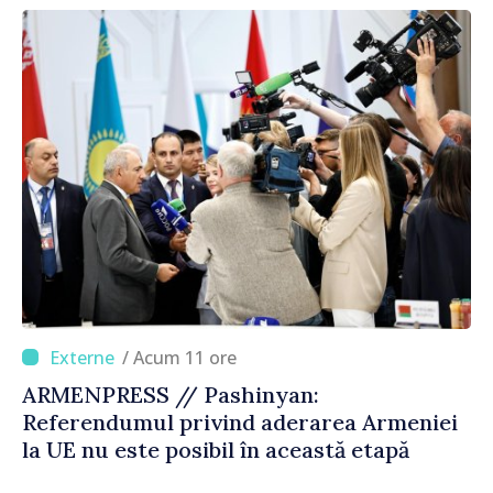
corectă”
/ Acum 11 ore
ARMENPRESS // Pashinyan:
Referendumul privind aderarea Armeniei
la UE nu este posibil în această etapă