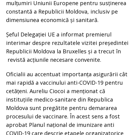
mulțumiri Uniunii Europene pentru susținerea
constantă a Republicii Moldova, inclusiv pe
dimensiunea economică și sanitară.
Șeful Delegației UE a informat premierul
interimar despre rezultatele vizitei președintei
Republicii Moldova la Bruxelles și a trecut în
revistă acțiunile necesare convenite.
Oficialii au accentuat importanța asigurării cât
mai rapidă a vaccinului anti-COVID-19 pentru
cetățeni. Aureliu Ciocoi a menționat că
instituțiile medico-sanitare din Republica
Moldova sunt pregătite pentru demararea
procesului de vaccinare. În acest sens a fost
aprobat Planul național de imunizare anti
COVID-19 care descrie etapele organizatorice