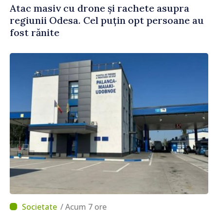
Atac masiv cu drone și rachete asupra
regiunii Odesa. Cel puțin opt persoane au
fost rănite
/ Acum 7 ore