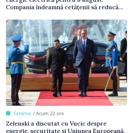
Compania îndeamnă cetățenii să reducă
consumul în orele de vârf
/ Acum 22 ore
Zelenski a discutat cu Vucic despre
energie, securitate și Uniunea Europeană,