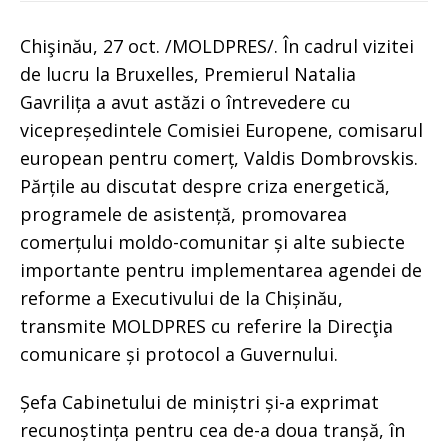
Chişinău, 27 oct. /MOLDPRES/. În cadrul vizitei
de lucru la Bruxelles, Premierul Natalia
Gavrilița a avut astăzi o întrevedere cu
vicepreședintele Comisiei Europene, comisarul
european pentru comerț, Valdis Dombrovskis.
Părțile au discutat despre criza energetică,
programele de asistență, promovarea
comerțului moldo-comunitar și alte subiecte
importante pentru implementarea agendei de
reforme a Executivului de la Chișinău,
transmite MOLDPRES cu referire la Direcţia
comunicare și protocol a Guvernului.
Șefa Cabinetului de miniștri și-a exprimat
recunoștința pentru cea de-a doua tranșă, în