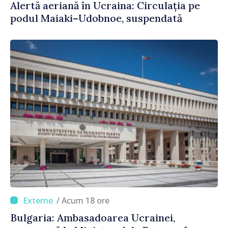
Alertă aeriană în Ucraina: Circulația pe
podul Maiaki–Udobnoe, suspendată
/ Acum 18 ore
Bulgaria: Ambasadoarea Ucrainei,