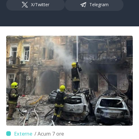
X/Twitter
Telegram
/ Acum 7 ore