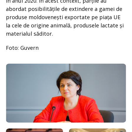
în anul 2020. În acest context, părțile au
abordat posibilitățile de extindere a gamei de
produse moldovenești exportate pe piața UE
la cele de origine animală, produsele lactate și
materialul săditor.
Foto: Guvern