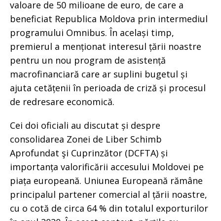
valoare de 50 milioane de euro, de care a
beneficiat Republica Moldova prin intermediul
programului Omnibus. În același timp,
premierul a menționat interesul țării noastre
pentru un nou program de asistență
macrofinanciară care ar suplini bugetul și
ajuta cetățenii în perioada de criză și procesul
de redresare economică.
Cei doi oficiali au discutat și despre
consolidarea Zonei de Liber Schimb
Aprofundat şi Cuprinzător (DCFTA) și
importanța valorificării accesului Moldovei pe
piața europeană. Uniunea Europeană rămâne
principalul partener comercial al țării noastre,
cu o cotă de circa 64 % din totalul exporturilor