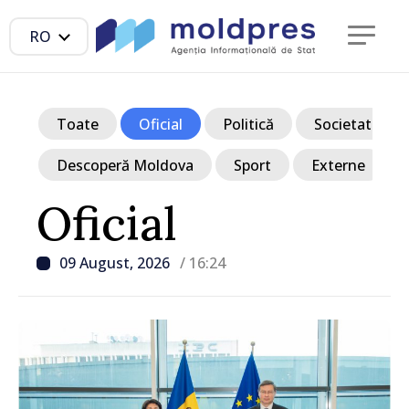
RO
Toate
Oficial
Politică
Societate
Descoperă Moldova
Sport
Externe
Oficial
09 August, 2026
/ 16:24