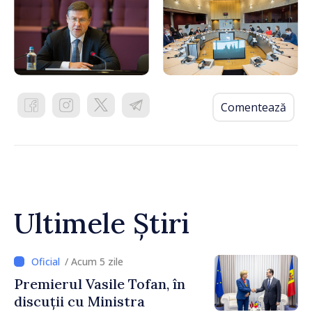
Comentează
Ultimele Știri
/ Acum 5 zile
Premierul Vasile Tofan, în
discuții cu Ministra