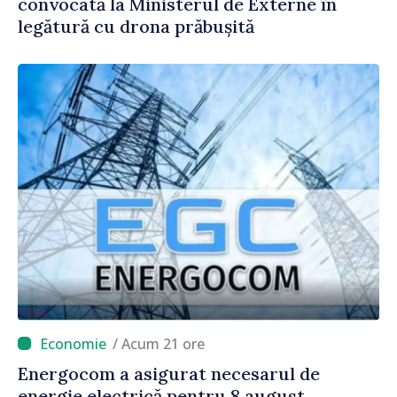
convocată la Ministerul de Externe în
legătură cu drona prăbușită
/ Acum 21 ore
Energocom a asigurat necesarul de
energie electrică pentru 8 august.