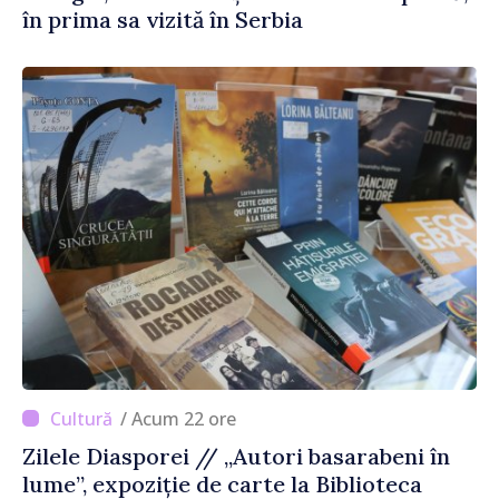
în prima sa vizită în Serbia
/ Acum 22 ore
Zilele Diasporei // „Autori basarabeni în
lume”, expoziție de carte la Biblioteca