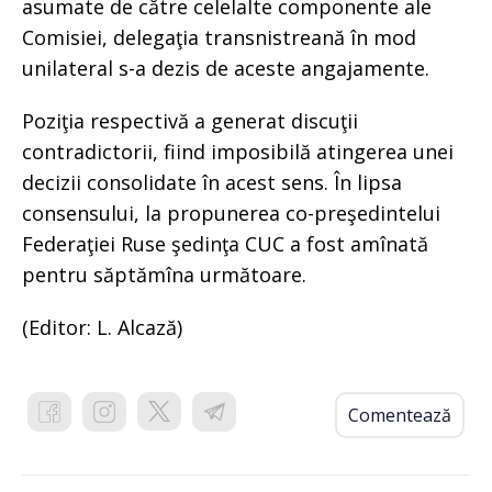
asumate de către celelalte componente ale
Comisiei, delegaţia transnistreană în mod
unilateral s-a dezis de aceste angajamente.
Poziţia respectivă a generat discuţii
contradictorii, fiind imposibilă atingerea unei
decizii consolidate în acest sens. În lipsa
consensului, la propunerea co-preşedintelui
Federaţiei Ruse şedinţa CUC a fost amînată
pentru săptămîna următoare.
(Editor: L. Alcază)
Comentează