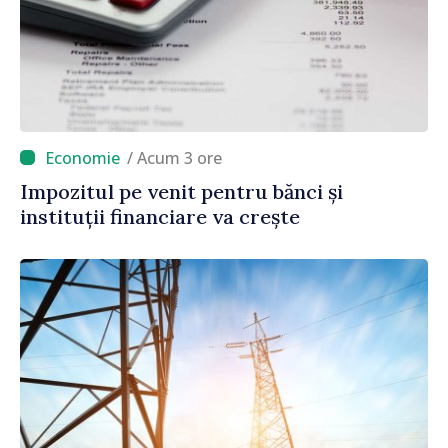
/ Acum 3 ore
Impozitul pe venit pentru bănci și
instituții financiare va crește