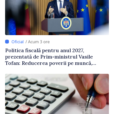
/ Acum 3 ore
Politica fiscală pentru anul 2027,
prezentată de Prim-ministrul Vasile
Tofan: Reducerea poverii pe muncă,
stimularea investițiilor și o taxare mai
echitabilă