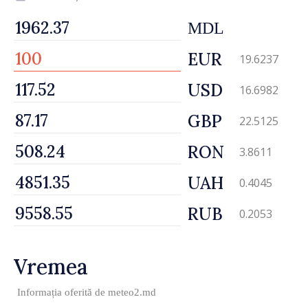
MDL
EUR
19.6237
USD
16.6982
GBP
22.5125
RON
3.8611
UAH
0.4045
RUB
0.2053
Vremea
Informația oferită de
meteo2.md