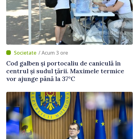
/ Acum 3 ore
Cod galben și portocaliu de caniculă în
centrul și sudul țării. Maximele termice
vor ajunge până la 37°C