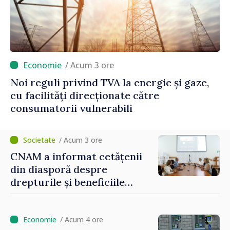
/ Acum 3 ore
Noi reguli privind TVA la energie și gaze,
cu facilități direcționate către
consumatorii vulnerabili
/ Acum 3 ore
CNAM a informat cetățenii
din diasporă despre
drepturile și beneficiile
asigurării medicale
/ Acum 4 ore