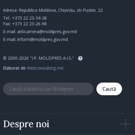
Adresa: Republica Moldova, Chișinău, str.Puskin, 22
Tel.:
+373 22 23-34-28
Fax: +373 22 23-26-98
E-mail:
anticamera@moldpres.gov.md
E-mail:
inform@moldpres.gov.md
© 2000-2026 "I.P. MOLDPRES A.I.S."
?
Elaborat de
Webconsulting.md
Caută
Despre noi