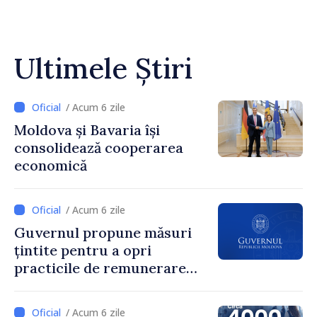
Ultimele Știri
/ Acum 6 zile
Moldova și Bavaria își
consolidează cooperarea
economică
/ Acum 6 zile
Guvernul propune măsuri
țintite pentru a opri
practicile de remunerare
exagerată
/ Acum 6 zile