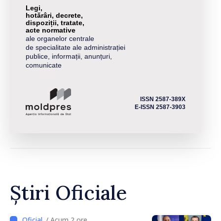
Legi,
hotărâri, decrete,
dispoziții, tratate,
acte normative
ale organelor centrale
de specialitate ale administrației
publice, informații, anunțuri,
comunicate
ISSN 2587-389X
E-ISSN 2587-3903
Știri Oficiale
/ Acum 2 ore