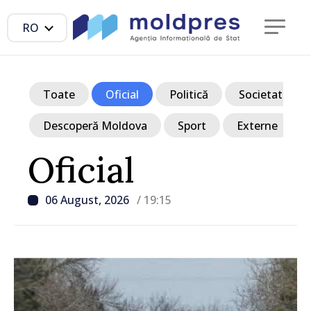
RO
Toate
Oficial
Politică
Societate
Descoperă Moldova
Sport
Externe
Oficial
06 August, 2026
/ 19:15