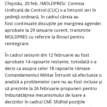
Chişinău, 20 feb. /MOLDPRES/. Comisia
Unificată de Control (CUC) s-a întrunit ieri în
şedinţă ordinară, în cadrul căreia au
fost continuate discuţiile pe marginea agendei
aprobate la 29 ianuarie curent, transmite
MOLDPRES cu referire la Biroul pentru
reintegrare.
În cadrul sesiunii din 12 februarie au fost
aprobate 14 rapoarte restante, totodată s-a
decis ca asupra celor 18 rapoarte rămase
Comandamentul Militar Întrunit să efectueze o
analiză a problemelor care nu au fost incluse şi
să prezinte la 26 februarie propuneri pentru
îmbunătăţirea mecanismului de luare a
deciziilor în cadrul CMÎ. Sfidînd poziţiile