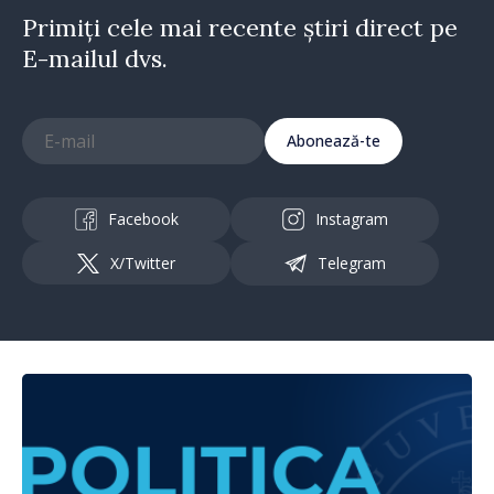
Primiți cele mai recente știri direct pe
E-mailul dvs.
Abonează-te
Facebook
Instagram
X/Twitter
Telegram