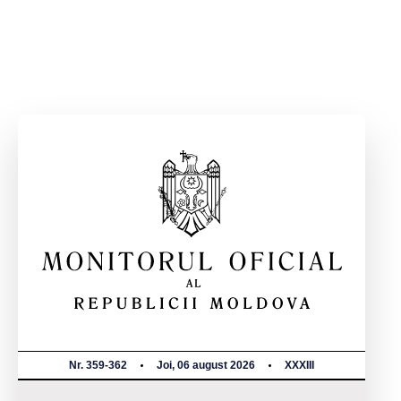
Nr. 359-362
Joi, 06 august 2026
XXXIII